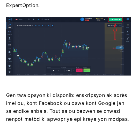
ExpertOption.
Gen twa opsyon ki disponib: enskripsyon ak adrès
imel ou, kont Facebook ou oswa kont Google jan
sa endike anba a. Tout sa ou bezwen se chwazi
nenpòt metòd ki apwopriye epi kreye yon modpas.