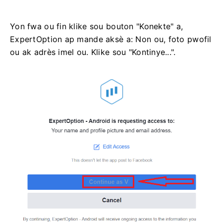
Yon fwa ou fin klike sou bouton "Konekte" a,
ExpertOption ap mande aksè a: Non ou, foto pwofil
ou ak adrès imel ou. Klike sou "Kontinye...".