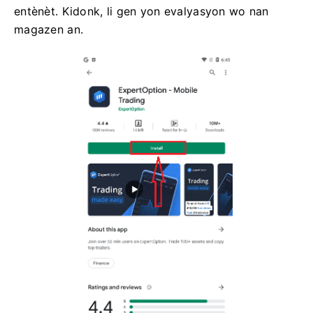
entènèt. Kidonk, li gen yon evalyasyon wo nan
magazen an.