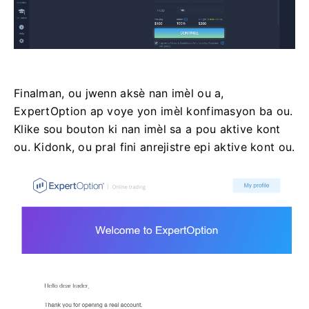
Finalman, ou jwenn aksè nan imèl ou a,
ExpertOption ap voye yon imèl konfimasyon ba ou.
Klike sou bouton ki nan imèl sa a pou aktive kont
ou. Kidonk, ou pral fini anrejistre epi aktive kont ou.