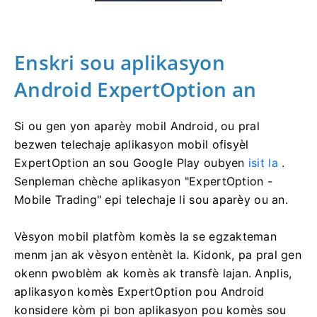
Enskri sou aplikasyon
Android ExpertOption an
Si ou gen yon aparèy mobil Android, ou pral
bezwen telechaje aplikasyon mobil ofisyèl
ExpertOption an sou Google Play oubyen
isit la
.
Senpleman chèche aplikasyon "ExpertOption -
Mobile Trading" epi telechaje li sou aparèy ou an.
Vèsyon mobil platfòm komès la se egzakteman
menm jan ak vèsyon entènèt la. Kidonk, pa pral gen
okenn pwoblèm ak komès ak transfè lajan. Anplis,
aplikasyon komès ExpertOption pou Android
konsidere kòm pi bon aplikasyon pou komès sou