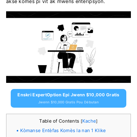
aksè komès pi vit ak mwens entèripsyon.
Enskri ExpertOption Epi Jwenn $10,000 Gratis
Jwenn $10,000 Gratis Pou Débutan
Table of Contents
Kache
[
]
Kòmanse Entèfas Komès la nan 1 Klike