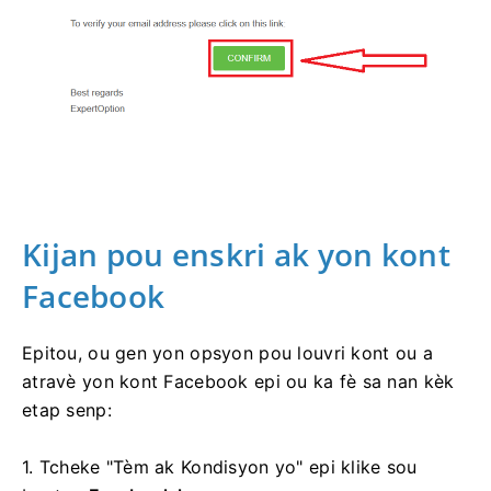
Kijan pou enskri ak yon kont
Facebook
Epitou, ou gen yon opsyon pou louvri kont ou a
atravè yon kont Facebook epi ou ka fè sa nan kèk
etap senp:
1. Tcheke "Tèm ak Kondisyon yo" epi klike sou