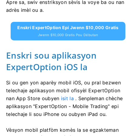
Apre sa, swiv enstriksyon sèvis la voye ba ou nan
adrès imèl ou a.
Enskri ExpertOption Epi Jwenn $10,000 Gratis
Jwenn $10,000 Gratis Pou Débutan
Enskri sou aplikasyon
ExpertOption iOS la
Si ou gen yon aparèy mobil iOS, ou pral bezwen
telechaje aplikasyon mobil ofisyèl ExpertOption
nan App Store oubyen
isit la
. Senpleman chèche
aplikasyon "ExpertOption - Mobile Trading" epi
telechaje li sou iPhone ou oubyen iPad ou.
Vèsyon mobil platfòm komès la se egzakteman