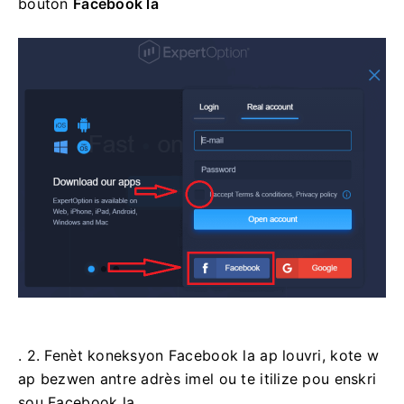
bouton
Facebook la
. 2. Fenèt koneksyon Facebook la ap louvri, kote w
ap bezwen antre adrès imel ou te itilize pou enskri
sou Facebook la.