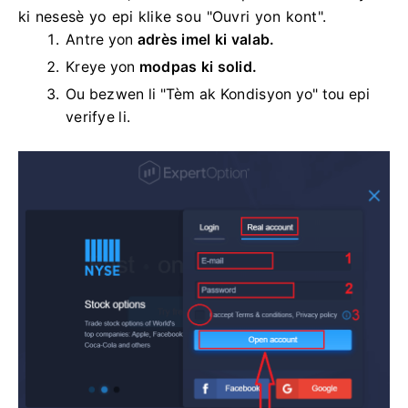
ki nesesè yo epi klike sou "Ouvri yon kont".
Antre yon
adrès imel ki valab.
Kreye yon
modpas ki solid.
Ou bezwen li "Tèm ak Kondisyon yo" tou epi
verifye li.