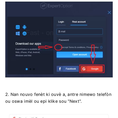
2. Nan nouvo fenèt ki ouvè a, antre nimewo telefòn
ou oswa imèl ou epi klike sou "Next".