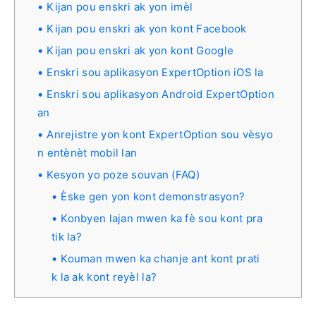
Kijan pou enskri ak yon imèl
Kijan pou enskri ak yon kont Facebook
Kijan pou enskri ak yon kont Google
Enskri sou aplikasyon ExpertOption iOS la
Enskri sou aplikasyon Android ExpertOption
an
Anrejistre yon kont ExpertOption sou vèsyo
n entènèt mobil lan
Kesyon yo poze souvan (FAQ)
Èske gen yon kont demonstrasyon?
Konbyen lajan mwen ka fè sou kont pra
tik la?
Kouman mwen ka chanje ant kont prati
k la ak kont reyèl la?