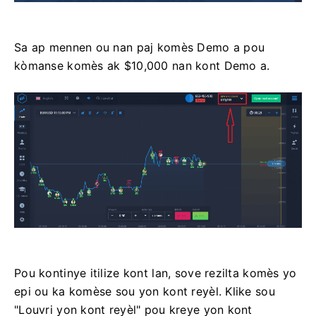
Sa ap mennen ou nan paj komès Demo a pou
kòmanse komès ak $10,000 nan kont Demo a.
Pou kontinye itilize kont lan, sove rezilta komès yo
epi ou ka komèse sou yon kont reyèl. Klike sou
"Louvri yon kont reyèl" pou kreye yon kont