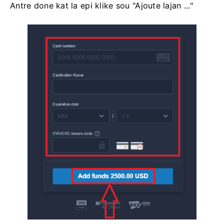
Antre done kat la epi klike sou "Ajoute lajan ..."