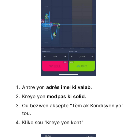
Antre yon
adrès imel ki valab.
Kreye yon
modpas ki solid.
Ou bezwen aksepte "Tèm ak Kondisyon yo"
tou.
Klike sou "Kreye yon kont"