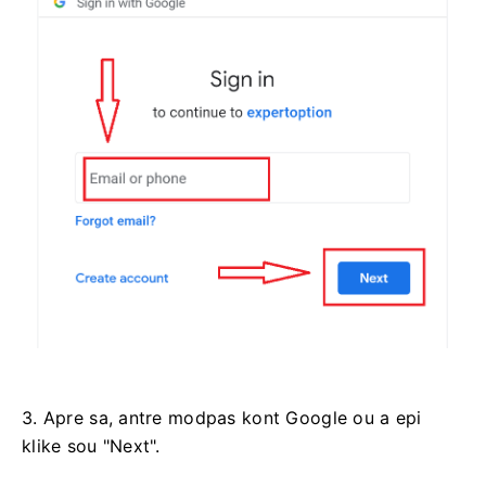
3. Apre sa, antre modpas kont Google ou a epi
klike sou "Next".