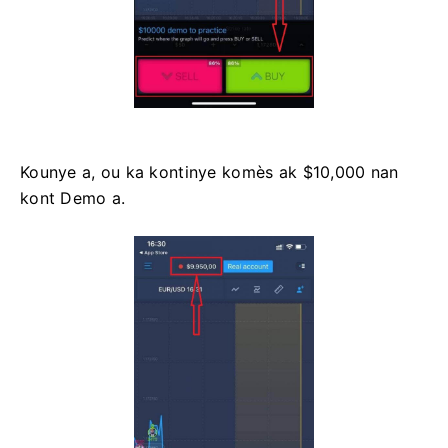
Kounye a, ou ka kontinye komès ak $10,000 nan
kont Demo a.