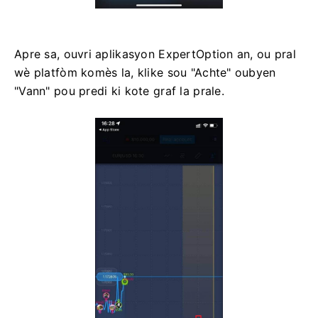
Apre sa, ouvri aplikasyon ExpertOption an, ou pral
wè platfòm komès la, klike sou "Achte" oubyen
"Vann" pou predi ki kote graf la prale.