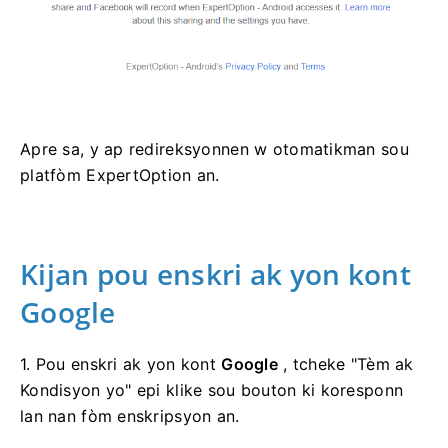
Apre sa, y ap redireksyonnen w otomatikman sou
platfòm ExpertOption an.
Kijan pou enskri ak yon kont
Google
1. Pou enskri ak yon kont
Google
, tcheke "Tèm ak
Kondisyon yo" epi klike sou bouton ki koresponn
lan nan fòm enskripsyon an.