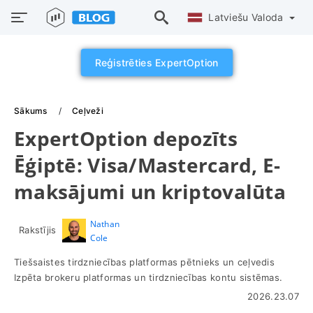
Latviešu Valoda
Reģistrēties ExpertOption
Sākums
Ceļveži
ExpertOption depozīts
Ēģiptē: Visa/Mastercard, E-
maksājumi un kriptovalūta
Nathan
Rakstījis
Cole
Tiešsaistes tirdzniecības platformas pētnieks un ceļvedis
Izpēta brokeru platformas un tirdzniecības kontu sistēmas.
2026.23.07