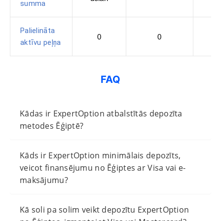
summa
Palielināta
0
0
aktīvu peļņa
FAQ
Kādas ir ExpertOption atbalstītās depozīta
metodes Ēģiptē?
Kāds ir ExpertOption minimālais depozīts,
veicot finansējumu no Ēģiptes ar Visa vai e-
maksājumu?
Kā soli pa solim veikt depozītu ExpertOption