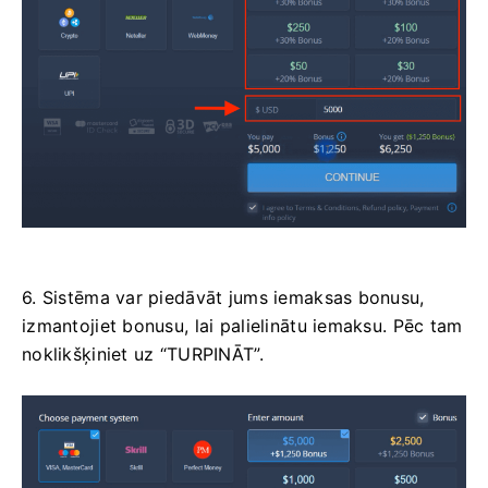
6. Sistēma var piedāvāt jums iemaksas bonusu,
izmantojiet bonusu, lai palielinātu iemaksu. Pēc tam
noklikšķiniet uz “TURPINĀT”.