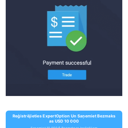
Reģistrējieties ExpertOption Un Saņemiet Bezmaks
As USD 10 000
Saņemiet 10 000 $ Bezmaksas Iesācējiem