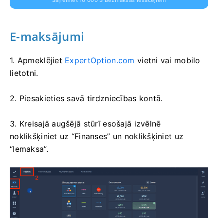
E-maksājumi
1. Apmeklējiet
ExpertOption.com
vietni vai mobilo
lietotni.
2. Piesakieties savā tirdzniecības kontā.
3. Kreisajā augšējā stūrī esošajā izvēlnē
noklikšķiniet uz “Finanses” un noklikšķiniet uz
“Iemaksa”.