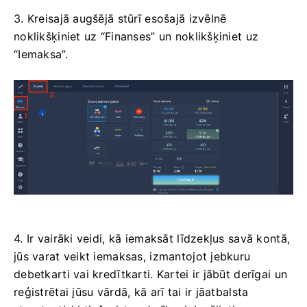
3. Kreisajā augšējā stūrī esošajā izvēlnē
noklikšķiniet uz “Finanses” un noklikšķiniet uz
“Iemaksa”.
4. Ir vairāki veidi, kā iemaksāt līdzekļus savā kontā,
jūs varat veikt iemaksas, izmantojot jebkuru
debetkarti vai kredītkarti. Kartei ir jābūt derīgai un
reģistrētai jūsu vārdā, kā arī tai ir jāatbalsta