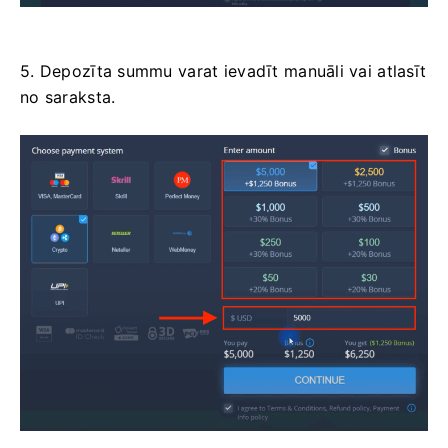
5. Depozīta summu varat ievadīt manuāli vai atlasīt
no saraksta.