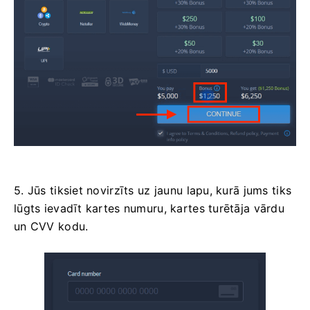
5. Jūs tiksiet novirzīts uz jaunu lapu, kurā jums tiks
lūgts ievadīt kartes numuru, kartes turētāja vārdu
un CVV kodu.