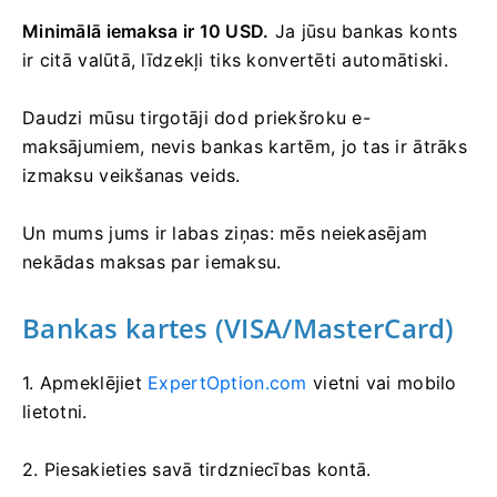
Minimālā iemaksa ir 10 USD.
Ja jūsu bankas konts
ir citā valūtā, līdzekļi tiks konvertēti automātiski.
Daudzi mūsu tirgotāji dod priekšroku e-
maksājumiem, nevis bankas kartēm, jo ​​tas ir ātrāks
izmaksu veikšanas veids.
Un mums jums ir labas ziņas: mēs neiekasējam
nekādas maksas par iemaksu.
Bankas kartes (VISA/MasterCard)
1. Apmeklējiet
ExpertOption.com
vietni vai mobilo
lietotni.
2. Piesakieties savā tirdzniecības kontā.