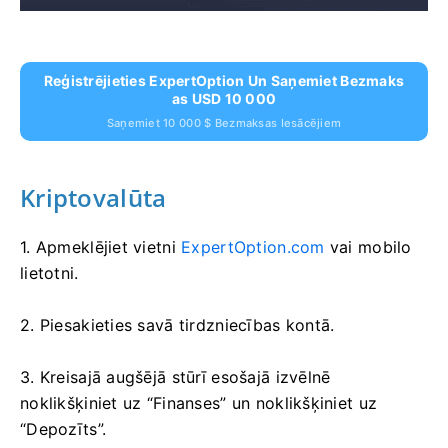
Reģistrējieties ExpertOption Un Saņemiet Bezmaks
As USD 10 000
Saņemiet 10 000 $ Bezmaksas Iesācējiem
Kriptovalūta
1. Apmeklējiet vietni
ExpertOption.com
vai mobilo
lietotni.
2. Piesakieties savā tirdzniecības kontā.
3. Kreisajā augšējā stūrī esošajā izvēlnē
noklikšķiniet uz “Finanses” un noklikšķiniet uz
“Depozīts”.