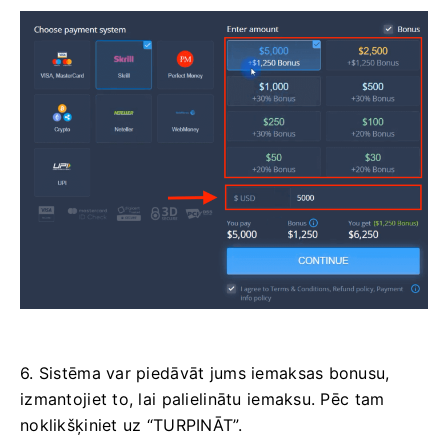
6. Sistēma var piedāvāt jums iemaksas bonusu,
izmantojiet to, lai palielinātu iemaksu. Pēc tam
noklikšķiniet uz “TURPINĀT”.