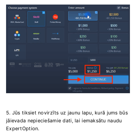
5. Jūs tiksiet novirzīts uz jaunu lapu, kurā jums būs
jāievada nepieciešamie dati, lai iemaksātu naudu
ExpertOption.