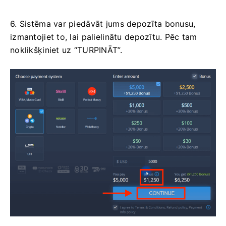
6. Sistēma var piedāvāt jums depozīta bonusu,
izmantojiet to, lai palielinātu depozītu. Pēc tam
noklikšķiniet uz “TURPINĀT”.