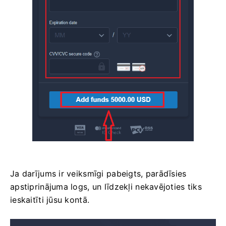
Ja darījums ir veiksmīgi pabeigts, parādīsies
apstiprinājuma logs, un līdzekļi nekavējoties tiks
ieskaitīti jūsu kontā.