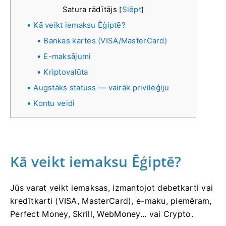
Satura rādītājs
Slēpt
[
]
Kā veikt iemaksu Ēģiptē?
Bankas kartes (VISA/MasterCard)
E-maksājumi
Kriptovalūta
Augstāks statuss — vairāk privilēģiju
Kontu veidi
Kā veikt iemaksu Ēģiptē?
Jūs varat veikt iemaksas, izmantojot debetkarti vai
kredītkarti (VISA, MasterCard), e-maku, piemēram,
Perfect Money, Skrill, WebMoney... vai Crypto.