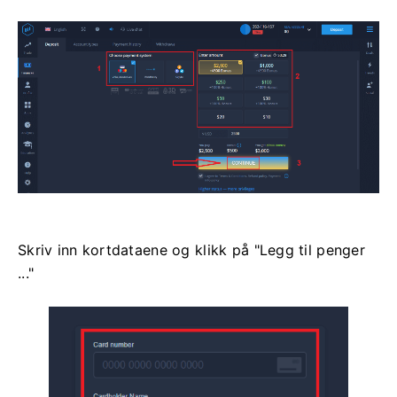
Skriv inn kortdataene og klikk på "Legg til penger
..."