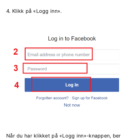
4. Klikk på «Logg inn».
Når du har klikket på «Logg inn»-knappen, ber