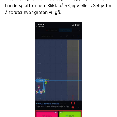
handelsplattformen. Klikk på «Kjøp» eller «Selg» for
å forutsi hvor grafen vil gå.