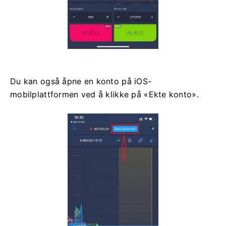
Du kan også åpne en konto på iOS-
mobilplattformen ved å klikke på «Ekte konto».