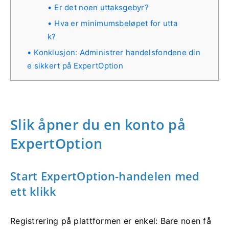
Er det noen uttaksgebyr?
Hva er minimumsbeløpet for utta
k?
Konklusjon: Administrer handelsfondene din
e sikkert på ExpertOption
Slik åpner du en konto på
ExpertOption
Start ExpertOption-handelen med
ett klikk
Registrering på plattformen er enkel: Bare noen få