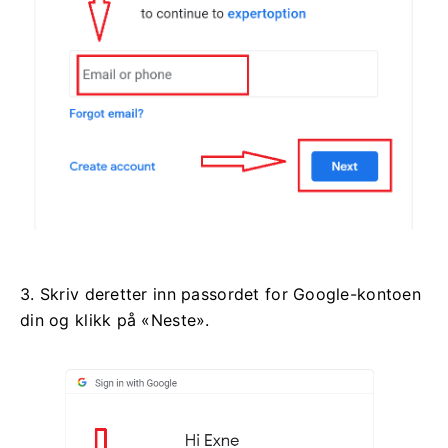
3. Skriv deretter inn passordet for Google-kontoen
din og klikk på «Neste».