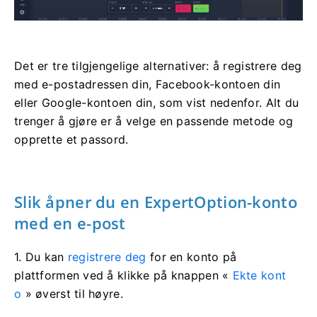
Det er tre tilgjengelige alternativer: å registrere deg
med e-postadressen din, Facebook-kontoen din
eller Google-kontoen din, som vist nedenfor. Alt du
trenger å gjøre er å velge en passende metode og
opprette et passord.
Slik åpner du en ExpertOption-konto
med en e-post
1. Du kan
registrere deg
for en konto på
plattformen ved å klikke på knappen «
Ekte kont
o
» øverst til høyre.