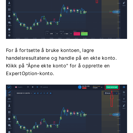
For å fortsette å bruke kontoen, lagre
handelsresultatene og handle på en ekte konto.
Klikk på "Åpne ekte konto" for å opprette en
ExpertOption-konto.