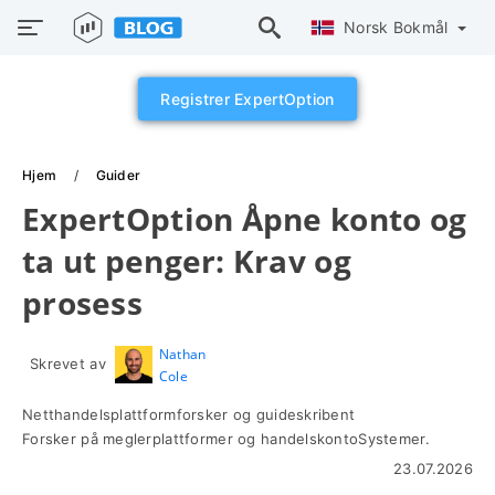
Norsk Bokmål
Registrer ExpertOption
Hjem
Guider
ExpertOption Åpne konto og
ta ut penger: Krav og
prosess
Nathan
Skrevet av
Cole
Netthandelsplattformforsker og guideskribent
Forsker på meglerplattformer og handelskontoSystemer.
23.07.2026