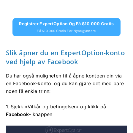
Registrer ExpertOption Og Få $10 000 Gratis
Få $10 000 Gratis For Nybegynnere
Slik åpner du en ExpertOption-konto
ved hjelp av Facebook
Du har også muligheten til å åpne kontoen din via
en Facebook-konto, og du kan gjøre det med bare
noen få enkle trinn:
1. Sjekk «Vilkår og betingelser» og klikk på
Facebook-
knappen