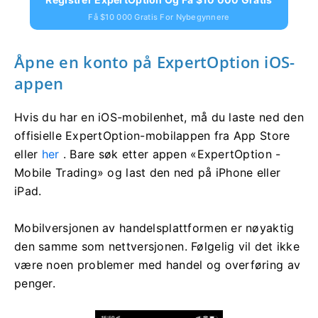
Få $10 000 Gratis For Nybegynnere
Åpne en konto på ExpertOption iOS-
appen
Hvis du har en iOS-mobilenhet, må du laste ned den
offisielle ExpertOption-mobilappen fra App Store
eller
her
. Bare søk etter appen «ExpertOption -
Mobile Trading» og last den ned på iPhone eller
iPad.
Mobilversjonen av handelsplattformen er nøyaktig
den samme som nettversjonen. Følgelig vil det ikke
være noen problemer med handel og overføring av
penger.