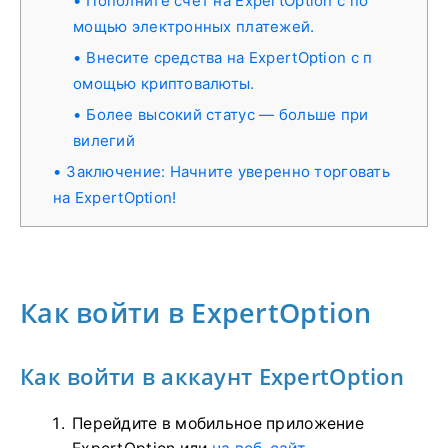
Пополните счет на ExpertOption с по
мощью электронных платежей.
Внесите средства на ExpertOption с п
омощью криптовалюты.
Более высокий статус — больше при
вилегий
Заключение: Начните уверенно торговать
на ExpertOption!
Как войти в ExpertOption
Как войти в аккаунт ExpertOption
Перейдите в мобильное приложение