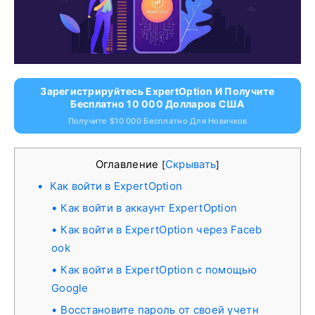
Зарегистрируйтесь ExpertOption И Получите
Бесплатно 10 000 Долларов США
Получите $10 000 Бесплатно Для Новичков
Оглавление
Скрывать
[
]
Как войти в ExpertOption
Как войти в аккаунт ExpertOption
Как войти в ExpertOption через Faceb
ook
Как войти в ExpertOption с помощью
Google
Восстановите пароль от своей учетн