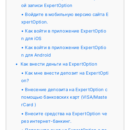
ой записи ExpertOption
Войдите в мобильную версию сайта E
xpertOption.
Как войти в приложение ExpertOptio
n для iOS
Как войти в приложение ExpertOptio
n для Android
Как внести деньги на ExpertOption
Как мне внести депозит на ExpertOpti
on?
Внесение депозита на ExpertOption с
помощью банковских карт (VISA/Maste
rCard )
Внесите средства на ExpertOption че
рез интернет-банкинг.