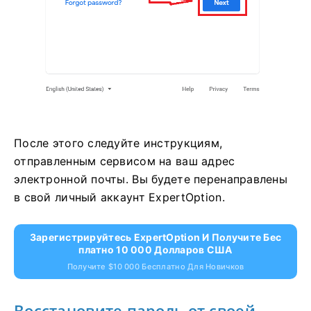
После этого следуйте инструкциям,
отправленным сервисом на ваш адрес
электронной почты. Вы будете перенаправлены
в свой личный аккаунт ExpertOption.
Зарегистрируйтесь ExpertOption И Получите Бес
Платно 10 000 Долларов США
Получите $10 000 Бесплатно Для Новичков
Восстановите пароль от своей