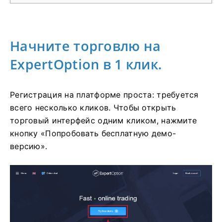
Начните торговлю на
ExpertOption в 1 клик.
Регистрация на платформе проста: требуется
всего несколько кликов. Чтобы открыть
торговый интерфейс одним кликом, нажмите
кнопку «Попробовать бесплатную демо-
версию».