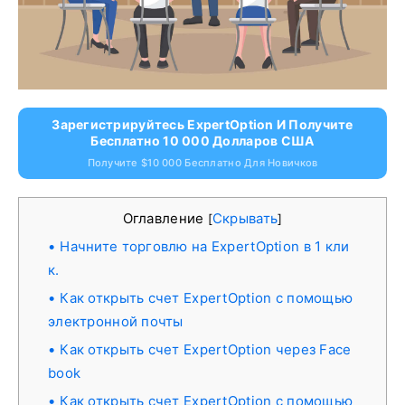
Зарегистрируйтесь ExpertOption И Получите
Бесплатно 10 000 Долларов США
Получите $10 000 Бесплатно Для Новичков
Оглавление
Скрывать
[
]
Начните торговлю на ExpertOption в 1 кли
к.
Как открыть счет ExpertOption с помощью
электронной почты
Как открыть счет ExpertOption через Face
book
Как открыть счет ExpertOption с помощью