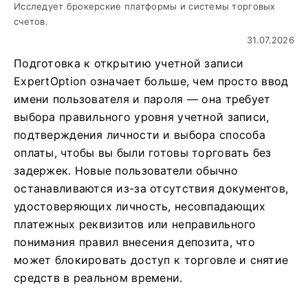
Исследует брокерские платформы и системы торговых
счетов.
31.07.2026
Подготовка к открытию учетной записи
ExpertOption означает больше, чем просто ввод
имени пользователя и пароля — она требует
выбора правильного уровня учетной записи,
подтверждения личности и выбора способа
оплаты, чтобы вы были готовы торговать без
задержек. Новые пользователи обычно
останавливаются из-за отсутствия документов,
удостоверяющих личность, несовпадающих
платежных реквизитов или неправильного
понимания правил внесения депозита, что
может блокировать доступ к торговле и снятие
средств в реальном времени.