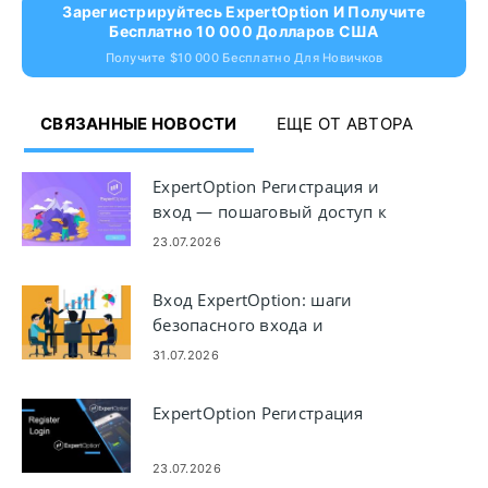
Зарегистрируйтесь ExpertOption И Получите
Бесплатно 10 000 Долларов США
Получите $10 000 Бесплатно Для Новичков
СВЯЗАННЫЕ НОВОСТИ
ЕЩЕ ОТ АВТОРА
ExpertOption Регистрация и
вход — пошаговый доступ к
учетной записи
23.07.2026
Вход ExpertOption: шаги
безопасного входа и
устранение неполадок
31.07.2026
ExpertOption Регистрация
23.07.2026