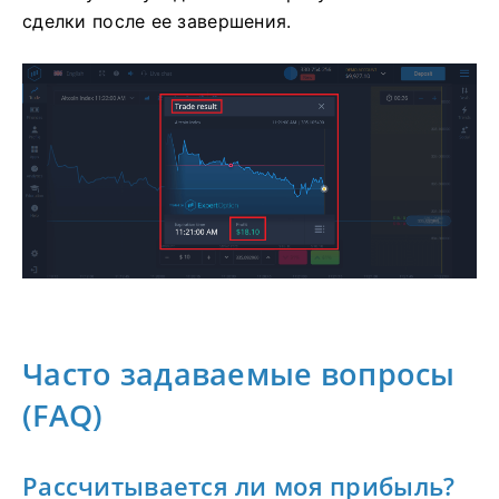
сделки после ее завершения.
Часто задаваемые вопросы
(FAQ)
Рассчитывается ли моя прибыль?