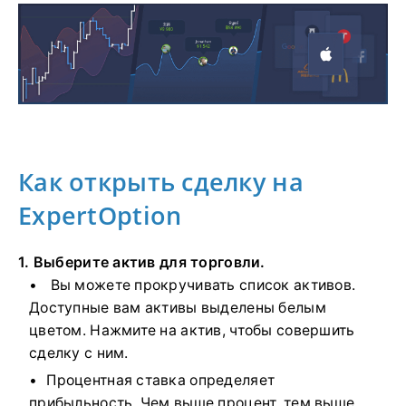
Как открыть сделку на
ExpertOption
1. Выберите актив для торговли.
Вы можете прокручивать список активов.
Доступные вам активы выделены белым
цветом. Нажмите на актив, чтобы совершить
сделку с ним.
Процентная ставка определяет
прибыльность. Чем выше процент, тем выше