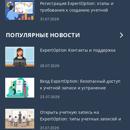
Регистрация ExpertOption: этапы и
требования к созданию учетной
записи
31.07.2026
ПОПУЛЯРНЫЕ НОВОСТИ
ExpertOption Контакты и поддержка
28.07.2026
Вход ExpertOption: безопасный доступ
к учетной записи и устранение
неполадок
23.07.2026
Открыть учетную запись на
ExpertOption: типы учетных записей и
этапы настройки
31.07.2026