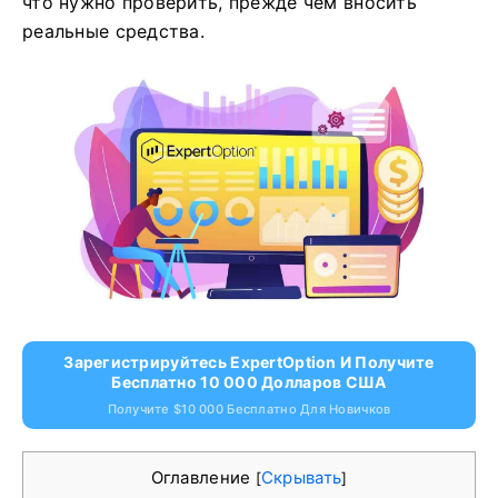
что нужно проверить, прежде чем вносить
реальные средства.
Зарегистрируйтесь ExpertOption И Получите
Бесплатно 10 000 Долларов США
Получите $10 000 Бесплатно Для Новичков
Оглавление
Скрывать
[
]