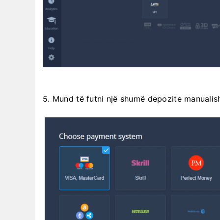
5. Mund të futni një shumë depozite manualisht