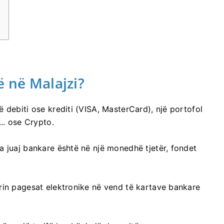
ë në Malajzi?
 debiti ose krediti (VISA, MasterCard), një portofol
.. ose Crypto.
a juaj bankare është në një monedhë tjetër, fondet
rin pagesat elektronike në vend të kartave bankare