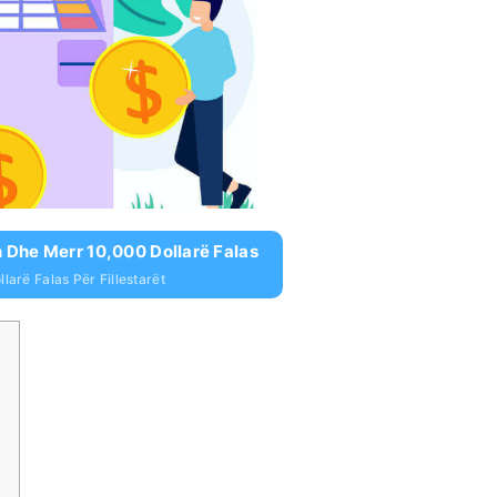
 Dhe Merr 10,000 Dollarë Falas
larë Falas Për Fillestarët