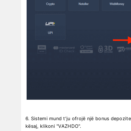
6. Sistemi mund t'ju ofrojë një bonus depozite
kësaj, klikoni "VAZHDO".