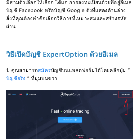
มีสามตัวเลือกให้เลือก ได้แก่ การลงทะเบียนด้วยที่อยู่อีเมล
บัญชี Facebook หรือบัญชี Google ดังที่แสดงด้านล่าง
สิ่งที่คุณต้องทำคือเลือกวิธีการที่เหมาะสมและสร้างรหัส
ผ่าน
วิธีเปิดบัญชี ExpertOption ด้วยอีเมล
1. คุณสามารถ
สมัคร
บัญชีบนแพลตฟอร์มได้โดยคลิกปุ่ม “
บัญชีจริง
” ที่มุมบนขวา