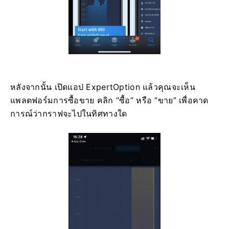
หลังจากนั้น เปิดแอป ExpertOption แล้วคุณจะเห็น
แพลตฟอร์มการซื้อขาย คลิก “ซื้อ” หรือ “ขาย” เพื่อคาด
การณ์ว่ากราฟจะไปในทิศทางใด