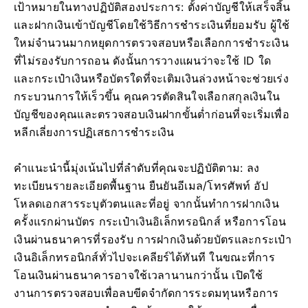
เป้าหมายในทางปฏิบัติสองประการ: ตั้งค่าบัญชีให้เสร็จสิ้น
และฝากเงินเข้าบัญชีโดยใช้วิธีการชำระเงินที่ยอมรับ ผู้ใช้
ใหม่จำนวนมากหยุดการตรวจสอบหรือเลือกการชำระเงิน
ที่ไม่รองรับการถอน ดังนั้นการวางแผนว่าจะใช้ ID ใด
และกระเป๋าเงินหรือบัตรใดที่จะเติมเงินล่วงหน้าจะช่วยเร่ง
กระบวนการให้เร็วขึ้น คุณควรตัดสินใจเลือกสกุลเงินใน
บัญชีของคุณและตรวจสอบเงินฝากขั้นต่ำก่อนที่จะเริ่มเพื่อ
หลีกเลี่ยงการปฏิเสธการชำระเงิน
คำแนะนำนี้มุ่งเน้นไปที่ลำดับที่คุณจะปฏิบัติตาม: ลง
ทะเบียนรายละเอียดพื้นฐาน ยืนยันอีเมล/โทรศัพท์ อัป
โหลดเอกสารระบุตัวตนและที่อยู่ จากนั้นทำการฝากเงิน
ครั้งแรกผ่านบัตร กระเป๋าเงินอิเล็กทรอนิกส์ หรือการโอน
เงินผ่านธนาคารที่รองรับ การฝากเงินด้วยบัตรและกระเป๋า
เงินอิเล็กทรอนิกส์ทั่วไปจะเคลียร์ได้ทันที ในขณะที่การ
โอนเงินผ่านธนาคารอาจใช้เวลานานกว่านั้น เปิดใช้
งานการตรวจสอบเพื่อลบขีดจำกัดการระดมทุนหรือการ