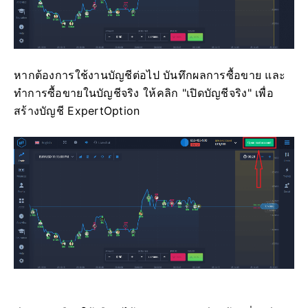
หากต้องการใช้งานบัญชีต่อไป บันทึกผลการซื้อขาย และ
ทำการซื้อขายในบัญชีจริง ให้คลิก "เปิดบัญชีจริง" เพื่อ
สร้างบัญชี ExpertOption