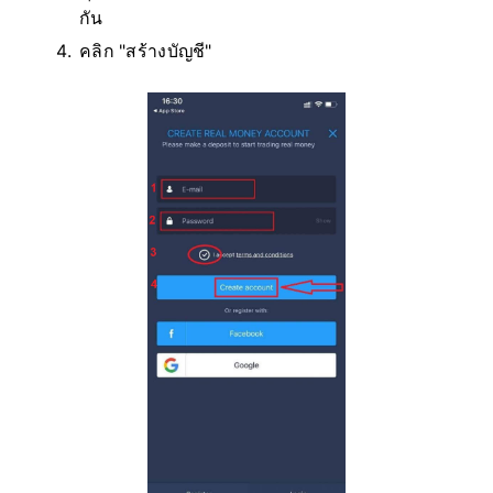
กัน
คลิก "สร้างบัญชี"