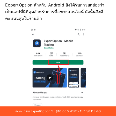
ExpertOption สำหรับ Android ยังได้รับการยกย่องว่า
เป็นแอปที่ดีที่สุดสำหรับการซื้อขายออนไลน์ ดังนั้นจึงมี
คะแนนสูงในร้านค้า
ลงทะเบียน ExpertOption รับ $10,000 ฟรีสำหรับบัญชี DEMO