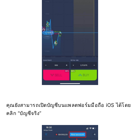
คุณยังสามารถเปิดบัญชีบนแพลตฟอร์มมือถือ iOS ได้โดย
คลิก “บัญชีจริง”