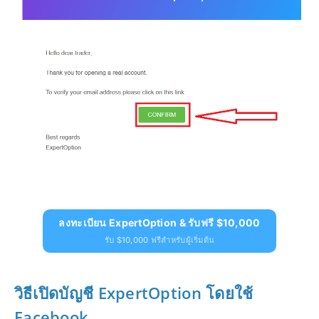
ลงทะเบียน ExpertOption & รับฟรี $10,000
รับ $10,000 ฟรีสำหรับผู้เริ่มต้น
วิธีเปิดบัญชี ExpertOption โดยใช้
Facebook