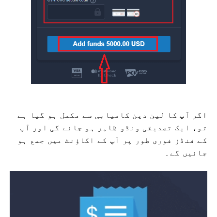
اگر آپ کا لین دین کامیابی سے مکمل ہو گیا ہے
تو، ایک تصدیقی ونڈو ظاہر ہو جائے گی اور آپ
کے فنڈز فوری طور پر آپ کے اکاؤنٹ میں جمع ہو
جائیں گے۔