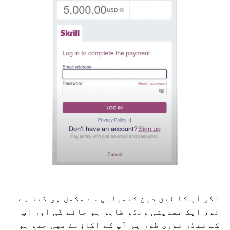
اگر آپ کا لین دین کامیابی سے مکمل ہو گیا ہے
تو، ایک تصدیقی ونڈو ظاہر ہو جائے گی اور آپ
کے فنڈز فوری طور پر آپ کے اکاؤنٹ میں جمع ہو