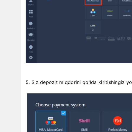
5. Siz depozit miqdorini qo'lda kiritishingiz y