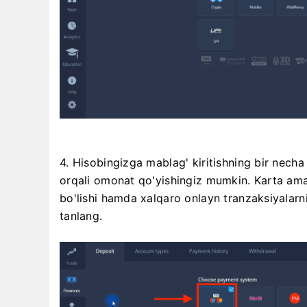
4. Hisobingizga mablag' kiritishning bir necha 
orqali omonat qo'yishingiz mumkin. Karta amal
bo'lishi hamda xalqaro onlayn tranzaksiyalarni
tanlang.