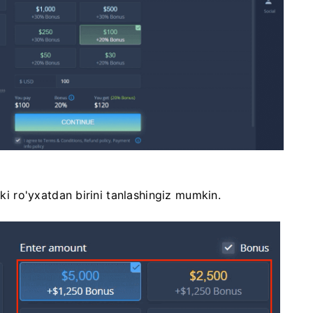
oki ro'yxatdan birini tanlashingiz mumkin.