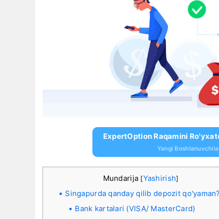
ExpertOption Raqamini Ro'yxat
Yangi Boshlanuvchil
Mundarija
Yashirish
[
]
Singapurda qanday qilib depozit qo'yaman
Bank kartalari (VISA/ MasterCard)