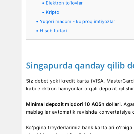
Elektron to'lovlar
Kripto
Yuqori maqom - ko'proq imtiyozlar
Hisob turlari
Singapurda qanday qilib 
Siz debet yoki kredit karta (VISA, MasterCard
kabi elektron hamyonlar orqali depozit qilish
Minimal depozit miqdori 10 AQSh dollari.
Agar
mablag'lar avtomatik ravishda konvertatsiya qi
Ko'pgina treyderlarimiz bank kartalari o'rniga 