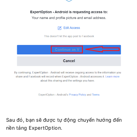
Sau đó, bạn sẽ được tự động chuyển hướng đến
nền tảng ExpertOption.