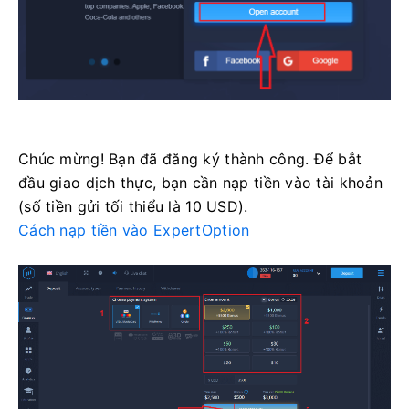
Chúc mừng! Bạn đã đăng ký thành công. Để bắt
đầu giao dịch thực, bạn cần nạp tiền vào tài khoản
(số tiền gửi tối thiểu là 10 USD).
Cách nạp tiền vào ExpertOption