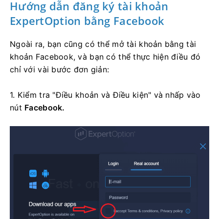
Hướng dẫn đăng ký tài khoản
ExpertOption bằng Facebook
Ngoài ra, bạn cũng có thể mở tài khoản bằng tài
khoản Facebook, và bạn có thể thực hiện điều đó
chỉ với vài bước đơn giản:
1. Kiểm tra "Điều khoản và Điều kiện" và nhấp vào
nút
Facebook.