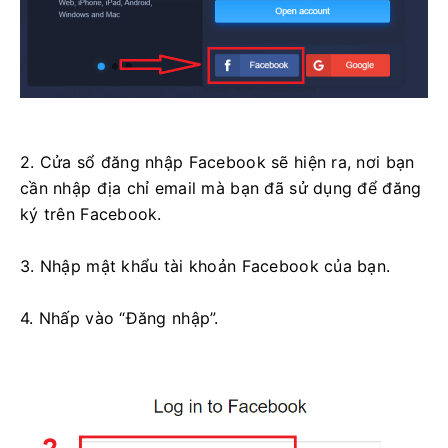
2. Cửa sổ đăng nhập Facebook sẽ hiện ra, nơi bạn
cần nhập địa chỉ email mà bạn đã sử dụng để đăng
ký trên Facebook.
3. Nhập mật khẩu tài khoản Facebook của bạn.
4. Nhấp vào “Đăng nhập”.