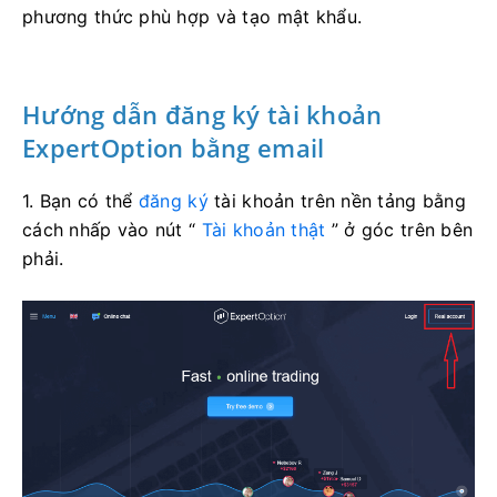
phương thức phù hợp và tạo mật khẩu.
Hướng dẫn đăng ký tài khoản
ExpertOption bằng email
1. Bạn có thể
đăng ký
tài khoản trên nền tảng bằng
cách nhấp vào nút “
Tài khoản thật
” ở góc trên bên
phải.