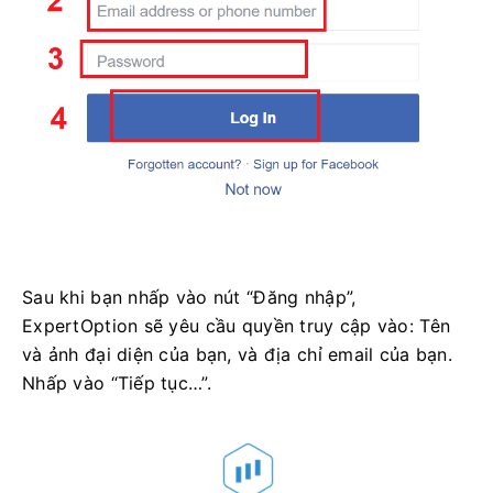
Sau khi bạn nhấp vào nút “Đăng nhập”,
ExpertOption sẽ yêu cầu quyền truy cập vào: Tên
và ảnh đại diện của bạn, và địa chỉ email của bạn.
Nhấp vào “Tiếp tục…”.