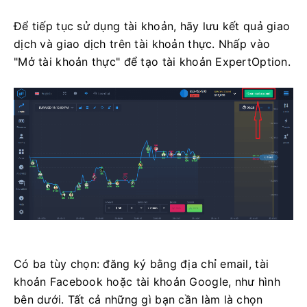
Để tiếp tục sử dụng tài khoản, hãy lưu kết quả giao
dịch và giao dịch trên tài khoản thực. Nhấp vào
"Mở tài khoản thực" để tạo tài khoản ExpertOption.
Có ba tùy chọn: đăng ký bằng địa chỉ email, tài
khoản Facebook hoặc tài khoản Google, như hình
bên dưới. Tất cả những gì bạn cần làm là chọn