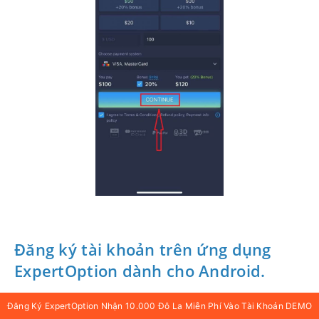
Đăng ký tài khoản trên ứng dụng
ExpertOption dành cho Android.
Nếu bạn có thiết bị di động Android, bạn cần tải
Đăng Ký ExpertOption Nhận 10.000 Đô La Miễn Phí Vào Tài Khoản DEMO