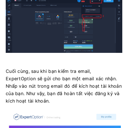
Cuối cùng, sau khi bạn kiểm tra email,
ExpertOption sẽ gửi cho bạn một email xác nhận.
Nhấp vào nút trong email đó để kích hoạt tài khoản
của bạn. Như vậy, bạn đã hoàn tất việc đăng ký và
kích hoạt tài khoản.