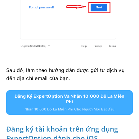
Sau đó, làm theo hướng dẫn được gửi từ dịch vụ
đến địa chỉ email của bạn.
Đăng Ký ExpertOption Và Nhận 10.000 Đô La Miễn
Phí
Nhận 10.000 Đô La Miễn Phí Cho Người Mới Bắt Đầu
Đăng ký tài khoản trên ứng dụng
ExpertOption dành cho iOS.