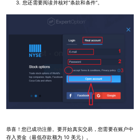
您还需要阅读并核对“条款和条件”。
恭喜！您已成功注册。要开始真实交易，您需要在账户中
存入资金（最低存款额为 10 美元）。