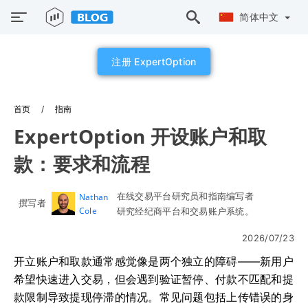
简体中文
注册 ExpertOption
首页
指南
ExpertOption 开设账户和取
款：要求和流程
在线交易平台研究员和指南编写者
Nathan
撰写者
Cole
研究经纪商平台和交易账户系统。
2026/07/23
开立账户和取款通常感觉像是两个独立的障碍——新用户
希望快速进入交易，但会遇到验证暂停、付款不匹配和提
款限制导致提现停滞的情况。常见问题包括上传错误的身