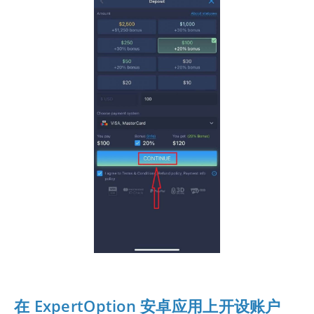
在 ExpertOption 安卓应用上开设账户