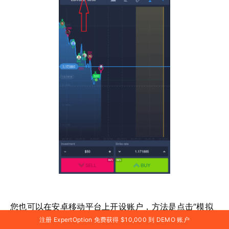
您也可以在安卓移动平台上开设账户，方法是点击“模拟
账户余额”，然后点击“开设真实账户”。
注册 ExpertOption 免费获得 $10,000 到 DEMO 账户