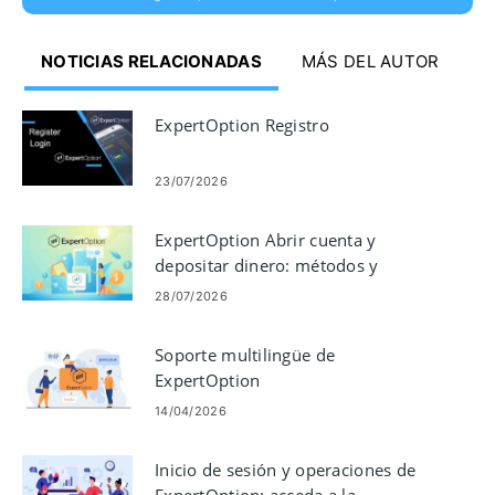
NOTICIAS RELACIONADAS
MÁS DEL AUTOR
ExpertOption Registro
23/07/2026
ExpertOption Abrir cuenta y
depositar dinero: métodos y
límites
28/07/2026
Soporte multilingüe de
ExpertOption
14/04/2026
Inicio de sesión y operaciones de