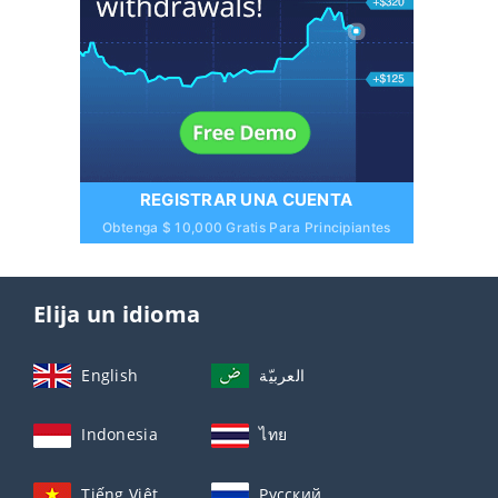
REGISTRAR UNA CUENTA
Obtenga $ 10,000 Gratis Para Principiantes
Elija un idioma
English
العربيّة
Indonesia
ไทย
Tiếng Việt
Русский