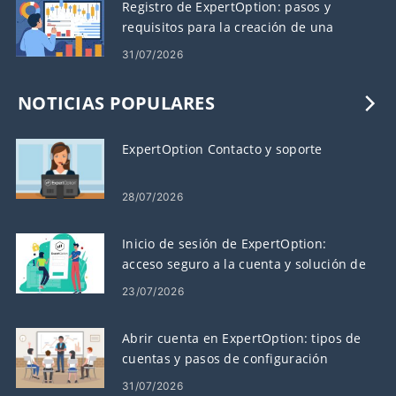
Registro de ExpertOption: pasos y
requisitos para la creación de una
cuenta
31/07/2026
NOTICIAS POPULARES
ExpertOption Contacto y soporte
28/07/2026
Inicio de sesión de ExpertOption:
acceso seguro a la cuenta y solución de
problemas
23/07/2026
Abrir cuenta en ExpertOption: tipos de
cuentas y pasos de configuración
31/07/2026