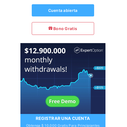
Cuenta abierta
Bono Gratis
REGISTRAR UNA CUENTA
Obtenga $ 10,000 Gratis Para Principiantes