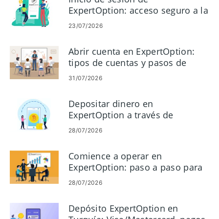
ExpertOption: acceso seguro a la
cuenta y solución de problemas
23/07/2026
Abrir cuenta en ExpertOption:
tipos de cuentas y pasos de
configuración
31/07/2026
Depositar dinero en
ExpertOption a través de
criptomonedas: métodos y
28/07/2026
límites
Comience a operar en
ExpertOption: paso a paso para
principiantes
28/07/2026
Depósito ExpertOption en