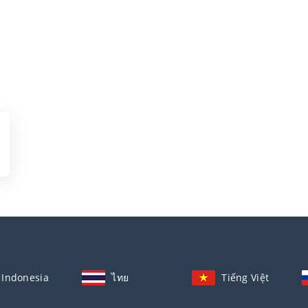
Indonesia
ไทย
Tiếng Việt