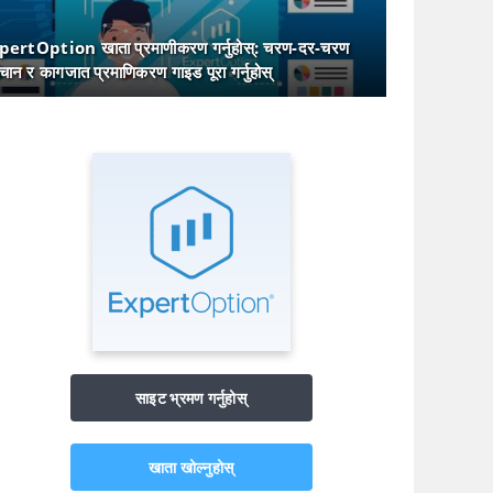
pertOption खाता प्रमाणीकरण गर्नुहोस्: चरण-दर-चरण
चान र कागजात प्रमाणिकरण गाइड पूरा गर्नुहोस्
साइट भ्रमण गर्नुहोस्
खाता खोल्नुहोस्