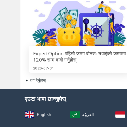
ExpertOption पहिलो जम्मा बोनस: तपाईंको जम्मामा
120% सम्म दावी गर्नुहोस्
2026-07-31
थप हेर्नुहोस्
एउटा भाषा छान्नुहोस्
English
العربيّة