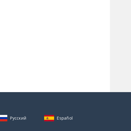
Русский
Español