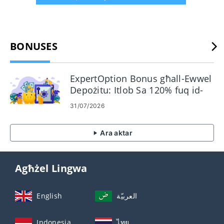
BONUSES
ExpertOption Bonus għall-Ewwel
Depożitu: Itlob Sa 120% fuq id-
Depożitu Tiegħek
31/07/2026
Ara aktar
Agħżel Lingwa
English
العربيّة
Indonesia
ไทย