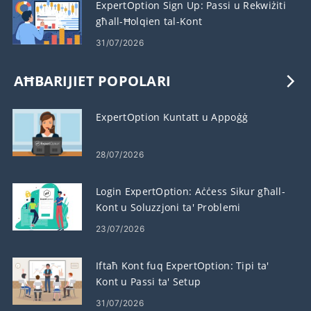
ExpertOption Sign Up: Passi u Rekwiżiti
għall-Ħolqien tal-Kont
31/07/2026
AĦBARIJIET POPOLARI
ExpertOption Kuntatt u Appoġġ
28/07/2026
Login ExpertOption: Aċċess Sikur għall-
Kont u Soluzzjoni ta' Problemi
23/07/2026
Iftaħ Kont fuq ExpertOption: Tipi ta'
Kont u Passi ta' Setup
31/07/2026