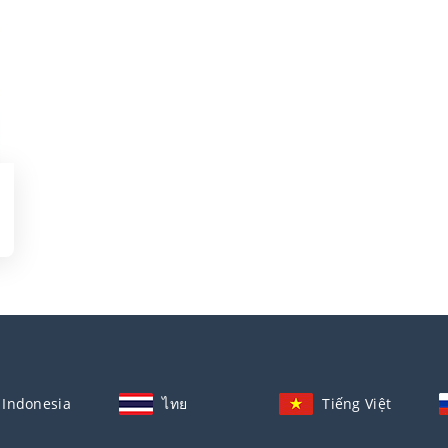
Indonesia
ไทย
Tiếng Việt