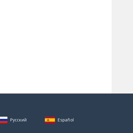
Русский
Español