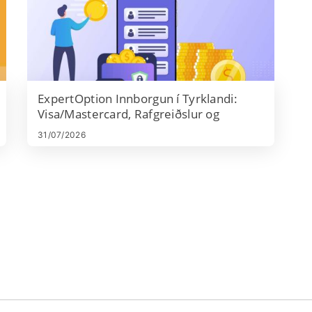
ExpertOption Innborgun í Tyrklandi:
Visa/Mastercard, Rafgreiðslur og
Cryptocurrency
31/07/2026