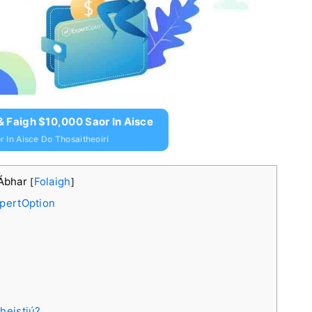
& Faigh $10,000 Saor In Aisce
 In Aisce Do Thosaitheoirí
nÁbhar
Folaigh
[
]
xpertOption
fheistiú?