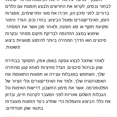
לבחור נכסים, לקרוא את התרשים ולבצע הזמנות עם כללים
ברורים. לפני סיכון הון, הכירו את סוגי התרשימים, מסגרות
הזמן, האינדיקטורים ופאנל הביצוע: בחרו נכס, הגדר הימור
ופקיעת תוקף או סוג הזמנה, ולאחר מכן אשר את המסחר.
שימוש במצב ההדגמה לבדיקת מיקום מסחר ובקרות
סיכונים הוא הדרך המהירה ביותר להימנע מטעויות ביצוע
פשוטות.
לאחר שתוכל לבצע עסקה באופן אמין, התמקד בבחירת
שוק ובניהול סיכונים: הגדל פוזיציות לאחוז קטן מהיתרה
שלך, השתמש במגבלות עצירה או תפוגות התואמות את
האסטרטגיה שלך, ולמד את האינדיקטורים וכלי הציור של
הפלטפורמה. אשר את מימון החשבון, דרישות האימות וכל
הגבלות תשלום אזוריות לפני המעבר לקרנות חיים, ובדוק
את כללי הביצוע והעמלות כדי שתדע כיצד הזמנות מעובדות
בתנאי שוק תנודתיים.