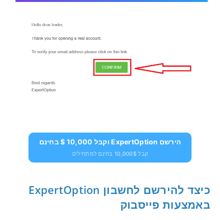
הירשם ExpertOption וקבל 10,000 $ בחינם
קבל 10,000$ בחינם למתחילים
כיצד להירשם לחשבון ExpertOption
באמצעות פייסבוק