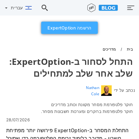
עברית
הרשמה ExpertOption
בית
מדריכים
התחל לסחור ב-ExpertOption:
שלב אחר שלב למתחילים
Nathan
נכתב על ידי
Cole
חוקר פלטפורמת מסחר מקוונת וכותב מדריכים
חוקר פלטפורמות ברוקרים ומערכות חשבונות מסחר.
28/07/2026
התחלת המסחר ב-ExpertOption פירושה יותר מפתיחת
חשבון - מדובר בלימוד זרימת הפלטפורמה כדי שתוכל