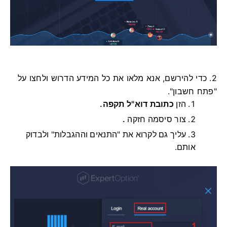
2. כדי להירשם, אנא מלאו את כל המידע הדרוש ולחצו על
"פתח חשבון".
הזן
כתובת דוא"ל תקפה.
צור סיסמה חזקה
.
עליך גם לקרוא את "התנאים וההגבלות" ולבדוק
אותם.