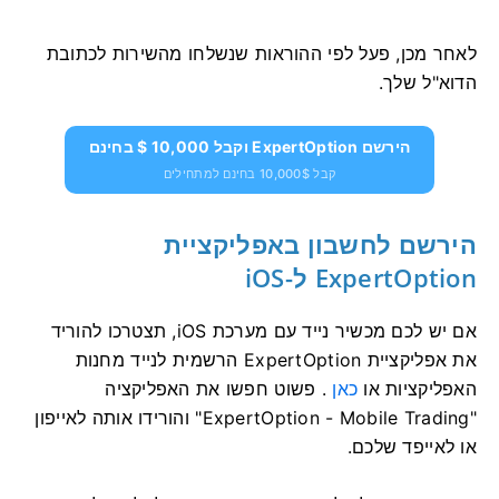
לאחר מכן, פעל לפי ההוראות שנשלחו מהשירות לכתובת
הדוא"ל שלך.
הירשם ExpertOption וקבל 10,000 $ בחינם
קבל 10,000$ בחינם למתחילים
הירשם לחשבון באפליקציית
ExpertOption ל-iOS
אם יש לכם מכשיר נייד עם מערכת iOS, תצטרכו להוריד
את אפליקציית ExpertOption הרשמית לנייד מחנות
האפליקציות או
כאן
. פשוט חפשו את האפליקציה
"ExpertOption - Mobile Trading" והורידו אותה לאייפון
או לאייפד שלכם.