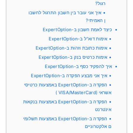
רגול?
איך אני עובר בין חשבון התרגול לחשבו
ן האמיתי?
כיצד לאמת חשבון ב-ExpertOption
אימות דוא"ל ב-ExpertOption
אימות כתובת וזהות ב-ExpertOption
אימות כרטיס בנק ב-ExpertOption
איך להפקיד כסף ב-ExpertOption
איך אני מבצע הפקדה ב-ExpertOption
הפקדה ב-ExpertOption באמצעות כרטיסי
אשראי (VISA/MasterCard )
הפקדה ב-ExpertOption באמצעות בנקאות
אינטרנט
הפקדה ב-ExpertOption באמצעות תשלומי
ם אלקטרוניים