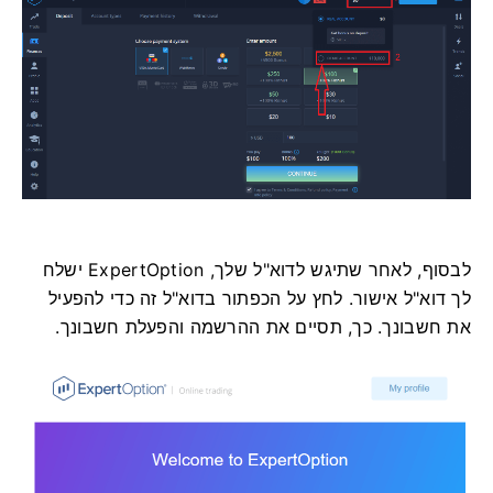
לבסוף, לאחר שתיגש לדוא"ל שלך, ExpertOption ישלח
לך דוא"ל אישור. לחץ על הכפתור בדוא"ל זה כדי להפעיל
את חשבונך. כך, תסיים את ההרשמה והפעלת חשבונך.