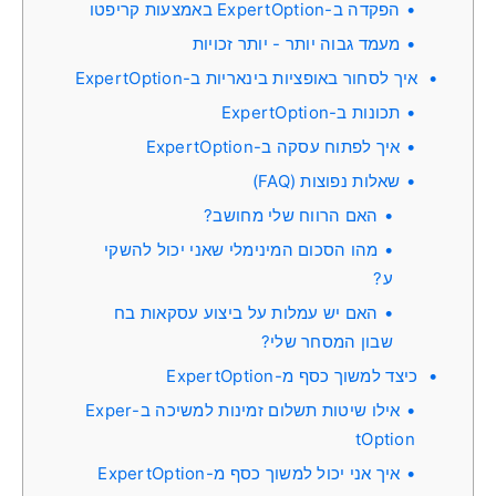
הפקדה ב-ExpertOption באמצעות קריפטו
מעמד גבוה יותר - יותר זכויות
איך לסחור באופציות בינאריות ב-ExpertOption
תכונות ב-ExpertOption
איך לפתוח עסקה ב-ExpertOption
שאלות נפוצות (FAQ)
האם הרווח שלי מחושב?
מהו הסכום המינימלי שאני יכול להשקי
ע?
האם יש עמלות על ביצוע עסקאות בח
שבון המסחר שלי?
כיצד למשוך כסף מ-ExpertOption
אילו שיטות תשלום זמינות למשיכה ב-Exper
tOption
איך אני יכול למשוך כסף מ-ExpertOption