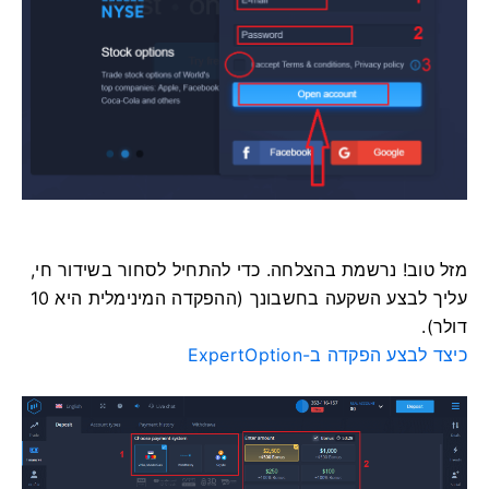
מזל טוב! נרשמת בהצלחה. כדי להתחיל לסחור בשידור חי,
עליך לבצע השקעה בחשבונך (ההפקדה המינימלית היא 10
דולר).
כיצד לבצע הפקדה ב-ExpertOption