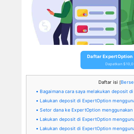
Daftar ExpertOption
Dapatkan $10,0
Daftar isi
Bers
[
Bagaimana cara saya melakukan deposit di
Lakukan deposit di ExpertOption menggun
Setor dana ke ExpertOption menggunakan 
Lakukan deposit di ExpertOption menggun
Lakukan deposit di ExpertOption menggun