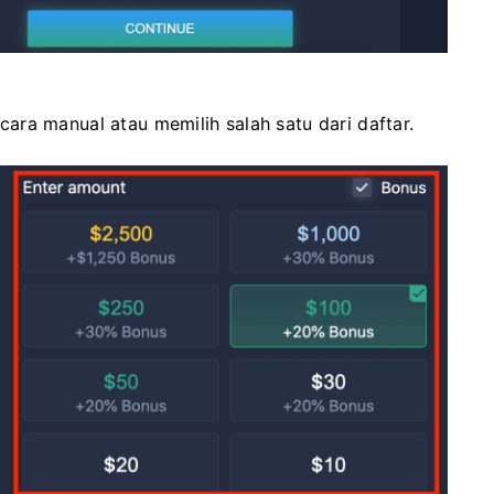
ra manual atau memilih salah satu dari daftar.