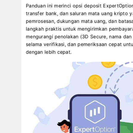
Panduan ini merinci opsi deposit ExpertOptio
transfer bank, dan saluran mata uang kripto
pemrosesan, dukungan mata uang, dan batas
langkah praktis untuk mengirimkan pembayaran
mengurangi penolakan (3D Secure, nama dan 
selama verifikasi, dan pemeriksaan cepat unt
dengan lebih cepat.