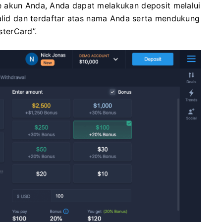
e akun Anda, Anda dapat melakukan deposit melalui
valid dan terdaftar atas nama Anda serta mendukung
sterCard”.