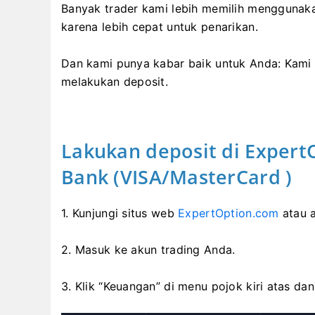
Banyak trader kami lebih memilih menggunak
karena lebih cepat untuk penarikan.
Dan kami punya kabar baik untuk Anda: Kami
melakukan deposit.
Lakukan deposit di Exper
Bank (VISA/MasterCard
)
1. Kunjungi situs web
ExpertOption.com
atau a
2. Masuk ke akun trading Anda.
3. Klik “Keuangan” di menu pojok kiri atas dan 