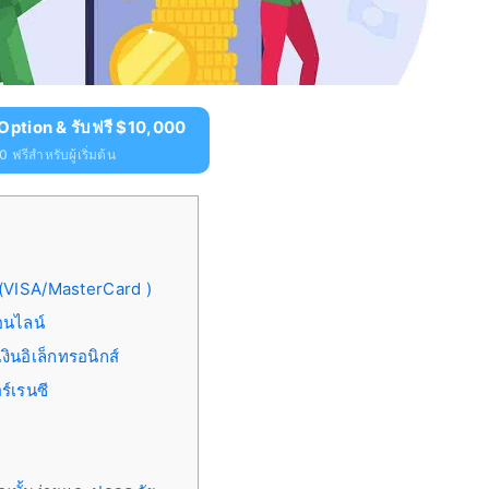
Option & รับฟรี $10,000
 ฟรีสำหรับผู้เริ่มต้น
 (VISA/MasterCard )
อนไลน์
ินอิเล็กทรอนิกส์
์เรนซี