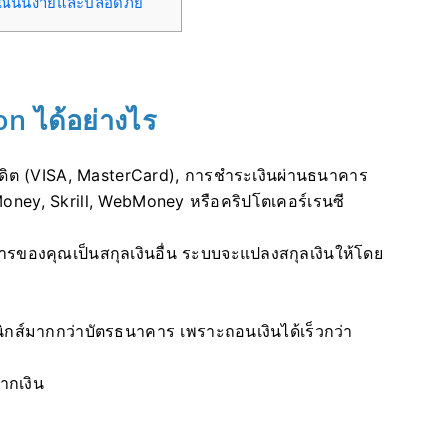
คุณนั้นง่ายและปลอดภัย
on ได้อย่างไร
รดิต (VISA, MasterCard), การชำระเงินผ่านธนาคาร
 Money, Skrill, WebMoney หรือคริปโตเคอร์เรนซี
รของคุณเป็นสกุลเงินอื่น ระบบจะแปลงสกุลเงินให้โดย
ิกส์มากกว่าบัตรธนาคาร เพราะถอนเงินได้เร็วกว่า
ากเงิน