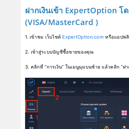
ฝากเงินเข้า ExpertOption โ
(VISA/MasterCard
)
1. เข้าชม เว็บไซต์
ExpertOption.com
หรือแอปพลิ
2. เข้าสู่ระบบบัญชีซื้อขายของคุณ
3. คลิกที่ “การเงิน” ในเมนูมุมบนซ้าย แล้วคลิก “ฝา