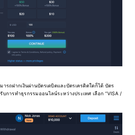
มารถฝากเงินผ่านบัตรเดบิตและบัตรเครดิตใดก็ได้ บัตร
งรับการทำธุรกรรมออนไลน์ระหว่างประเทศ เลือก “VISA /