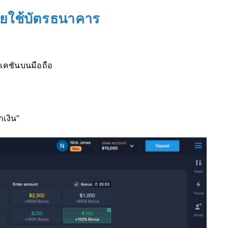
ดยใช้บัตรธนาคาร
เคชันบนมือถือ
กเงิน”