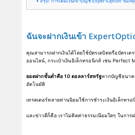
สรุป: การเติมเงินเข้าบัญชี ExpertOption ของ
ฉันจะฝากเงินเข้า ExpertOpti
คุณสามารถฝากเงินได้โดยใช้บัตรเดบิตหรือบัตรเค
ออนไลน์, กระเป๋าเงินอิเล็กทรอนิกส์ เช่น Perfect
ยอดฝากขั้นต่ำคือ 10 ดอลลาร์สหรัฐ
หากบัญชีธนาคา
อัตโนมัติ
เทรดเดอร์หลายท่านนิยมใช้การชำระเงินอิเล็กทรอน
และข่าวดีก็คือ เราไม่คิดค่าธรรมเนียมใดๆ ในการฝ