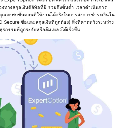
างสกุลเงินดิจิทัลที่มี รวมถึงขั้นต่ำ เวลาดำเนินการ
 คุณจะพบขั้นตอนที่ใช้งานได้จริงในการส่งการชำระเงินใน
ecure ชื่อและสกุลเงินที่ถูกต้อง) สิ่งที่คาดหวังระหว่าง
รกรรมที่ถูกระงับหรือล้มเหลวได้เร็วขึ้น