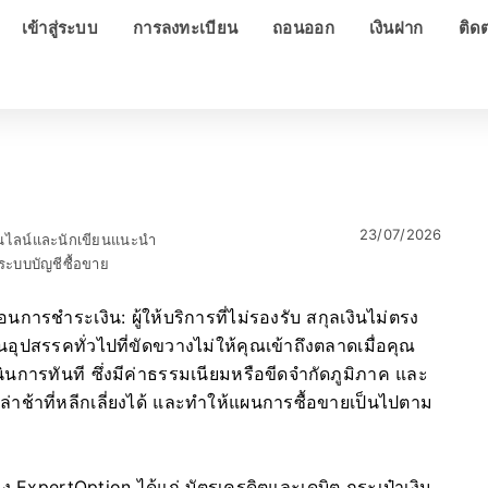
เข้าสู่ระบบ
การลงทะเบียน
ถอนออก
เงินฝาก
ติด
23/07/2026
อนไลน์และนักเขียนแนะนำ
ะบบบัญชีซื้อขาย
นการชำระเงิน: ผู้ให้บริการที่ไม่รองรับ สกุลเงินไม่ตรง
อุปสรรคทั่วไปที่ขัดขวางไม่ให้คุณเข้าถึงตลาดเมื่อคุณ
นการทันที ซึ่งมีค่าธรรมเนียมหรือขีดจำกัดภูมิภาค และ
มล่าช้าที่หลีกเลี่ยงได้ และทำให้แผนการซื้อขายเป็นไปตาม
ง ExpertOption ได้แก่ บัตรเครดิตและเดบิต กระเป๋าเงิน