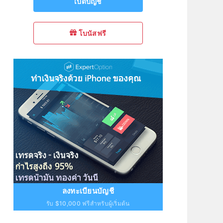
เปิดบัญชี
โบนัสฟรี
ลงทะเบียนบัญชี
รับ $10,000 ฟรีสำหรับผู้เริ่มต้น