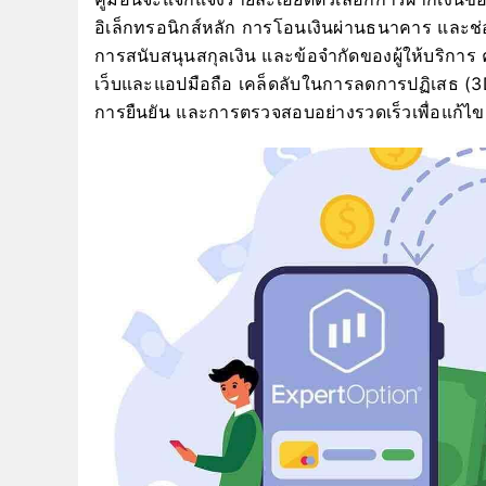
อิเล็กทรอนิกส์หลัก การโอนเงินผ่านธนาคาร และช่องท
การสนับสนุนสกุลเงิน และข้อจำกัดของผู้ให้บริการ
เว็บและแอปมือถือ เคล็ดลับในการลดการปฏิเสธ (3D S
การยืนยัน และการตรวจสอบอย่างรวดเร็วเพื่อแก้ไขธุ