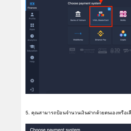
5. คุณสามารถป้อนจำนวนเงินฝากด้วยตนเองหรือเ