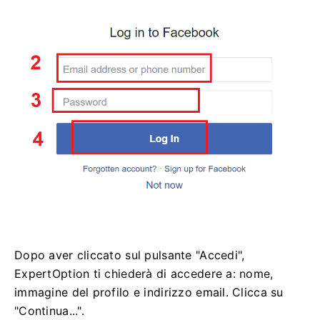
Dopo aver cliccato sul pulsante "Accedi",
ExpertOption ti chiederà di accedere a: nome,
immagine del profilo e indirizzo email. Clicca su
"Continua...".