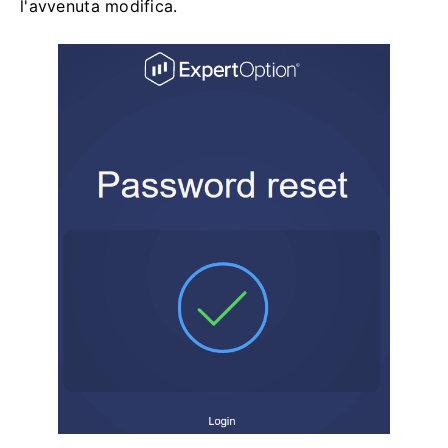
l'avvenuta modifica.