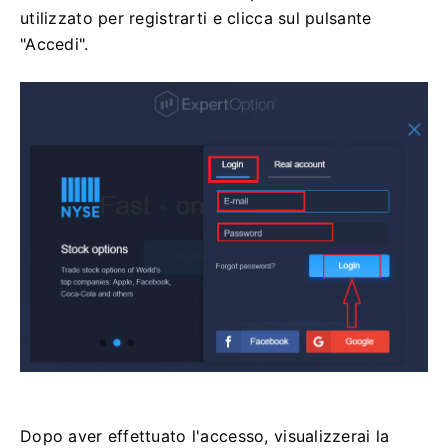
utilizzato per registrarti e clicca sul pulsante
"Accedi".
Dopo aver effettuato l'accesso, visualizzerai la