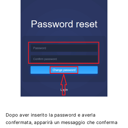
Dopo aver inserito la password e averla
confermata, apparirà un messaggio che conferma