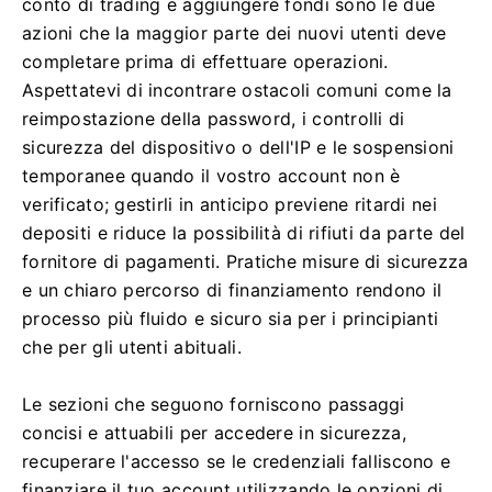
conto di trading e aggiungere fondi sono le due
azioni che la maggior parte dei nuovi utenti deve
completare prima di effettuare operazioni.
Aspettatevi di incontrare ostacoli comuni come la
reimpostazione della password, i controlli di
sicurezza del dispositivo o dell'IP e le sospensioni
temporanee quando il vostro account non è
verificato; gestirli in anticipo previene ritardi nei
depositi e riduce la possibilità di rifiuti da parte del
fornitore di pagamenti. Pratiche misure di sicurezza
e un chiaro percorso di finanziamento rendono il
processo più fluido e sicuro sia per i principianti
che per gli utenti abituali.
Le sezioni che seguono forniscono passaggi
concisi e attuabili per accedere in sicurezza,
recuperare l'accesso se le credenziali falliscono e
finanziare il tuo account utilizzando le opzioni di