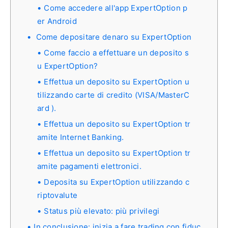
Come accedere all'app ExpertOption p
er Android
Come depositare denaro su ExpertOption
Come faccio a effettuare un deposito s
u ExpertOption?
Effettua un deposito su ExpertOption u
tilizzando carte di credito (VISA/MasterC
ard ).
Effettua un deposito su ExpertOption tr
amite Internet Banking.
Effettua un deposito su ExpertOption tr
amite pagamenti elettronici.
Deposita su ExpertOption utilizzando c
riptovalute
Status più elevato: più privilegi
In conclusione: inizia a fare trading con fiduc