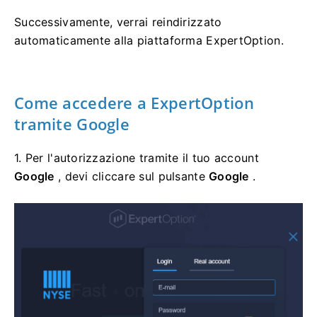
Successivamente, verrai reindirizzato
automaticamente alla piattaforma ExpertOption.
Come accedere
a
ExpertOption
tramite Google
1. Per l'autorizzazione tramite il tuo account
Google
, devi cliccare sul pulsante
Google
.