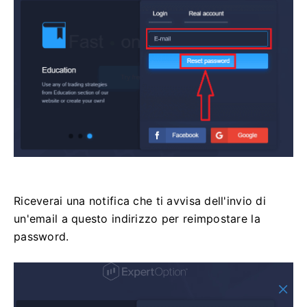
Riceverai una notifica che ti avvisa dell'invio di
un'email a questo indirizzo per reimpostare la
password.