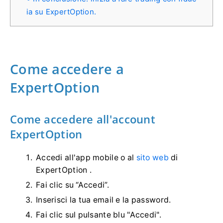
ia su ExpertOption.
Come accedere a
ExpertOption
Come accedere all'account
ExpertOption
Accedi all'app mobile o al
sito web
di
ExpertOption .
Fai clic su “Accedi”.
Inserisci la tua email e la password.
Fai clic sul pulsante blu "Accedi".