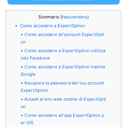
Sommario
Nascondere
[
]
Come accedere a ExpertOption
Come accedere all'account ExpertOpti
on
Come accedere a ExpertOption utilizza
ndo Facebook
Come accedere a ExpertOption tramite
Google
Recupera la password del tuo account
ExpertOption
Accedi al sito web mobile di ExpertOpti
on
Come accedere all'app ExpertOption p
er iOS