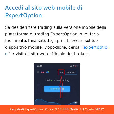
Accedi
al sito web mobile di
ExpertOption
Se desideri fare trading sulla versione mobile della
piattaforma di trading ExpertOption, puoi farlo
facilmente. Innanzitutto, apri il browser sul tuo
dispositivo mobile. Dopodiché, cerca "
expertoptio
n
" e visita il sito web ufficiale del broker.
Registrati ExpertOption Ricevi $ 10.000 Gratis Sul Conto DEMO