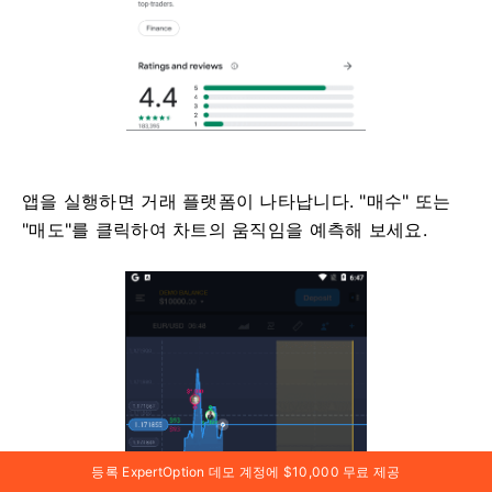
앱을 실행하면 거래 플랫폼이 나타납니다. "매수" 또는
"매도"를 클릭하여 차트의 움직임을 예측해 보세요.
등록 ExpertOption 데모 계정에 $10,000 무료 제공