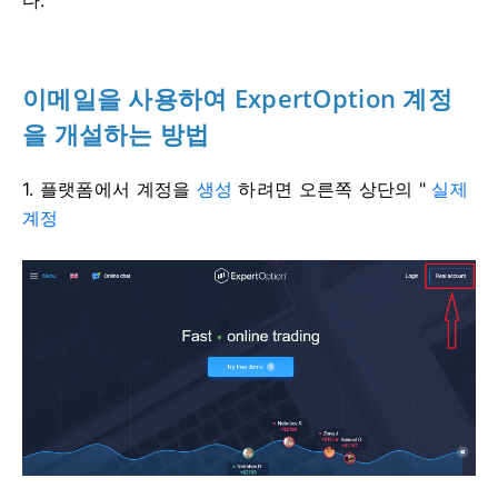
다.
이메일을 사용하여 ExpertOption 계정
을 개설하는 방법
1. 플랫폼에서 계정을
생성
하려면
오른쪽 상단의 "
실제
계정