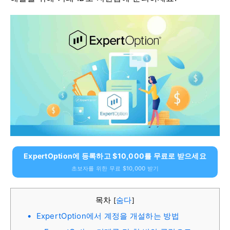
ExpertOption에 등록하고 $10,000를 무료로 받으세요
초보자를 위한 무료 $10,000 받기
목차
숨다
[
]
ExpertOption에서 계정을 개설하는 방법