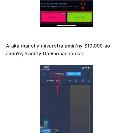
Afaka manohy mivarotra amin'ny $10,000 ao
amin'ny kaonty Daemo ianao izao.