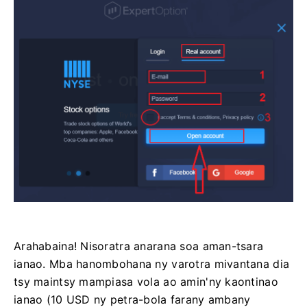
Arahabaina! Nisoratra anarana soa aman-tsara
ianao. Mba hanombohana ny varotra mivantana dia
tsy maintsy mampiasa vola ao amin'ny kaontinao
ianao (10 USD ny petra-bola farany ambany