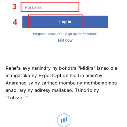
Rehefa avy nanindry ny bokotra "Midira" ianao dia
mangataka ny ExpertOption hiditra amin'ny:
Anaranao sy ny sarinao momba ny mombamomba
anao, ary ny adiresy mailakao. Tsindrio ny
"Tohizo..."