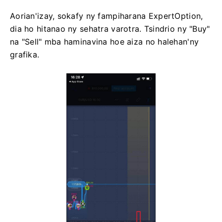
Aorian'izay, sokafy ny fampiharana ExpertOption,
dia ho hitanao ny sehatra varotra. Tsindrio ny "Buy"
na "Sell" mba haminavina hoe aiza no halehan'ny
grafika.