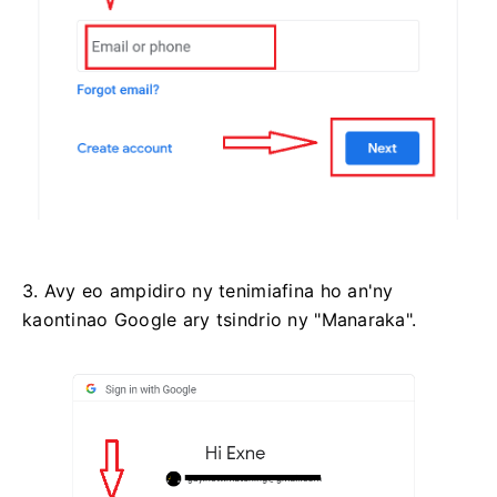
3. Avy eo ampidiro ny tenimiafina ho an'ny
kaontinao Google ary tsindrio ny "Manaraka".