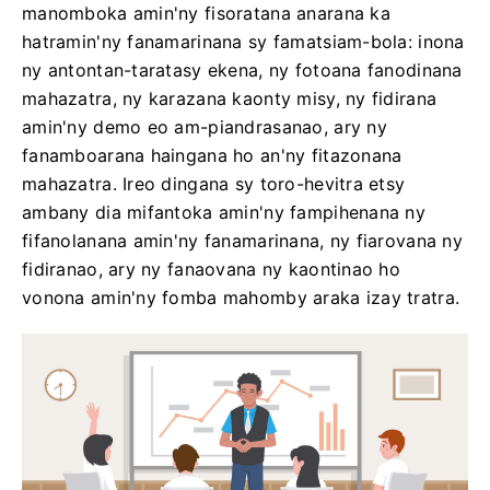
manomboka amin'ny fisoratana anarana ka
hatramin'ny fanamarinana sy famatsiam-bola: inona
ny antontan-taratasy ekena, ny fotoana fanodinana
mahazatra, ny karazana kaonty misy, ny fidirana
amin'ny demo eo am-piandrasanao, ary ny
fanamboarana haingana ho an'ny fitazonana
mahazatra. Ireo dingana sy toro-hevitra etsy
ambany dia mifantoka amin'ny fampihenana ny
fifanolanana amin'ny fanamarinana, ny fiarovana ny
fidiranao, ary ny fanaovana ny kaontinao ho
vonona amin'ny fomba mahomby araka izay tratra.