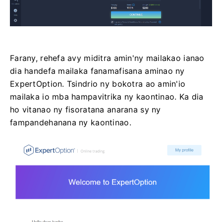
Farany, rehefa avy miditra amin'ny mailakao ianao
dia handefa mailaka fanamafisana aminao ny
ExpertOption. Tsindrio ny bokotra ao amin'io
mailaka io mba hampavitrika ny kaontinao. Ka dia
ho vitanao ny fisoratana anarana sy ny
fampandehanana ny kaontinao.