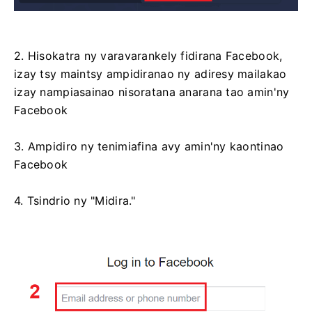
2. Hisokatra ny varavarankely fidirana Facebook,
izay tsy maintsy ampidiranao ny adiresy mailakao
izay nampiasainao nisoratana anarana tao amin'ny
Facebook
3. Ampidiro ny tenimiafina avy amin'ny kaontinao
Facebook
4. Tsindrio ny "Midira."