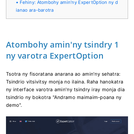
Fehiny: Atombohy amin'ny ExpertOption ny d
ianao ara-barotra
Atombohy amin'ny tsindry 1
ny varotra ExpertOption
Tsotra ny fisoratana anarana ao amin'ny sehatra:
Tsindrio vitsivitsy monja no ilaina. Raha hanokatra
ny interface varotra amin'ny tsindry iray monja dia
tsindrio ny bokotra "Andramo maimaim-poana ny
demo".