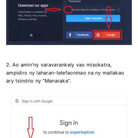
2. Ao amin'ny varavarankely vao misokatra,
ampidiro ny laharan-telefaoninao na ny mailakao
ary tsindrio ny "Manaraka".