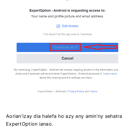
Aorian'izay dia halefa ho azy any amin'ny sehatra
ExpertOption ianao.