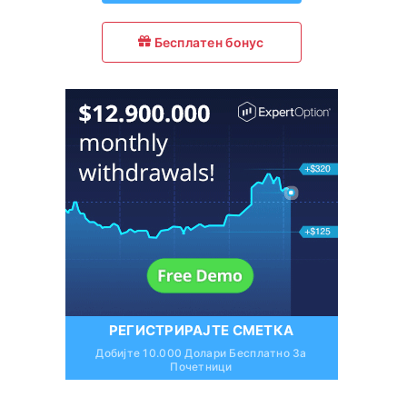
Бесплатен бонус
РЕГИСТРИРАЈТЕ СМЕТКА
Добијте 10.000 Долари Бесплатно За
Почетници