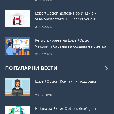
ExpertOption депозит во Индија -
Visa/Mastercard, UPI, електронски
плаќања и крипто
31.07.2026
Регистрирање на ExpertOption:
Чекори и барања за создавање сметка
31.07.2026
ПОПУЛАРНИ ВЕСТИ
ExpertOption Контакт и поддршка
28.07.2026
Најава за ExpertOption: безбеден