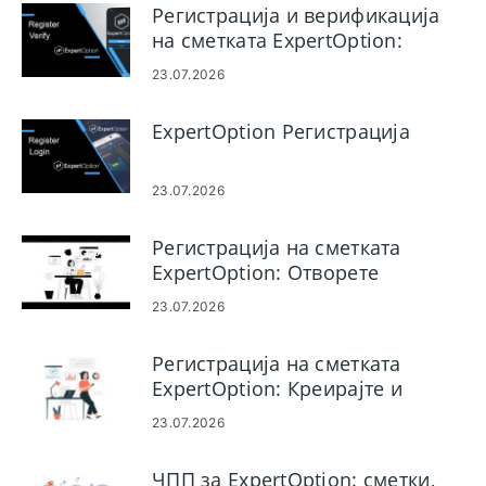
Регистрација и верификација
на сметката ExpertOption:
чекори и барања
23.07.2026
ExpertOption Регистрација
23.07.2026
Регистрација на сметката
ExpertOption: Отворете
трговска сметка
23.07.2026
Регистрација на сметката
ExpertOption: Креирајте и
регистрирајте ја вашата сметка
23.07.2026
ЧПП за ExpertOption: сметки,