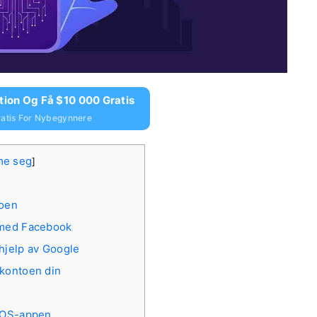
tion Og Få $10 000 Gratis
atis For Nybegynnere
e seg
]
toen
n med Facebook
hjelp av Google
-kontoen din
 iOS-appen