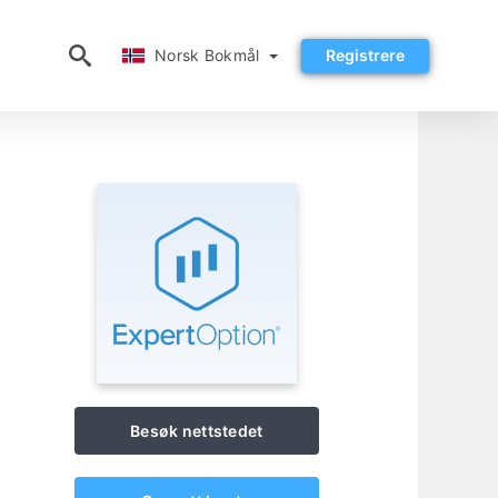
Norsk Bokmål
Norsk Bokmål
Registrere
Besøk nettstedet