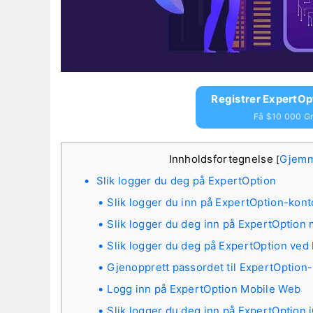
Registrer ExpertOp
Få $10 000 Gr
Innholdsfortegnelse
Gjemm
[
Slik logger du deg på ExpertOption
Slik logger du inn på ExpertOption-kon
Slik logger du deg inn på ExpertOptio
Slik logger du deg på ExpertOption ved 
Gjenopprett passordet til ExpertOption
Logg inn på ExpertOption Mobile Web
Slik logger du deg inn på ExpertOption