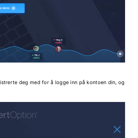
istrerte deg med for å logge inn på kontoen din, og