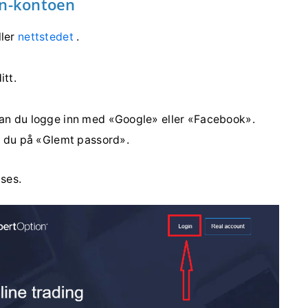
on-kontoen
ller
nettstedet
.
itt.
kan du logge inn med «Google» eller «Facebook».
er du på «Glemt passord».
ises.