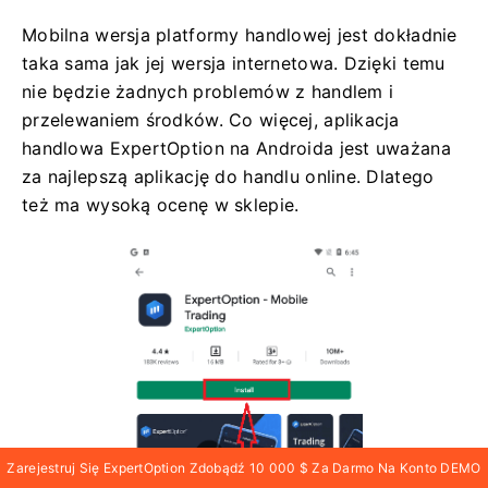
Mobilna wersja platformy handlowej jest dokładnie
taka sama jak jej wersja internetowa. Dzięki temu
nie będzie żadnych problemów z handlem i
przelewaniem środków. Co więcej, aplikacja
handlowa ExpertOption na Androida jest uważana
za najlepszą aplikację do handlu online. Dlatego
też ma wysoką ocenę w sklepie.
Zarejestruj Się ExpertOption Zdobądź 10 000 $ Za Darmo Na Konto DEMO