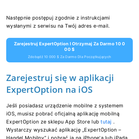
Następnie postępuj zgodnie z instrukcjami
wysłanymi z serwisu na Twój adres e-mail.
Zarejestruj ExpertOption I Otrzymaj Za Darmo 10 0
00 $
Zdobądź 10 000 $ Za Darmo Dla Początkujących
Zarejestruj się w aplikacji
ExpertOption na iOS
Jeśli posiadasz urządzenie mobilne z systemem
iOS, musisz pobrać oficjalną aplikację mobilną
ExpertOption ze sklepu App Store lub
tutaj
.
Wystarczy wyszukać aplikację „ExpertOption –
Handel Mobilny” i pobrać ją na iPhone'a lub iPada.