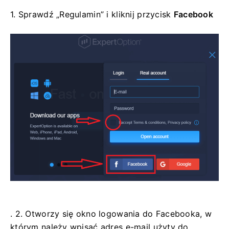
1. Sprawdź „Regulamin” i kliknij
przycisk
Facebook
. 2. Otworzy się okno logowania do Facebooka, w
którym należy wpisać adres e-mail użyty do