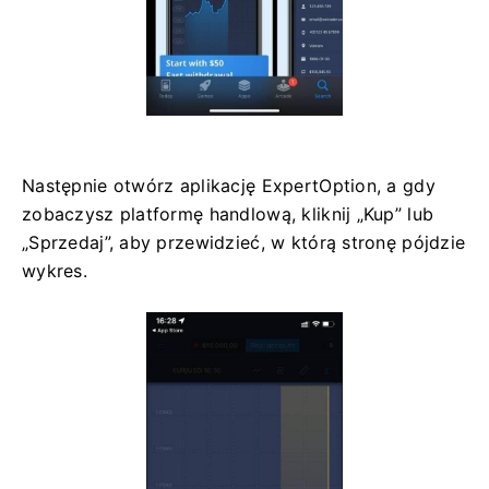
Następnie otwórz aplikację ExpertOption, a gdy
zobaczysz platformę handlową, kliknij „Kup” lub
„Sprzedaj”, aby przewidzieć, w którą stronę pójdzie
wykres.