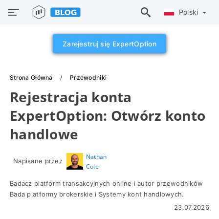
Polski
Zarejestruj się ExpertOption
Strona Główna
Przewodniki
Rejestracja konta
ExpertOption: Otwórz konto
handlowe
Nathan
Napisane przez
Cole
Badacz platform transakcyjnych online i autor przewodników
Bada platformy brokerskie i Systemy kont handlowych.
23.07.2026