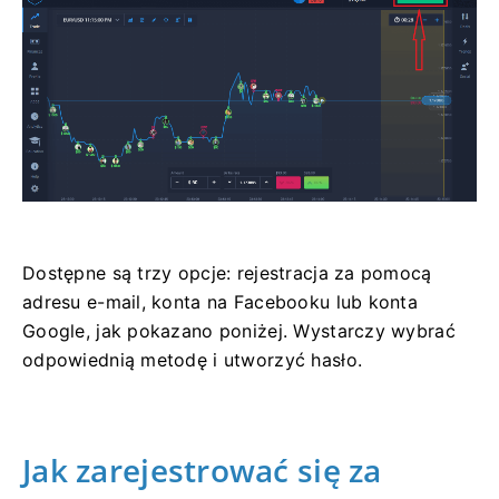
Dostępne są trzy opcje: rejestracja za pomocą
adresu e-mail, konta na Facebooku lub konta
Google, jak pokazano poniżej. Wystarczy wybrać
odpowiednią metodę i utworzyć hasło.
Jak zarejestrować się za