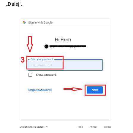
„Dalej”.