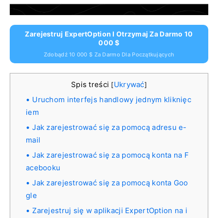
Zarejestruj ExpertOption I Otrzymaj Za Darmo 10
000 $
Zdobądź 10 000 $ Za Darmo Dla Początkujących
Spis treści
Ukrywać
[
]
Uruchom interfejs handlowy jednym kliknięc
iem
Jak zarejestrować się za pomocą adresu e-
mail
Jak zarejestrować się za pomocą konta na F
acebooku
Jak zarejestrować się za pomocą konta Goo
gle
Zarejestruj się w aplikacji ExpertOption na i