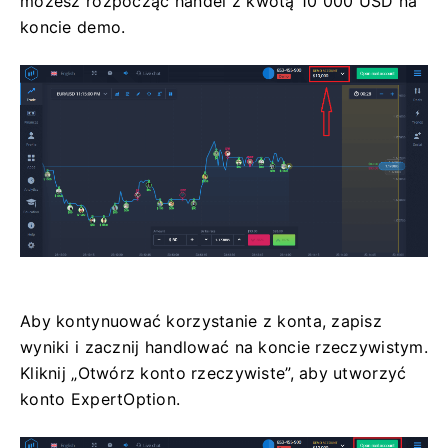
możesz rozpocząć handel z kwotą 10 000 USD na
koncie demo.
Aby kontynuować korzystanie z konta, zapisz
wyniki i zacznij handlować na koncie rzeczywistym.
Kliknij „Otwórz konto rzeczywiste”, aby utworzyć
konto ExpertOption.