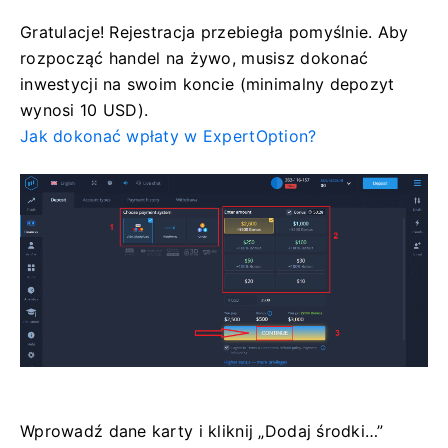
Gratulacje! Rejestracja przebiegła pomyślnie. Aby
rozpocząć handel na żywo, musisz dokonać
inwestycji na swoim koncie (minimalny depozyt
wynosi 10 USD).
Jak dokonać wpłaty w ExpertOption?
Wprowadź dane karty i kliknij „Dodaj środki…”