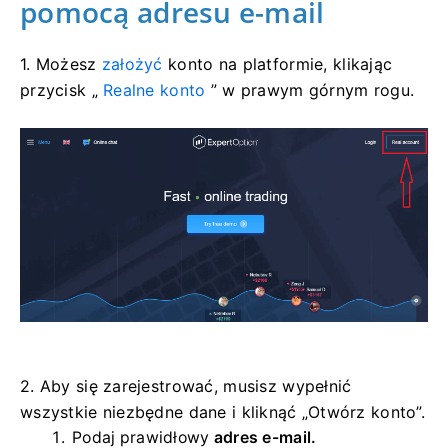
pomocą adresu e-mail
1. Możesz
założyć
konto na platformie, klikając
przycisk „
Realne konto
” w prawym górnym rogu.
2. Aby się zarejestrować, musisz wypełnić
wszystkie niezbędne dane i kliknąć „Otwórz konto”.
Podaj prawidłowy
adres e-mail.