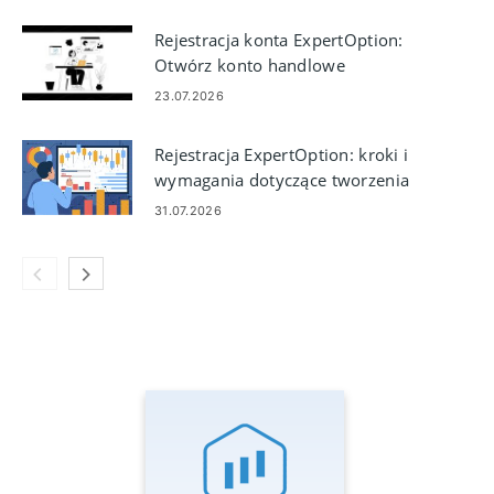
Rejestracja konta ExpertOption:
Otwórz konto handlowe
23.07.2026
Rejestracja ExpertOption: kroki i
wymagania dotyczące tworzenia
konta
31.07.2026