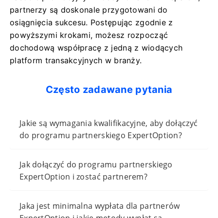
partnerzy są doskonale przygotowani do
osiągnięcia sukcesu. Postępując zgodnie z
powyższymi krokami, możesz rozpocząć
dochodową współpracę z jedną z wiodących
platform transakcyjnych w branży.
Często zadawane pytania
Jakie są wymagania kwalifikacyjne, aby dołączyć
do programu partnerskiego ExpertOption?
Jak dołączyć do programu partnerskiego
ExpertOption i zostać partnerem?
Jaka jest minimalna wypłata dla partnerów
ExpertOption i jakie metody wypłat są