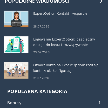
POPULARNE WIADOMOŚCI
ExpertOption Kontakt i wsparcie
28.07.2026
Logowanie ExpertOption: bezpieczny
dostęp do konta i rozwiązywanie
problemów
23.07.2026
Otwórz konto na ExpertOption: rodzaje
kont i kroki konfiguracji
31.07.2026
POPULARNA KATEGORIA
Bonusy
1