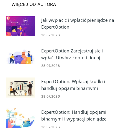
WIĘCEJ OD AUTORA
Jak wypłacić i wpłacić pieniądze na
ExpertOption
28.07.2026
ExpertOption Zarejestruj się i
wpłać: Utwórz konto i dodaj
środki
28.07.2026
ExpertOption: Wpłacaj środki i
handluj opcjami binarnymi
28.07.2026
ExpertOption: Handluj opcjami
binarnymi i wypłacaj pieniądze
28.07.2026