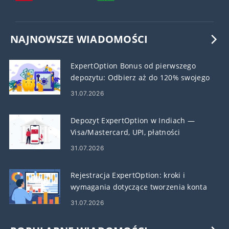
NAJNOWSZE WIADOMOŚCI
ExpertOption Bonus od pierwszego
depozytu: Odbierz aż do 120% swojego
depozytu
31.07.2026
Depozyt ExpertOption w Indiach —
Visa/Mastercard, UPI, płatności
elektroniczne i kryptowaluty
31.07.2026
Rejestracja ExpertOption: kroki i
wymagania dotyczące tworzenia konta
31.07.2026