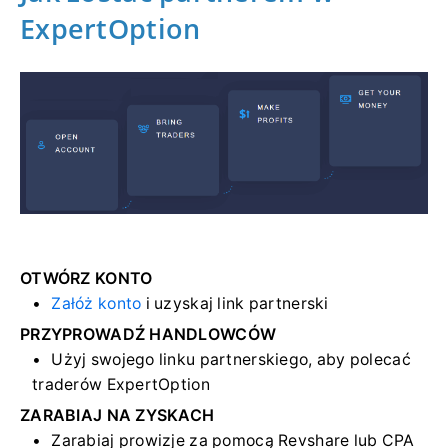
ExpertOption
OTWÓRZ KONTO
Załóż konto
i uzyskaj link partnerski
PRZYPROWADŹ HANDLOWCÓW
Użyj swojego linku partnerskiego, aby polecać
traderów ExpertOption
ZARABIAJ NA ZYSKACH
Zarabiaj prowizje za pomocą Revshare lub CPA