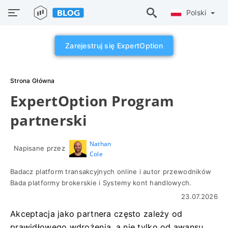
Polski
Zarejestruj się ExpertOption
Strona Główna
ExpertOption Program
partnerski
Nathan
Napisane przez
Cole
Badacz platform transakcyjnych online i autor przewodników
Bada platformy brokerskie i Systemy kont handlowych.
23.07.2026
Akceptacja jako partnera często zależy od
prawidłowego wdrożenia, a nie tylko od awansu.