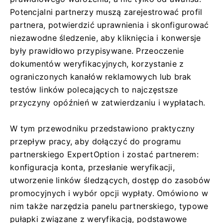
Potencjalni partnerzy muszą zarejestrować profil
partnera, potwierdzić uprawnienia i skonfigurować
niezawodne śledzenie, aby kliknięcia i konwersje
były prawidłowo przypisywane. Przeoczenie
dokumentów weryfikacyjnych, korzystanie z
ograniczonych kanałów reklamowych lub brak
testów linków polecających to najczęstsze
przyczyny opóźnień w zatwierdzaniu i wypłatach.
W tym przewodniku przedstawiono praktyczny
przepływ pracy, aby dołączyć do programu
partnerskiego ExpertOption i zostać partnerem:
konfiguracja konta, przesłanie weryfikacji,
utworzenie linków śledzących, dostęp do zasobów
promocyjnych i wybór opcji wypłaty. Omówiono w
nim także narzędzia panelu partnerskiego, typowe
pułapki związane z weryfikacją, podstawowe