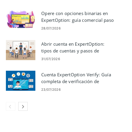
Opere con opciones binarias en
ExpertOption: guía comercial paso
a paso
28/07/2026
Abrir cuenta en ExpertOption:
tipos de cuentas y pasos de
configuración
31/07/2026
Cuenta ExpertOption Verify: Guía
completa de verificación de
identidad y documentos paso a
23/07/2026
paso