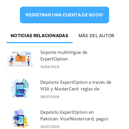
REGISTRAR UNA CUENTA DE SOCIO
NOTICIAS RELACIONADAS
MÁS DEL AUTOR
Soporte multilingüe de
ExpertOption
14/04/2026
Depósito ExpertOption a través de
VISA y MasterCard: reglas de
financiación con tarjeta
28/07/2026
Depósito ExpertOption en
Pakistán: Visa/Mastercard, pagos
electrónicos y criptomonedas
28/07/2026