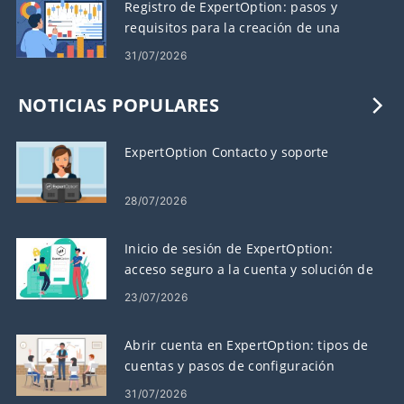
Registro de ExpertOption: pasos y
requisitos para la creación de una
cuenta
31/07/2026
NOTICIAS POPULARES
ExpertOption Contacto y soporte
28/07/2026
Inicio de sesión de ExpertOption:
acceso seguro a la cuenta y solución de
problemas
23/07/2026
Abrir cuenta en ExpertOption: tipos de
cuentas y pasos de configuración
31/07/2026