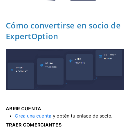
Cómo convertirse en socio de
ExpertOption
ABRIR CUENTA
Crea una cuenta
y obtén tu enlace de socio.
TRAER COMERCIANTES