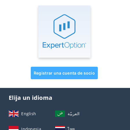
Registrar una cuenta de socio
Elija un idioma
English
العربيّة
Indonesia
ไทย