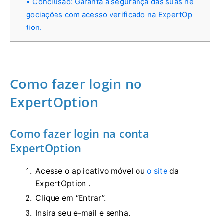
Conclusão: Garanta a segurança das suas ne
gociações com acesso verificado na ExpertOp
tion.
Como fazer login no
ExpertOption
Como fazer login na conta
ExpertOption
Acesse o aplicativo móvel ou
o site
da
ExpertOption .
Clique em “Entrar”.
Insira seu e-mail e senha.