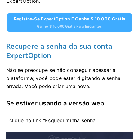
ExpertOption.
Registre-Se ExpertOption E Ganhe $ 10.000 Grátis
Ganhe $ 10.000 Grátis Para Iniciantes
Recupere a senha da sua conta
ExpertOption
Não se preocupe se não conseguir acessar a
plataforma; você pode estar digitando a senha
errada. Você pode criar uma nova.
Se estiver usando a versão web
, clique no link "Esqueci minha senha".