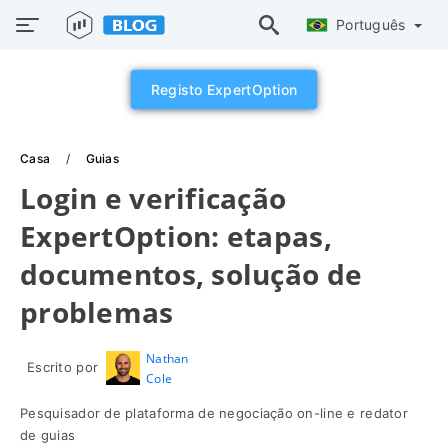
Português
Registo ExpertOption
Casa
Guias
Login e verificação
ExpertOption: etapas,
documentos, solução de
problemas
Nathan
Escrito por
Cole
Pesquisador de plataforma de negociação on-line e redator
de guias