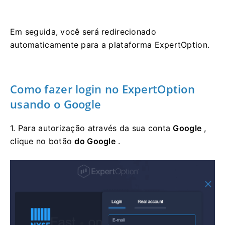
Em seguida, você será redirecionado
automaticamente para a plataforma ExpertOption.
Como fazer
login
no ExpertOption
usando o Google
1. Para autorização através da sua conta
Google
,
clique no botão
do Google
.