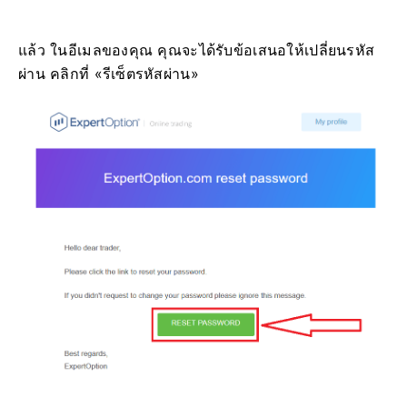
แล้ว ในอีเมลของคุณ คุณจะได้รับข้อเสนอให้เปลี่ยนรหัส
ผ่าน คลิกที่ «รีเซ็ตรหัสผ่าน»