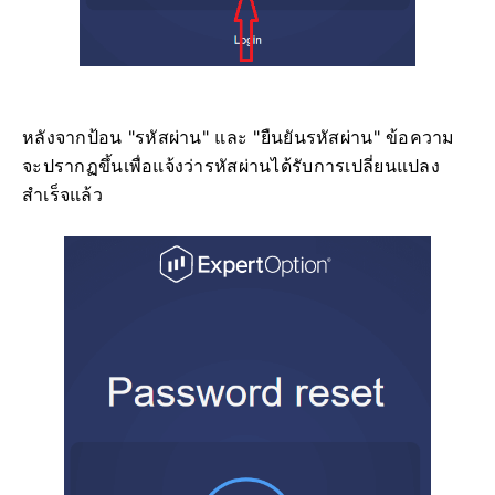
หลังจากป้อน "รหัสผ่าน" และ "ยืนยันรหัสผ่าน" ข้อความ
จะปรากฏขึ้นเพื่อแจ้งว่ารหัสผ่านได้รับการเปลี่ยนแปลง
สำเร็จแล้ว