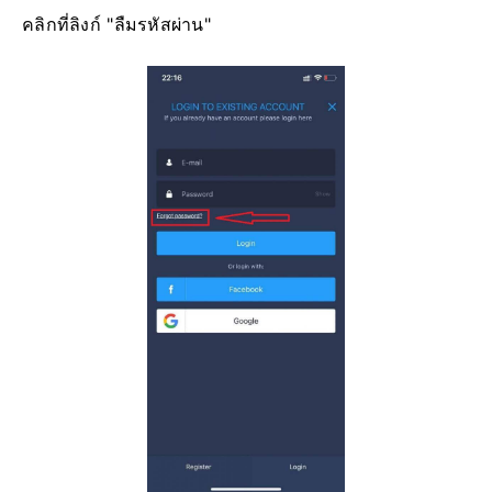
คลิกที่ลิงก์ "ลืมรหัสผ่าน"