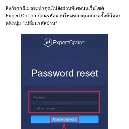
ลิงก์จากอีเมลจะนำคุณไปยังส่วนพิเศษบนเว็บไซต์
ExpertOption ป้อนรหัสผ่านใหม่ของคุณสองครั้งที่นี่และ
คลิกปุ่ม "เปลี่ยนรหัสผ่าน"