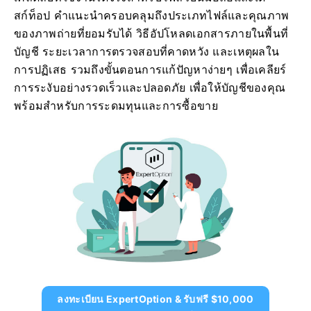
สก์ท็อป คำแนะนำครอบคลุมถึงประเภทไฟล์และคุณภาพ
ของภาพถ่ายที่ยอมรับได้ วิธีอัปโหลดเอกสารภายในพื้นที่
บัญชี ระยะเวลาการตรวจสอบที่คาดหวัง และเหตุผลใน
การปฏิเสธ รวมถึงขั้นตอนการแก้ปัญหาง่ายๆ เพื่อเคลียร์
การระงับอย่างรวดเร็วและปลอดภัย เพื่อให้บัญชีของคุณ
พร้อมสำหรับการระดมทุนและการซื้อขาย
ลงทะเบียน ExpertOption & รับฟรี $10,000