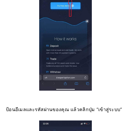
ป้อนอีเมลและรหัสผ่านของคุณ แล้วคลิกปุ่ม “เข้าสู่ระบบ”