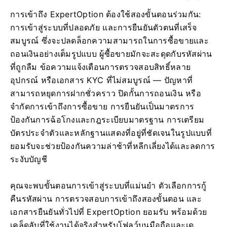
การเข้าถึง ExpertOption ต้องใช้สองขั้นตอนร่วมกัน:
การเข้าสู่ระบบที่ปลอดภัย และการยืนยันตัวตนที่เสร็จ
สมบูรณ์ ซึ่งจะปลดล็อกความสามารถในการซื้อขายและ
ถอนเงินอย่างเต็มรูปแบบ ผู้ซื้อขายมักจะสะดุดกับรหัสผ่าน
ที่ถูกลืม ข้อความแจ้งเตือนการตรวจสอบสิทธิ์หลาย
อุปกรณ์ หรือเอกสาร KYC ที่ไม่สมบูรณ์ — ปัญหาที่
สามารถหยุดการฝากชั่วคราว ปิดกั้นการถอนเงิน หรือ
จำกัดการเข้าถึงการซื้อขาย การยืนยันเป็นมาตรการ
ป้องกันการฉ้อโกงและกฎระเบียบมาตรฐาน การเตรียม
บัตรประจำตัวและหลักฐานแสดงที่อยู่ที่ชัดเจนในรูปแบบที่
ยอมรับจะช่วยป้องกันความล่าช้าที่หลีกเลี่ยงได้และลดการ
ระงับบัญชี
คุณจะพบขั้นตอนการเข้าสู่ระบบที่แม่นยำ ตัวเลือกการกู้
คืนรหัสผ่าน การตรวจสอบการเข้าถึงสองขั้นตอน และ
เอกสารยืนยันทั่วไปที่ ExpertOption ยอมรับ พร้อมด้วย
เคล็ดลับที่ใช้งานได้จริงสำหรับโฟลว์บนมือถือและเด