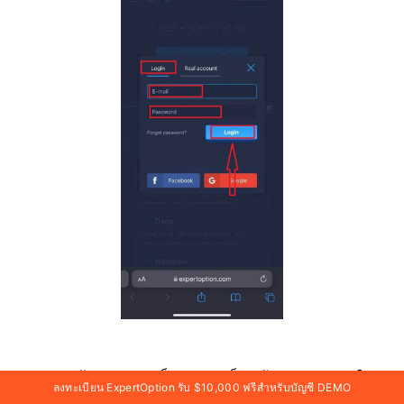
หลังจากเข้าสู่ระบบสำเร็จ คุณจะเห็นหน้าการฝากเงิน ใน
ลงทะเบียน ExpertOption รับ $10,000 ฟรีสำหรับบัญชี DEMO
การเริ่มต้นการซื้อขายจริง คุณต้องลงทุนในบัญชีของคุณ