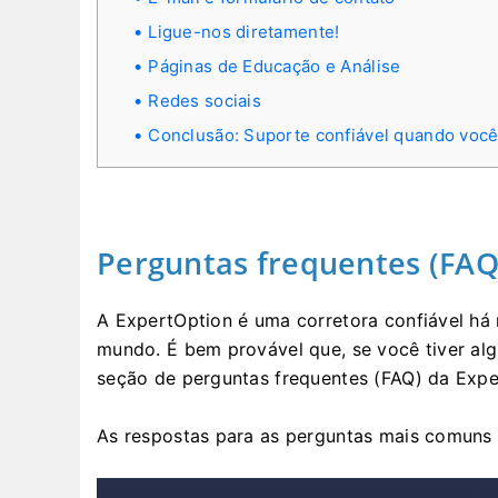
Ligue-nos diretamente!
Páginas de Educação e Análise
Redes sociais
Conclusão: Suporte confiável quando você
Perguntas frequentes (FAQ
A ExpertOption é uma corretora confiável há
mundo. É bem provável que, se você tiver alg
seção de perguntas frequentes (FAQ) da Expe
As respostas para as perguntas mais comuns 