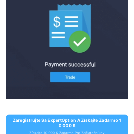
Zaregistrujte Sa ExpertOption A Získajte Zadarmo 1
0 000 $
Získajte 10 000 $ Zadarmo Pre Začiatočníkov