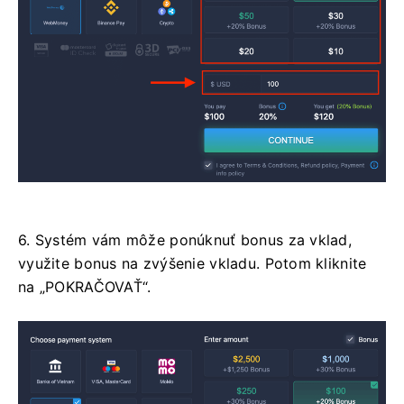
6. Systém vám môže ponúknuť bonus za vklad,
využite bonus na zvýšenie vkladu. Potom kliknite
na „POKRAČOVAŤ“.