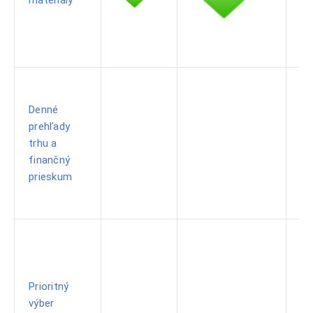
Denné
prehľady
trhu a
finančný
prieskum
Prioritný
výber