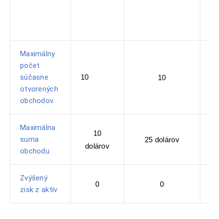
Maximálny
počet
súčasne
10
10
otvorených
obchodov
Maximálna
10
suma
25 dolárov
dolárov
obchodu
Zvýšený
0
0
zisk z aktív