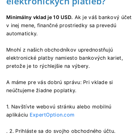
elektronických platieb?
Minimálny vklad je 10 USD.
Ak je váš bankový účet
v inej mene, finančné prostriedky sa prevedú
automaticky.
Mnohí z našich obchodníkov uprednostňujú
elektronické platby namiesto bankových kariet,
pretože je to rýchlejšie na výbery.
A máme pre vás dobrú správu: Pri vklade si
neúčtujeme žiadne poplatky.
1. Navštívte
webovú stránku alebo mobilnú
aplikáciu
ExpertOption.com
. 2. Prihláste sa do svojho obchodného účtu.