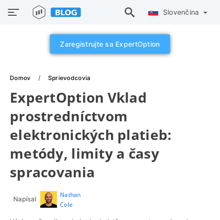
Slovenčina
Zaregistrujte sa ExpertOption
Domov
Sprievodcovia
ExpertOption Vklad
prostredníctvom
elektronických platieb:
metódy, limity a časy
spracovania
Nathan
Napísal
Cole