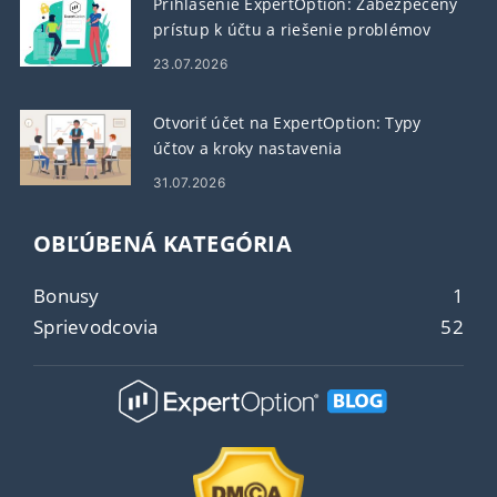
Prihlásenie ExpertOption: Zabezpečený
prístup k účtu a riešenie problémov
23.07.2026
Otvoriť účet na ExpertOption: Typy
účtov a kroky nastavenia
31.07.2026
OBĽÚBENÁ KATEGÓRIA
Bonusy
1
Sprievodcovia
52