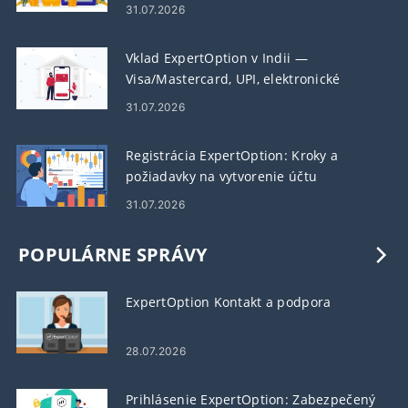
31.07.2026
Vklad ExpertOption v Indii —
Visa/Mastercard, UPI, elektronické
platby a kryptomeny
31.07.2026
Registrácia ExpertOption: Kroky a
požiadavky na vytvorenie účtu
31.07.2026
POPULÁRNE SPRÁVY
ExpertOption Kontakt a podpora
28.07.2026
Prihlásenie ExpertOption: Zabezpečený