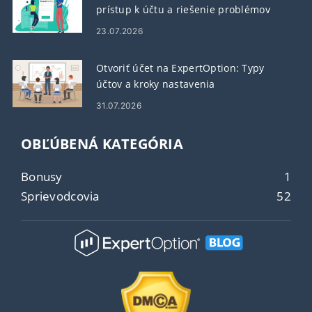
prístup k účtu a riešenie problémov
23.07.2026
Otvoriť účet na ExpertOption: Typy
účtov a kroky nastavenia
31.07.2026
OBĽÚBENÁ KATEGÓRIA
Bonusy
1
Sprievodcovia
52