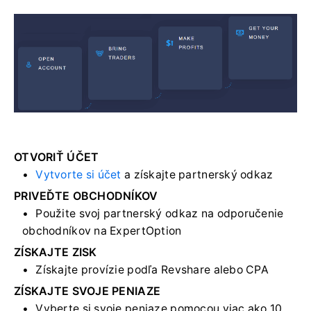
OTVORIŤ ÚČET
Vytvorte si účet
a získajte partnerský odkaz
PRIVEĎTE OBCHODNÍKOV
Použite svoj partnerský odkaz na odporučenie
obchodníkov na ExpertOption
ZÍSKAJTE ZISK
Získajte provízie podľa Revshare alebo CPA
ZÍSKAJTE SVOJE PENIAZE
Vyberte si svoje peniaze pomocou viac ako 10