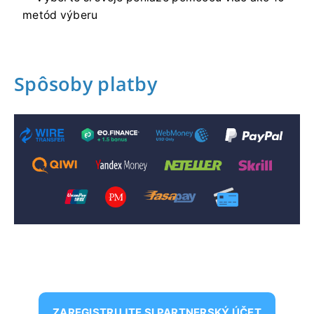
metód výberu
Spôsoby platby
ZAREGISTRUJTE SI PARTNERSKÝ ÚČET