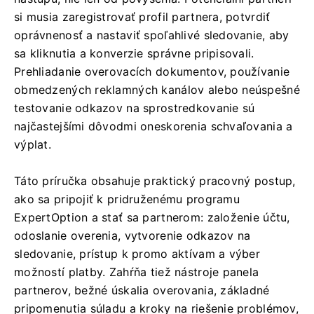
si musia zaregistrovať profil partnera, potvrdiť
oprávnenosť a nastaviť spoľahlivé sledovanie, aby
sa kliknutia a konverzie správne pripisovali.
Prehliadanie overovacích dokumentov, používanie
obmedzených reklamných kanálov alebo neúspešné
testovanie odkazov na sprostredkovanie sú
najčastejšími dôvodmi oneskorenia schvaľovania a
výplat.
Táto príručka obsahuje praktický pracovný postup,
ako sa pripojiť k pridruženému programu
ExpertOption a stať sa partnerom: založenie účtu,
odoslanie overenia, vytvorenie odkazov na
sledovanie, prístup k promo aktívam a výber
možností platby. Zahŕňa tiež nástroje panela
partnerov, bežné úskalia overovania, základné
pripomenutia súladu a kroky na riešenie problémov,