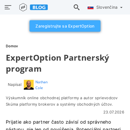
Slovenčina
Zaregistrujte sa ExpertOption
Domov
ExpertOption Partnerský
program
Nathan
Napísal
Cole
Výskumník online obchodnej platformy a autor sprievodcov
Skúma platformy brokerov a systémy obchodných účtov.
23.07.2026
Prijatie ako partner často závisí od správneho
nástupu, nie len od povýšenia. Potenciálni partneri