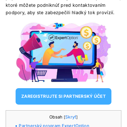
ktoré môžete podniknúť pred kontaktovaním
podpory, aby ste zabezpečili hladký tok provízií.
ZAREGISTRUJTE SI PARTNERSKÝ ÚČET
Obsah
Skryť
[
]
Partnerský program ExpertOption