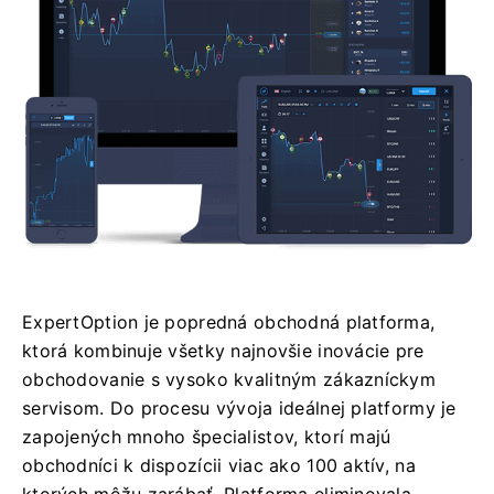
ExpertOption je popredná obchodná platforma,
ktorá kombinuje všetky najnovšie inovácie pre
obchodovanie s vysoko kvalitným zákazníckym
servisom. Do procesu vývoja ideálnej platformy je
zapojených mnoho špecialistov, ktorí majú
obchodníci k dispozícii viac ako 100 aktív, na
ktorých môžu zarábať. Platforma eliminovala