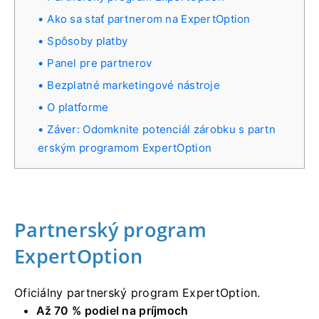
Ako sa stať partnerom na ExpertOption
Spôsoby platby
Panel pre partnerov
Bezplatné marketingové nástroje
O platforme
Záver: Odomknite potenciál zárobku s partn
erským programom ExpertOption
Partnerský program
ExpertOption
Oficiálny partnerský program ExpertOption.
Až 70 % podiel na príjmoch