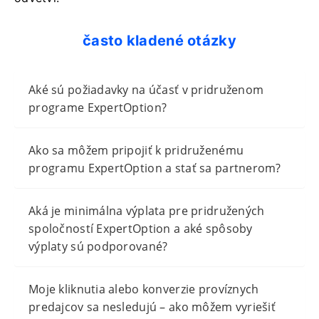
často kladené otázky
Aké sú požiadavky na účasť v pridruženom
programe ExpertOption?
Ako sa môžem pripojiť k pridruženému
programu ExpertOption a stať sa partnerom?
Aká je minimálna výplata pre pridružených
spoločností ExpertOption a aké spôsoby
výplaty sú podporované?
Moje kliknutia alebo konverzie províznych
predajcov sa nesledujú – ako môžem vyriešiť