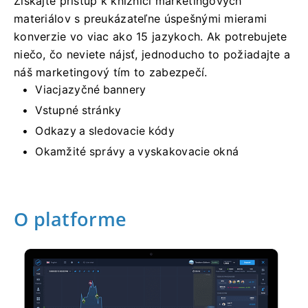
Získajte prístup k knižnici marketingových
materiálov s preukázateľne úspešnými mierami
konverzie vo viac ako 15 jazykoch. Ak potrebujete
niečo, čo neviete nájsť, jednoducho to požiadajte a
náš marketingový tím to zabezpečí.
Viacjazyčné bannery
Vstupné stránky
Odkazy a sledovacie kódy
Okamžité správy a vyskakovacie okná
O platforme