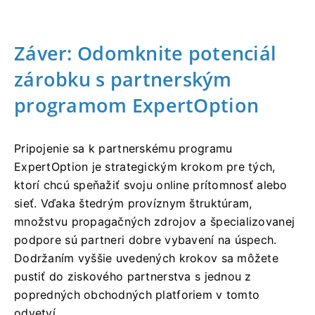
Záver: Odomknite potenciál
zárobku s partnerským
programom ExpertOption
Pripojenie sa k partnerskému programu
ExpertOption je strategickým krokom pre tých,
ktorí chcú speňažiť svoju online prítomnosť alebo
sieť. Vďaka štedrým províznym štruktúram,
množstvu propagačných zdrojov a špecializovanej
podpore sú partneri dobre vybavení na úspech.
Dodržaním vyššie uvedených krokov sa môžete
pustiť do ziskového partnerstva s jednou z
popredných obchodných platforiem v tomto
odvetví.