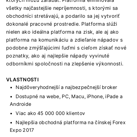
všetky najčastejšie nepríjemnosti, s ktorými sa
obchodníci stretávajú, a podarilo sa jej vytvoriť
dokonalé pracovné prostredie. Platforma slúži
nielen ako ideálna platforma na zisk, ale aj ako
platforma na komunikáciu a zdieľanie nápadov s
podobne zmýšľajúcimi ľuďmi s cieľom získať nové
poznatky, ako aj najlepšie nápady vyvinuté
odborníkmi spoločnosti na zlepšenie výkonnosti.
VLASTNOSTI
Najdôveryhodnejší a najbezpečnejší broker
Dostupné na webe, PC, Macu, iPhone, iPade a
Androide
Viac ako 45 000 000 klientov
Najlepšia obchodná platforma na čínskej Forex
Expo 2017