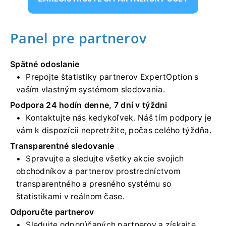
Panel pre partnerov
Spätné odoslanie
Prepojte štatistiky partnerov ExpertOption s
vaším vlastným systémom sledovania.
Podpora 24 hodín denne, 7 dní v týždni
Kontaktujte nás kedykoľvek. Náš tím podpory je
vám k dispozícii nepretržite, počas celého týždňa.
Transparentné sledovanie
Spravujte a sledujte všetky akcie svojich
obchodníkov a partnerov prostredníctvom
transparentného a presného systému so
štatistikami v reálnom čase.
Odporučte partnerov
Sledujte odporúčaných partnerov a získajte