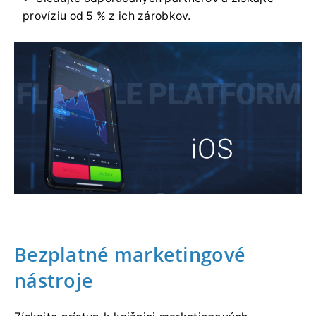
províziu od 5 % z ich zárobkov.
Bezplatné marketingové
nástroje