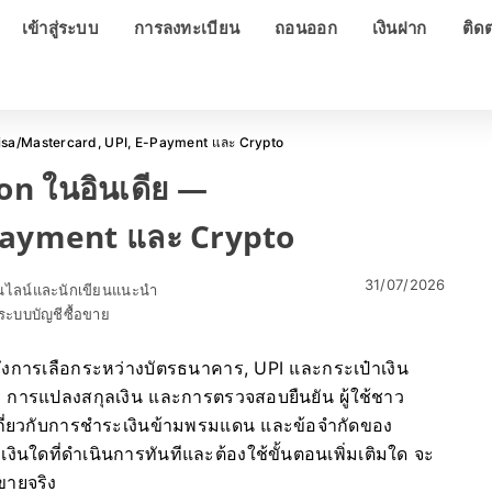
เข้าสู่ระบบ
การลงทะเบียน
ถอนออก
เงินฝาก
ติด
Visa/Mastercard, UPI, E-Payment และ Crypto
on ในอินเดีย —
Payment และ Crypto
31/07/2026
อนไลน์และนักเขียนแนะนำ
ะบบบัญชีซื้อขาย
ถึงการเลือกระหว่างบัตรธนาคาร, UPI และกระเป๋าเงิน
าร การแปลงสกุลเงิน และการตรวจสอบยืนยัน ผู้ใช้ชาว
 เกี่ยวกับการชำระเงินข้ามพรมแดน และข้อจำกัดของ
ินใดที่ดำเนินการทันทีและต้องใช้ขั้นตอนเพิ่มเติมใด จะ
อขายจริง