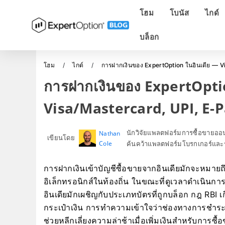
โฮม
โบนัส
ไกด์
บล็อก
โฮม
ไกด์
การฝากเงินของ ExpertOption ในอินเดีย — 
การฝากเงินของ ExpertOpti
Visa/Mastercard, UPI, E-
นักวิจัยแพลตฟอร์มการซื้อขายอ
Nathan
เขียนโดย
Cole
ค้นคว้าแพลตฟอร์มโบรกเกอร์และร
การฝากเงินเข้าบัญชีซื้อขายจากอินเดียมักจะหมาย
อิเล็กทรอนิกส์ในท้องถิ่น ในขณะที่ดูเวลาดำเนินก
อินเดียมักเผชิญกับประเภทบัตรที่ถูกบล็อก กฎ RBI
กระเป๋าเงิน การทำความเข้าใจว่าช่องทางการชำระเง
ช่วยหลีกเลี่ยงความล่าช้าเมื่อเพิ่มเงินสำหรับการซื้