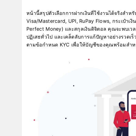
หน้านี้สรุปตัวเลือกการฝากเงินที่ใช้งานได้จริงสำหร
Visa/Mastercard, UPI, RuPay Flows, กระเป๋าเงินอ
Perfect Money) และสกุลเงินดิจิตอล คุณจะพบเวลาข
ปฏิเสธทั่วไป และเคล็ดลับการแก้ปัญหาอย่างรวดเร
ตามข้อกำหนด KYC เพื่อให้บัญชีของคุณพร้อมสำหร