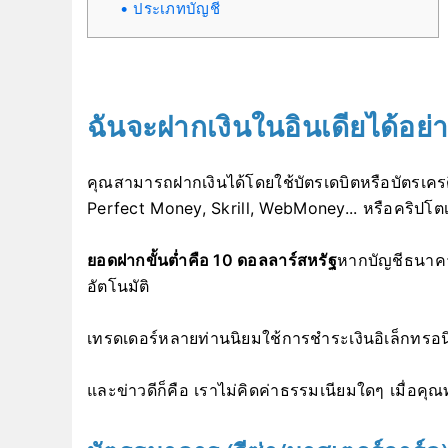
ประเภทบัญชี
ฉันจะฝากเงินในอินเดียได้อย่
คุณสามารถฝากเงินได้โดยใช้บัตรเดบิตหรือบัตรเครดิ
Perfect Money, Skrill, WebMoney... หรือคริปโตเ
ยอดฝากขั้นต่ำคือ 10 ดอลลาร์สหรัฐ
หากบัญชีธนาคา
อัตโนมัติ
เทรดเดอร์หลายท่านนิยมใช้การชำระเงินอิเล็กทรอน
และข่าวดีก็คือ เราไม่คิดค่าธรรมเนียมใดๆ เมื่อคุ