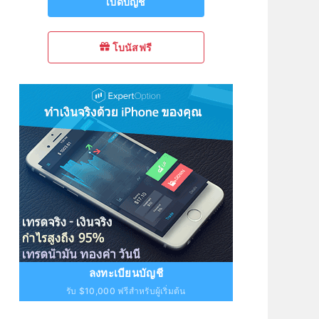
เปิดบัญชี
โบนัสฟรี
ลงทะเบียนบัญชี
รับ $10,000 ฟรีสำหรับผู้เริ่มต้น