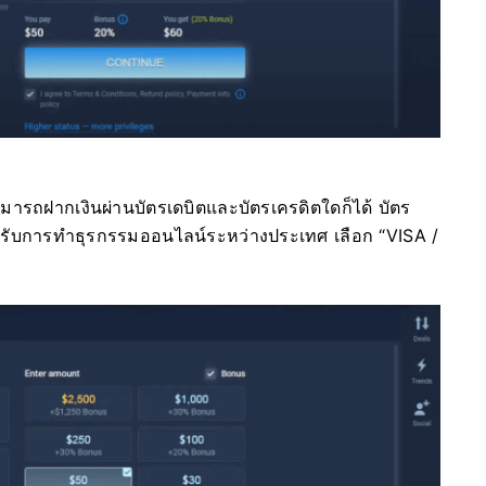
มารถฝากเงินผ่านบัตรเดบิตและบัตรเครดิตใดก็ได้ บัตร
งรับการทำธุรกรรมออนไลน์ระหว่างประเทศ เลือก “VISA /