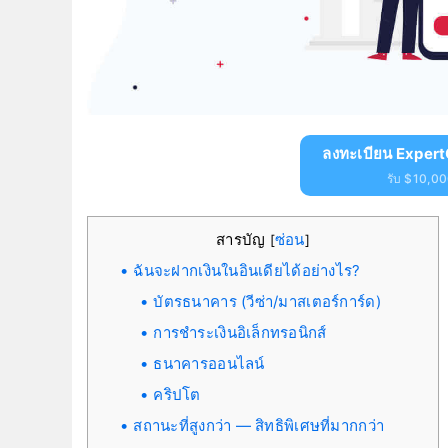
ลงทะเบียน Expert
รับ $10,000
สารบัญ
ซ่อน
[
]
ฉันจะฝากเงินในอินเดียได้อย่างไร?
บัตรธนาคาร (วีซ่า/มาสเตอร์การ์ด)
การชำระเงินอิเล็กทรอนิกส์
ธนาคารออนไลน์
คริปโต
สถานะที่สูงกว่า — สิทธิพิเศษที่มากกว่า