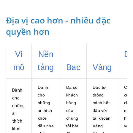
Địa vị cao hơn - nhiều đặc
quyền hơn
Vi
Nền
B
mô
tảng
Bạc
Vàng
k
Dành
Đa số
Đầu tư
Chún
Dành
cho
khách
thông
cun
cho
những
hàng
minh bắt
chu
những
ai thích
của
đầu với
môn
ai
khởi
chúng
tài khoản
hàn
thích
đầu nhẹ
tôi bắt
Vàng.
và d
khởi