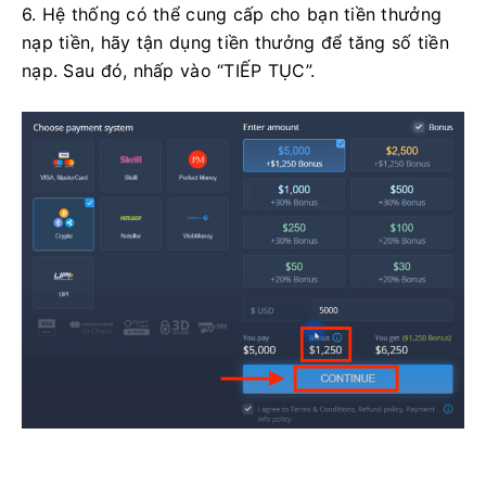
6. Hệ thống có thể cung cấp cho bạn tiền thưởng
nạp tiền, hãy tận dụng tiền thưởng để tăng số tiền
nạp. Sau đó, nhấp vào “TIẾP TỤC”.