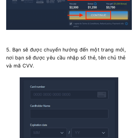
5. Bạn sẽ được chuyển hướng đến một trang mới,
nơi bạn sẽ được yêu cầu nhập số thẻ, tên chủ thẻ
và mã CVV.