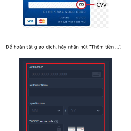
Để hoàn tất giao dịch, hãy nhấn nút “Thêm tiền …”.