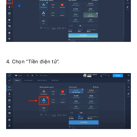
4. Chọn “Tiền điện tử”.