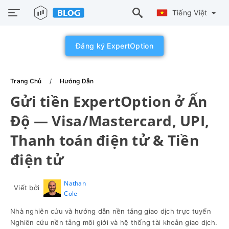
Tiếng Việt
Đăng ký ExpertOption
Trang Chủ
Hướng Dẫn
Gửi tiền ExpertOption ở Ấn
Độ — Visa/Mastercard, UPI,
Thanh toán điện tử & Tiền
điện tử
Nathan
Viết bởi
Cole
Nhà nghiên cứu và hướng dẫn nền tảng giao dịch trực tuyến
Nghiên cứu nền tảng môi giới và hệ thống tài khoản giao dịch.