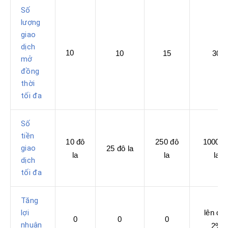
Số
lượng
giao
dịch
10
10
15
30
mở
đồng
thời
tối đa
Số
tiền
10 đô
250 đô
1000 đ
giao
25 đô la
la
la
la
dịch
tối đa
Tăng
lợi
lên đế
0
0
0
nhuận
2%