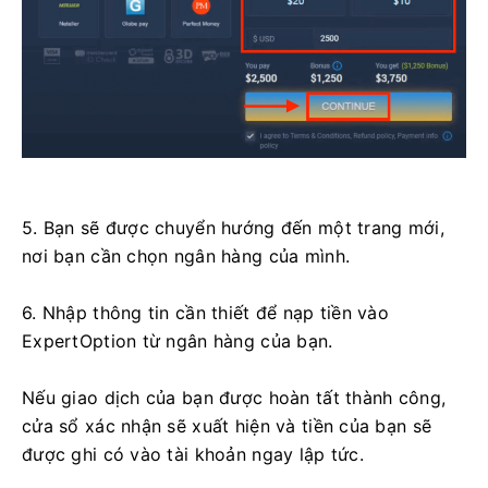
5. Bạn sẽ được chuyển hướng đến một trang mới,
nơi bạn cần chọn ngân hàng của mình.
6. Nhập thông tin cần thiết để nạp tiền vào
ExpertOption từ ngân hàng của bạn.
Nếu giao dịch của bạn được hoàn tất thành công,
cửa sổ xác nhận sẽ xuất hiện và tiền của bạn sẽ
được ghi có vào tài khoản ngay lập tức.