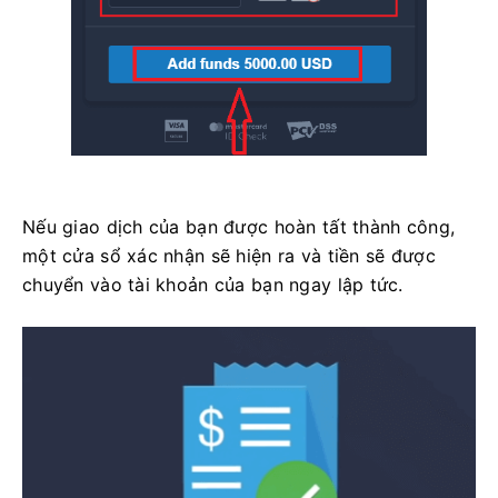
Nếu giao dịch của bạn được hoàn tất thành công,
một cửa sổ xác nhận sẽ hiện ra và tiền sẽ được
chuyển vào tài khoản của bạn ngay lập tức.