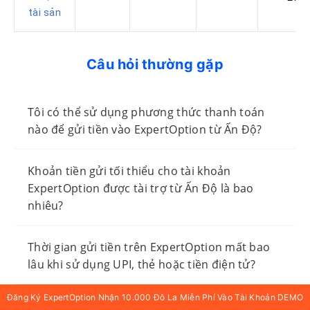
tài sản
Câu hỏi thường gặp
Tôi có thể sử dụng phương thức thanh toán
nào để gửi tiền vào ExpertOption từ Ấn Độ?
Khoản tiền gửi tối thiểu cho tài khoản
ExpertOption được tài trợ từ Ấn Độ là bao
nhiêu?
Thời gian gửi tiền trên ExpertOption mất bao
lâu khi sử dụng UPI, thẻ hoặc tiền điện tử?
Đăng Ký ExpertOption Nhận 10.000 Đô La Miễn Phí Vào Tài Khoản DEMO
Tại sao khoản tiền gửi của tôi vào