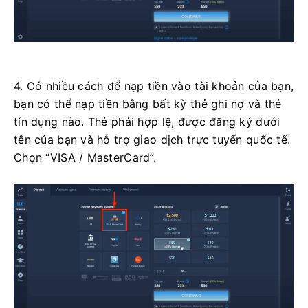
4. Có nhiều cách để nạp tiền vào tài khoản của bạn,
bạn có thể nạp tiền bằng bất kỳ thẻ ghi nợ và thẻ
tín dụng nào. Thẻ phải hợp lệ, được đăng ký dưới
tên của bạn và hỗ trợ giao dịch trực tuyến quốc tế.
Chọn “VISA / MasterCard”.