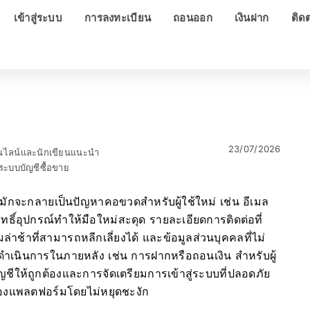
เข้าสู่ระบบ
การลงทะเบียน
ถอนออก
เงินฝาก
ติด
23/07/2026
อนไลน์และนักเขียนแนะนำ
ะบบบัญชีซื้อขาย
็วมักจะกลายเป็นปัญหาคอขวดสำหรับผู้ใช้ใหม่ เช่น อีเมล
ิ์อุปกรณ์ทำให้มือใหม่สะดุด รายละเอียดการติดต่อที่
ล่าช้าที่สามารถหลีกเลี่ยงได้ และข้อมูลส่วนบุคคลที่ไม่
ดำเนินการในภายหลัง เช่น การฝากหรือถอนเงิน สำหรับผู้
ีให้ถูกต้องและการจัดเตรียมการเข้าสู่ระบบที่ปลอดภัย
ของแพลตฟอร์มโดยไม่หยุดชะงัก