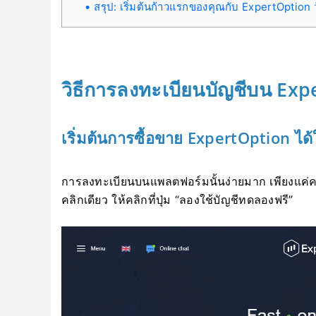
สรุป: เริ่มต้นก้าวแรกของคุณกับ ExpertOption ว
วิธีการลงทะเบียนบัญชีบน Ex
เริ่มต้นการซื้อขาย ExpertOption ได้
การลงทะเบียนบนแพลตฟอร์มนั้นง่ายมาก เพียงแค่คลิ
คลิกเดียว ให้คลิกที่ปุ่ม “ลองใช้บัญชีทดลองฟรี”