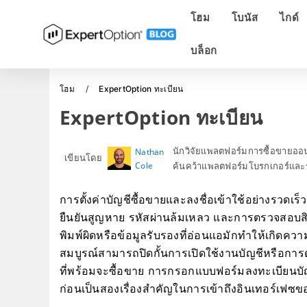
โฮม
โบนัส
ไกด์
บล็อก
โฮม
ExpertOption ทะเบียน
ExpertOption ทะเบียน
นักวิจัยแพลตฟอร์มการซื้อขายอ
Nathan
เขียนโดย
Cole
ค้นคว้าแพลตฟอร์มโบรกเกอร์และร
การตั้งค่าบัญชีซื้อขายและลงชื่อเข้าใช้อย่างรวดเร
ยืนยันสูญหาย รหัสผ่านล้มเหลว และการตรวจสอบสิทธ
พิมพ์ผิดหรือข้อมูลรับรองที่อ่อนแอมักทำให้เกิดความ
สมบูรณ์สามารถปิดกั้นการเปิดใช้งานบัญชีหรือการ
ที่พร้อมจะซื้อขาย การกรอกแบบฟอร์มลงทะเบียนบัญช
ก่อนเป็นสองเรื่องสำคัญในการเข้าถึงอินเทอร์เฟซ