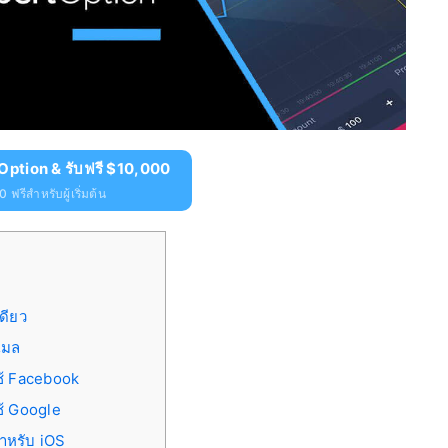
Option & รับฟรี $10,000
 ฟรีสำหรับผู้เริ่มต้น
ดียว
เมล
ช้ Facebook
ช้ Google
ำหรับ iOS