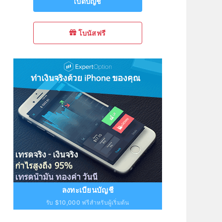
เปิดบัญชี
โบนัสฟรี
ลงทะเบียนบัญชี
รับ $10,000 ฟรีสำหรับผู้เริ่มต้น