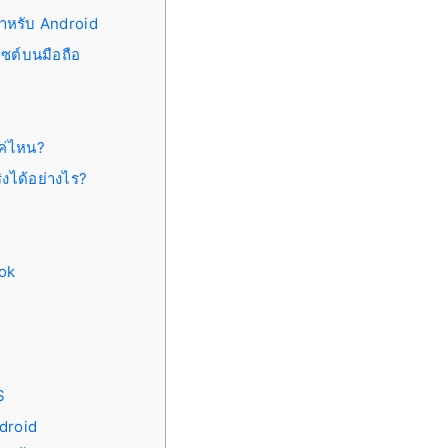
สำหรับ Android
ซต์บนมือถือ
แค่ไหน?
งได้อย่างไร?
ook
e
S
ndroid