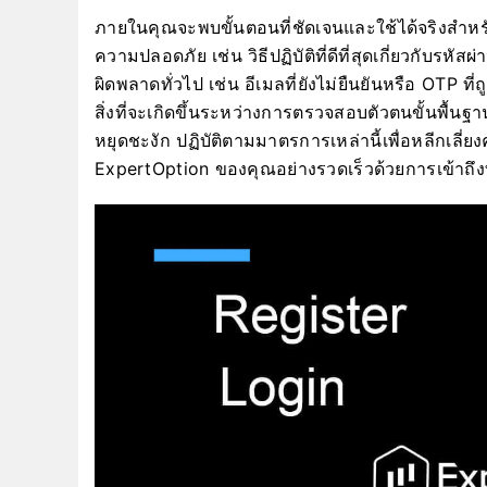
ภายในคุณจะพบขั้นตอนที่ชัดเจนและใช้ได้จริงสำห
ความปลอดภัย เช่น วิธีปฏิบัติที่ดีที่สุดเกี่ยวกับร
ผิดพลาดทั่วไป เช่น อีเมลที่ยังไม่ยืนยันหรือ OTP ที่
สิ่งที่จะเกิดขึ้นระหว่างการตรวจสอบตัวตนขั้นพื้นฐ
หยุดชะงัก ปฏิบัติตามมาตรการเหล่านี้เพื่อหลีกเลี่
ExpertOption ของคุณอย่างรวดเร็วด้วยการเข้าถึง