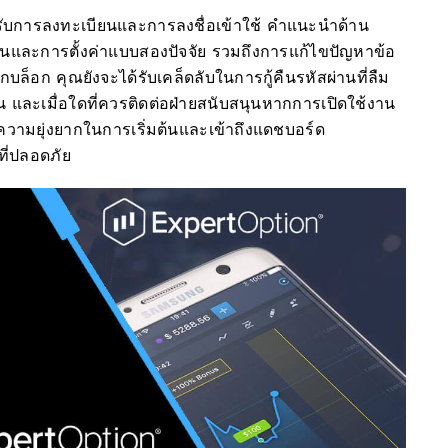
รับการลงทะเบียนและการลงชื่อเข้าใช้ คำแนะนำด้าน
หัสผ่านและการตั้งค่าแบบสองปัจจัย รวมถึงการแก้ไขปัญหาข้อ
ถูกบล็อก คุณยังจะได้รับเคล็ดลับในการกู้คืนรหัสผ่านที่ลืม
าน และเมื่อใดที่ควรติดต่อฝ่ายสนับสนุนหากการเปิดใช้งาน
ยงความยุ่งยากในการเริ่มต้นและเข้าถึงแดชบอร์ด
ที่ปลอดภัย