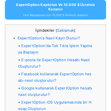
ExpertOption Kaydolun Ve 10.000 $ Ücretsiz
Kazanın
Yeni Başlayanlar Için 10.000 $ Ücretsiz Kazanın
İçindekiler
Saklamak
[
]
ExpertOption'a Nasıl Kayıt Olunur?
ExpertOption'da Tek Tıkla İşlem Yapma
ya Başlayın
E-posta ile ExpertOption Hesabı Nasıl
Oluşturulur?
Facebook kullanarak ExpertOption hes
abı nasıl oluşturulur?
Google kullanarak ExpertOption hesabı
nasıl oluşturulur?
ExpertOption iOS Uygulamasında bir H
esap Oluşturun