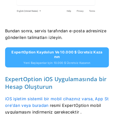
Bundan sonra, servis tarafından e-posta adresinize
gönderilen talimatları izleyin.
ExpertOption Kaydolun Ve 10.000 $ Ücretsiz Kaza
Nın
Yeni Başlayanlar Için 10.000 $ Ücretsiz Kazanın
ExpertOption iOS Uygulamasında bir
Hesap Oluşturun
iOS işletim sistemli bir mobil cihazınız varsa, App St
ore'dan veya buradan
resmi ExpertOption mobil
uygulamasını indirmeniz gerekecektir
.