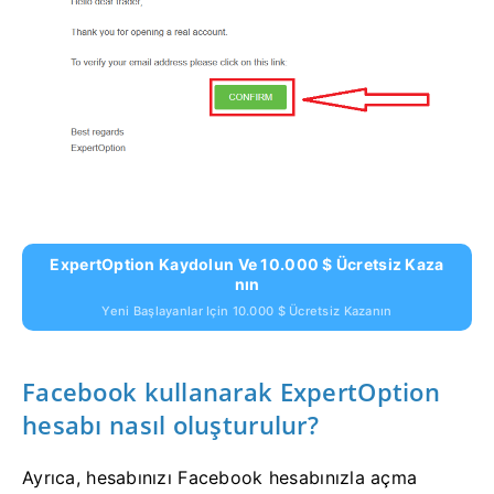
ExpertOption Kaydolun Ve 10.000 $ Ücretsiz Kaza
Nın
Yeni Başlayanlar Için 10.000 $ Ücretsiz Kazanın
Facebook kullanarak ExpertOption
hesabı nasıl oluşturulur?
Ayrıca, hesabınızı Facebook hesabınızla açma