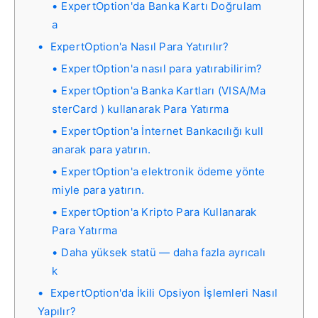
ExpertOption'da Banka Kartı Doğrulam
a
ExpertOption'a Nasıl Para Yatırılır?
ExpertOption'a nasıl para yatırabilirim?
ExpertOption'a Banka Kartları (VISA/Ma
sterCard ) kullanarak Para Yatırma
ExpertOption'a İnternet Bankacılığı kull
anarak para yatırın.
ExpertOption'a elektronik ödeme yönte
miyle para yatırın.
ExpertOption'a Kripto Para Kullanarak
Para Yatırma
Daha yüksek statü — daha fazla ayrıcalı
k
ExpertOption'da İkili Opsiyon İşlemleri Nasıl
Yapılır?