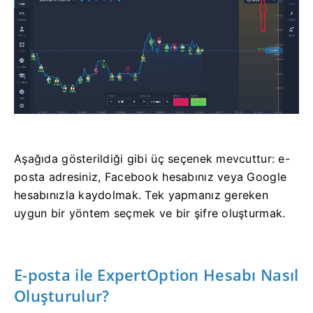
Aşağıda gösterildiği gibi üç seçenek mevcuttur: e-
posta adresiniz, Facebook hesabınız veya Google
hesabınızla kaydolmak. Tek yapmanız gereken
uygun bir yöntem seçmek ve bir şifre oluşturmak.
E-posta ile ExpertOption Hesabı Nasıl
Oluşturulur?