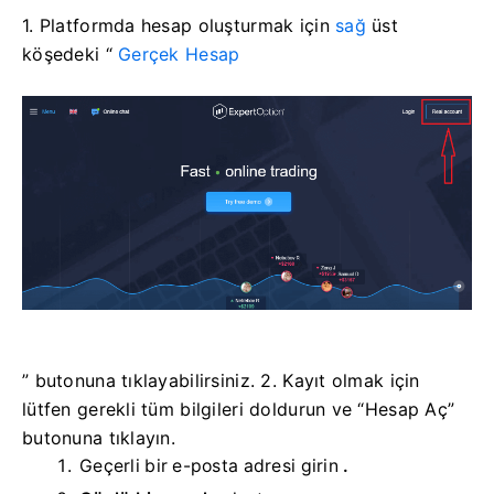
1.
Platformda hesap oluşturmak için
sağ
üst
köşedeki “
Gerçek Hesap
” butonuna tıklayabilirsiniz. 2. Kayıt olmak için
lütfen gerekli tüm bilgileri doldurun ve “Hesap Aç”
butonuna tıklayın.
Geçerli bir e-posta adresi girin
.