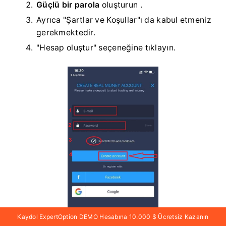
Güçlü bir parola
oluşturun .
Ayrıca "Şartlar ve Koşullar"ı da kabul etmeniz
gerekmektedir.
"Hesap oluştur" seçeneğine tıklayın.
Kaydol ExpertOption DEMO Hesabına 10.000 $ Ücretsiz Kazanın