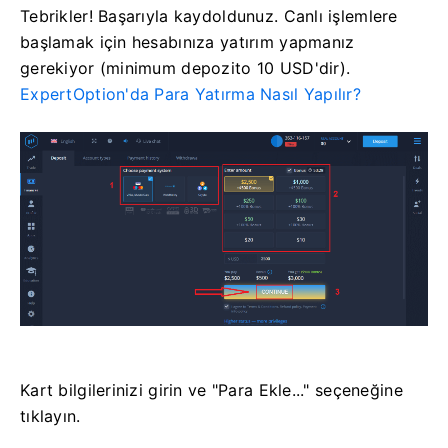
Tebrikler! Başarıyla kaydoldunuz. Canlı işlemlere
başlamak için hesabınıza yatırım yapmanız
gerekiyor (minimum depozito 10 USD'dir).
ExpertOption'da Para Yatırma Nasıl Yapılır?
Kart bilgilerinizi girin ve "Para Ekle..." seçeneğine
tıklayın.