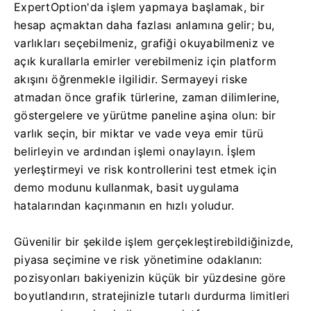
ExpertOption'da işlem yapmaya başlamak, bir
hesap açmaktan daha fazlası anlamına gelir; bu,
varlıkları seçebilmeniz, grafiği okuyabilmeniz ve
açık kurallarla emirler verebilmeniz için platform
akışını öğrenmekle ilgilidir. Sermayeyi riske
atmadan önce grafik türlerine, zaman dilimlerine,
göstergelere ve yürütme paneline aşina olun: bir
varlık seçin, bir miktar ve vade veya emir türü
belirleyin ve ardından işlemi onaylayın. İşlem
yerleştirmeyi ve risk kontrollerini test etmek için
demo modunu kullanmak, basit uygulama
hatalarından kaçınmanın en hızlı yoludur.
Güvenilir bir şekilde işlem gerçekleştirebildiğinizde,
piyasa seçimine ve risk yönetimine odaklanın:
pozisyonları bakiyenizin küçük bir yüzdesine göre
boyutlandırın, stratejinizle tutarlı durdurma limitleri