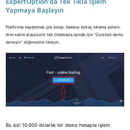
ExpertOption'da Tek Tıkla İşlem
Yapmaya Başlayın
Platforma kaydolmak çok kolay: Sadece birkaç tıklama yeterli.
Alım satım arayüzünü tek tıklamayla açmak için "Ücretsiz demo
deneyin" düğmesine tıklayın.
Bu sizi 10.000 dolarlık bir demo hesapla işlem