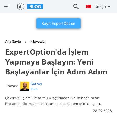
Türkçe
Kayıt ExpertOption
Ana Sayfa
Kılavuzlar
ExpertOption'da İşlem
Yapmaya Başlayın: Yeni
Başlayanlar İçin Adım Adım
Nathan
Yazan:
Cole
Çevrimiçi İşlem Platformu Araştırmacısı ve Rehber Yazarı
Broker platformlarını ve ticari hesap sistemlerini araştırır.
28.07.2026