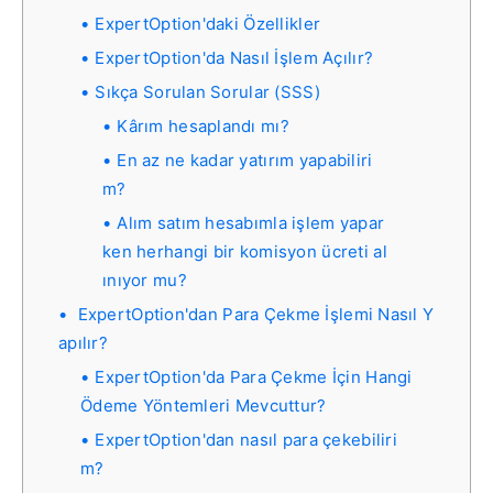
ExpertOption'daki Özellikler
ExpertOption'da Nasıl İşlem Açılır?
Sıkça Sorulan Sorular (SSS)
Kârım hesaplandı mı?
En az ne kadar yatırım yapabiliri
m?
Alım satım hesabımla işlem yapar
ken herhangi bir komisyon ücreti al
ınıyor mu?
ExpertOption'dan Para Çekme İşlemi Nasıl Y
apılır?
ExpertOption'da Para Çekme İçin Hangi
Ödeme Yöntemleri Mevcuttur?
ExpertOption'dan nasıl para çekebiliri
m?