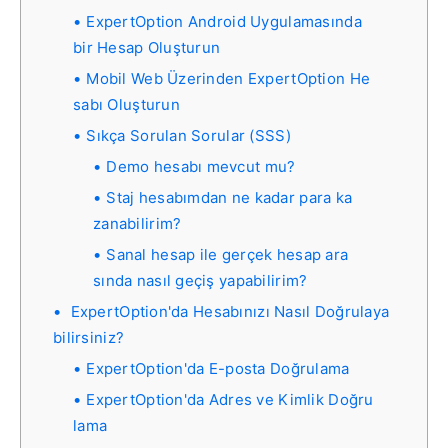
ExpertOption Android Uygulamasında
bir Hesap Oluşturun
Mobil Web Üzerinden ExpertOption He
sabı Oluşturun
Sıkça Sorulan Sorular (SSS)
Demo hesabı mevcut mu?
Staj hesabımdan ne kadar para ka
zanabilirim?
Sanal hesap ile gerçek hesap ara
sında nasıl geçiş yapabilirim?
ExpertOption'da Hesabınızı Nasıl Doğrulaya
bilirsiniz?
ExpertOption'da E-posta Doğrulama
ExpertOption'da Adres ve Kimlik Doğru
lama