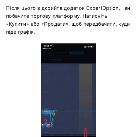
Після цього відкрийте додаток ExpertOption, і ви
побачите торгову платформу. Натисніть
«Купити» або «Продати», щоб передбачити, куди
піде графік.