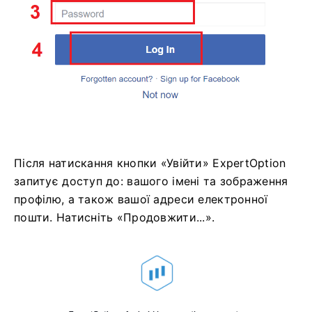
Після натискання кнопки «Увійти» ExpertOption
запитує доступ до: вашого імені та зображення
профілю, а також вашої адреси електронної
пошти. Натисніть «Продовжити...».