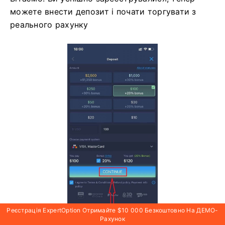
можете внести депозит і почати торгувати з
реального рахунку
Реєстрація ExpertOption Отримайте $10 000 Безкоштовно На ДЕМО-
Рахунок