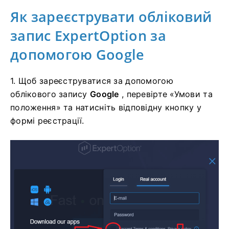
Як зареєструвати обліковий
запис ExpertOption за
допомогою Google
1. Щоб зареєструватися за допомогою
облікового запису
Google
, перевірте «Умови та
положення» та натисніть відповідну кнопку у
формі реєстрації.