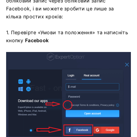
обліковий запис через обліковий запис
Facebook, і ви можете зробити це лише за
кілька простих кроків:
1. Перевірте «Умови та положення» та натисніть
кнопку
Facebook