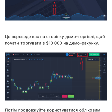
Це переведе вас на сторінку демо-торгівлі, щоб
почати торгувати з $10 000 на демо-рахунку.
Потім продовжуйте користуватися обліковим