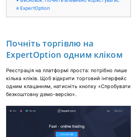
Висновок: Почніть впевнено користуватис
я ExpertOption
Почніть торгівлю на
ExpertOption одним кліком
Реєстрація на платформі проста: потрібно лише
кілька кліків. Щоб відкрити торговий інтерфейс
одним клацанням, натисніть кнопку «Спробувати
безкоштовну демо-версію».