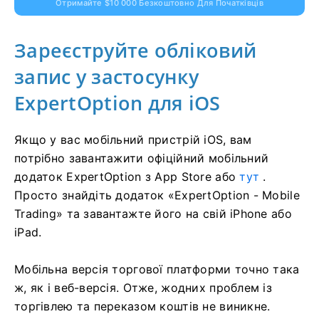
Отримайте $10 000 Безкоштовно Для Початківців
Зареєструйте обліковий
запис у застосунку
ExpertOption для iOS
Якщо у вас мобільний пристрій iOS, вам
потрібно завантажити офіційний мобільний
додаток ExpertOption з App Store або
тут
.
Просто знайдіть додаток «ExpertOption - Mobile
Trading» та завантажте його на свій iPhone або
iPad.
Мобільна версія торгової платформи точно така
ж, як і веб-версія. Отже, жодних проблем із
торгівлею та переказом коштів не виникне.