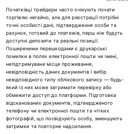
Початківці трейдери часто очікують почати
торгівлю негайно, але для реєстрації потрібні
точні особисті дані, підтвердження особи та
рахунок, готовий до платежів, перш ніж будуть
доступні депозити та реальні позиції.
Поширеними перешкодами є друкарські
помилки в полях електронної пошти чи імені,
непідтримуване місце проживання,
невідповідність даних документів і вибір
невідповідного типу облікового запису — будь-
який із них може затримати перевірку або
обмежити доступ до платформи. Підготовка
відсканованих документів, підтвердженого
телефону чи електронної пошти та чітких
фотографій, що посвідчують особу, зменшують
затримки та повторне надсилання.