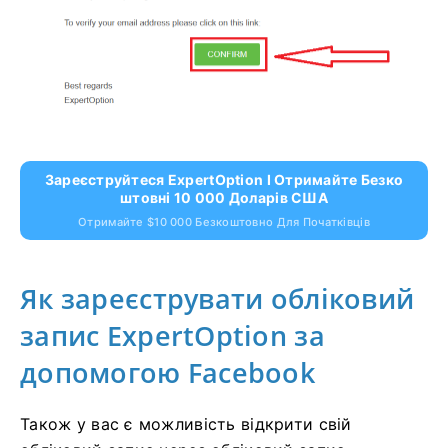
Зареєструйтеся ExpertOption І Отримайте Безко
Штовні 10 000 Доларів США
Отримайте $10 000 Безкоштовно Для Початківців
Як зареєструвати обліковий
запис ExpertOption за
допомогою Facebook
Також у вас є можливість відкрити свій