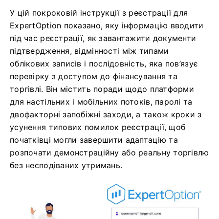
У цій покроковій інструкції з реєстрації для
ExpertOption показано, яку інформацію вводити
під час реєстрації, як завантажити документи
підтвердження, відмінності між типами
облікових записів і послідовність, яка пов’язує
перевірку з доступом до фінансування та
торгівлі. Він містить поради щодо платформи
для настільних і мобільних потоків, паролі та
двофакторні запобіжні заходи, а також кроки з
усунення типових помилок реєстрації, щоб
початківці могли завершити адаптацію та
розпочати демонстраційну або реальну торгівлю
без несподіваних утримань.