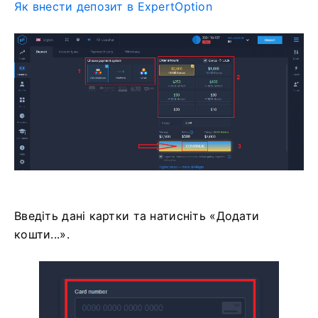
Як внести депозит в ExpertOption
Введіть дані картки та натисніть «Додати
кошти...».