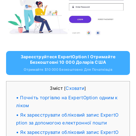
Зареєструйтеся ExpertOption І Отримайте
Безкоштовні 10 000 Доларів США
Отримайте $10 000 Безкоштовно Для Початківців
Зміст
Сховати
[
]
Почніть торгівлю на ExpertOption одним к
ліком
Як зареєструвати обліковий запис ExpertO
ption за допомогою електронної пошти
Як зареєструвати обліковий запис ExpertO