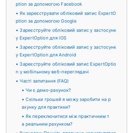
ption за допомогою Facebook
Як зареєструвати обліковий запис ExpertO
ption за допомогою Google
Зареєструйте обліковий запис у застосунк
у ExpertOption для iOS
Зареєструйте обліковий запис у застосунк
у ExpertOption для Android
Зареєструйте обліковий запис ExpertOptio
n у мобільному веб-переглядачі
Часті запитання (FAQ)
Чи є демо-рахунок?
Скільки грошей я можу заробити на р
ахунку для практики?
Як переключитися між практичним т
а реальним рахунком?