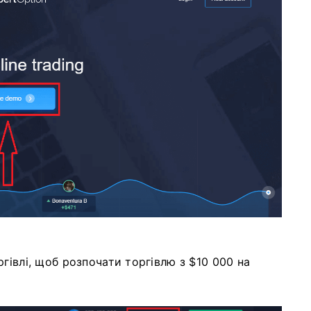
гівлі, щоб розпочати торгівлю з $10 000 на