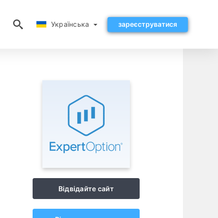
Українська
Українська
зареєструватися
Відвідайте сайт