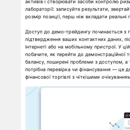
активів і створювати засоби контролю ризи
лабораторії: записуйте результати, звертай
розмір позиції, перш ніж вкладати реальні 
Доступ до демо-трейдингу починається з п
підтвердження ваших контактних даних, пі
Інтернеті або на мобільному пристрої. У ці
побачите, як перейти до демонстраційної т
балансу, поширені проблеми з доступом, а 
потрібна перевірка чи фінансування — це 
фінансової торгівлі з чіткішими очікування