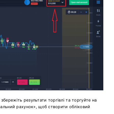
бережіть результати торгівлі та торгуйте на
еальний рахунок», щоб створити обліковий