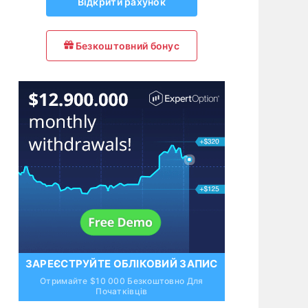
Відкрити рахунок
Безкоштовний бонус
ЗАРЕЄСТРУЙТЕ ОБЛІКОВИЙ ЗАПИС
Отримайте $10 000 Безкоштовно Для
Початківців