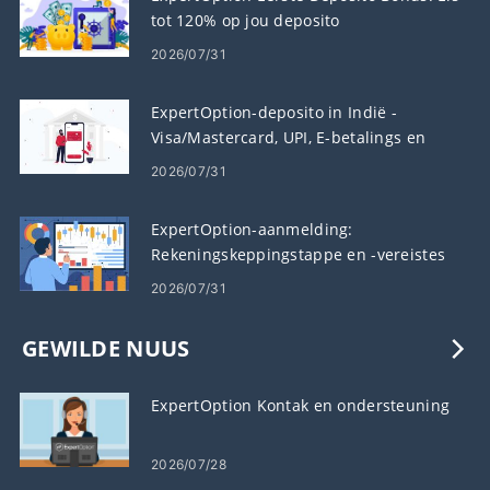
tot 120% op jou deposito
2026/07/31
ExpertOption-deposito in Indië -
Visa/Mastercard, UPI, E-betalings en
Crypto
2026/07/31
ExpertOption-aanmelding:
Rekeningskeppingstappe en -vereistes
2026/07/31
GEWILDE NUUS
ExpertOption Kontak en ondersteuning
2026/07/28