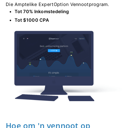
Die Amptelike ExpertOption Vennootprogram.
Tot 70% Inkomstedeling
Tot $1000 CPA
Hoe om 'n vennoot op