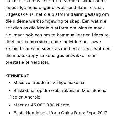
handelaars om winste op te verdien. Nadat al die
mees algemene ongerief wat handelaars ervaar,
uitgeskakel is, het die platform daarin geslaag om
die ultieme werksomgewing te skep. Een wat nie
net dien as die ideale platform om wins te maak
nie, maar ook een om te kommunikeer en idees te
deel met eendersdenkende individue om nuwe
kennis te bekom, sowel as die beste idees wat deur
die maatskappy se kundiges ontwikkel is om
prestasie te verbeter.
KENMERKE
Mees vertroude en veilige makelaar
Beskikbaar op die web, rekenaar, Mac, iPhone,
iPad en Android
Meer as 45 000 000 kliënte
Beste Handelsplatform China Forex Expo 2017