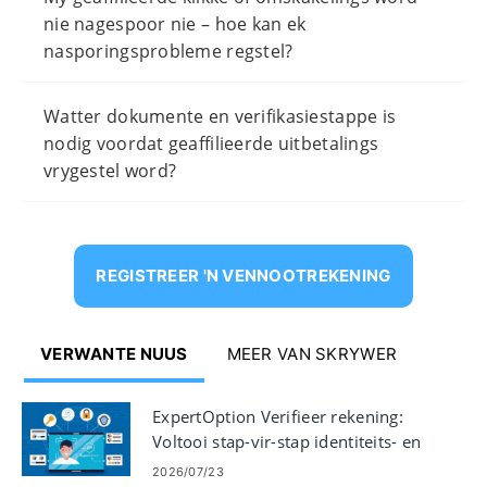
nie nagespoor nie – hoe kan ek
nasporingsprobleme regstel?
Watter dokumente en verifikasiestappe is
nodig voordat geaffilieerde uitbetalings
vrygestel word?
REGISTREER 'N VENNOOTREKENING
VERWANTE NUUS
MEER VAN SKRYWER
ExpertOption Verifieer rekening:
Voltooi stap-vir-stap identiteits- en
dokumentverifikasiegids
2026/07/23