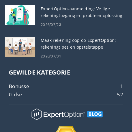
ExpertOption-aanmelding: Veilige
rekeningtoegang en probleemoplossing
2026/07/23
Maak rekening oop op ExpertOption:
rekeningtipes en opstelstappe
2026/07/31
GEWILDE KATEGORIE
Bonusse
1
Gidse
52