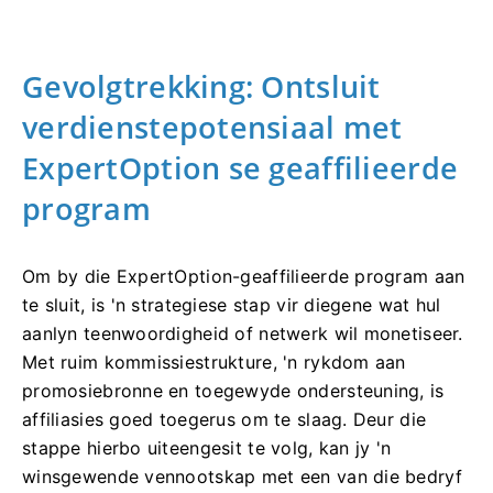
Gevolgtrekking: Ontsluit
verdienstepotensiaal met
ExpertOption se geaffilieerde
program
Om by die ExpertOption-geaffilieerde program aan
te sluit, is 'n strategiese stap vir diegene wat hul
aanlyn teenwoordigheid of netwerk wil monetiseer.
Met ruim kommissiestrukture, 'n rykdom aan
promosiebronne en toegewyde ondersteuning, is
affiliasies goed toegerus om te slaag. Deur die
stappe hierbo uiteengesit te volg, kan jy 'n
winsgewende vennootskap met een van die bedryf