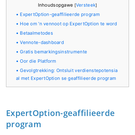
Inhoudsopgawe
Versteek
[
]
ExpertOption-geaffilieerde program
Hoe om 'n vennoot op ExpertOption te word
Betaalmetodes
Vennote-dashboard
Gratis bemarkingsinstrumente
Oor die Platform
Gevolgtrekking: Ontsluit verdienstepotensia
al met ExpertOption se geaffilieerde program
ExpertOption-geaffilieerde
program