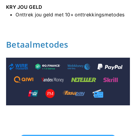
KRY JOU GELD
Onttrek jou geld met 10+ onttrekkingsmetodes
Betaalmetodes