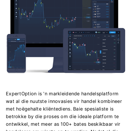
ExpertOption is 'n markleidende handelsplatform
wat al die nuutste innovasies vir handel kombineer
met hoëgehalte kliëntediens. Baie spesialiste is
betrokke by die proses om die ideale platform te
ontwikkel, met meer as 100+ bates beskikbaar vir