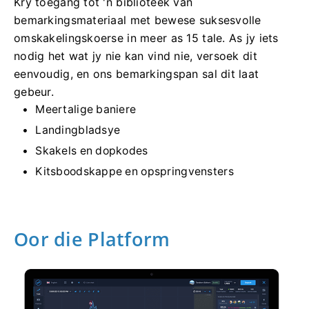
Kry toegang tot 'n biblioteek van
bemarkingsmateriaal met bewese suksesvolle
omskakelingskoerse in meer as 15 tale. As jy iets
nodig het wat jy nie kan vind nie, versoek dit
eenvoudig, en ons bemarkingspan sal dit laat
gebeur.
Meertalige baniere
Landingbladsye
Skakels en dopkodes
Kitsboodskappe en opspringvensters
Oor die Platform