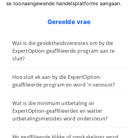
se toonaangewende handelsplatforms aangaan.
Gereelde vrae
Wat is die geskiktheidsvereistes om by die
ExpertOption-geaffilieerde program aan te
sluit?
Hoe sluit ek aan by die ExpertOption-
geaffilieerde program en word 'n vennoot?
Wat is die minimum uitbetaling vir
ExpertOption-geaffilieerdes en watter
uitbetalingsmetodes word ondersteun?
My geaffilieerde klikke of omskakelings word