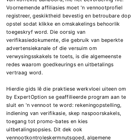
Voornemende affiliasies moet 'n vennootprofiel
registreer, geskiktheid bevestig en betroubare dop
opstel sodat klikke en omskakelings behoorlik
toegeskryf word. Die oorsig van
verifikasiedokumente, die gebruik van beperkte
advertensiekanale of die versuim om
verwysingsskakels te toets, is die algemeenste
redes waarom goedkeurings en uitbetalings
vertraag word.
Hierdie gids lê die praktiese werkvloei uiteen om
by ExpertOption se geaffilieerde program aan te
sluit en 'n vennoot te word: rekeningopstelling,
indiening van verifikasie, skep naspoorskakels,
toegang tot promo-bates en kies
uitbetalingsopsies. Dit dek ook
vennootkontroleskermnutsgoed, algemene