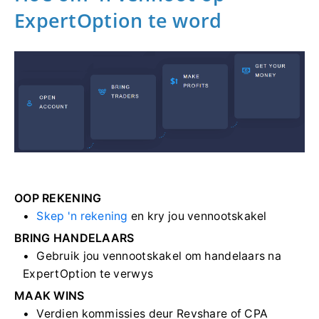
ExpertOption te word
OOP REKENING
Skep 'n rekening
en kry jou vennootskakel
BRING HANDELAARS
Gebruik jou vennootskakel om handelaars na
ExpertOption te verwys
MAAK WINS
Verdien kommissies deur Revshare of CPA