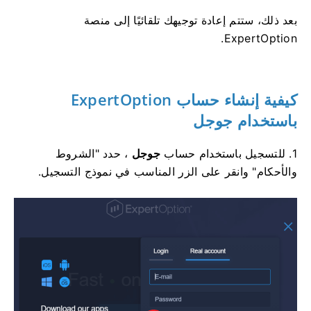
بعد ذلك، ستتم إعادة توجيهك تلقائيًا إلى منصة
ExpertOption.
كيفية إنشاء حساب ExpertOption
باستخدام جوجل
1. للتسجيل باستخدام حساب
جوجل
، حدد "الشروط
والأحكام" وانقر على الزر المناسب في نموذج التسجيل.