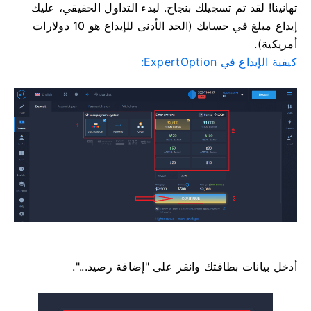
تهانينا! لقد تم تسجيلك بنجاح. لبدء التداول الحقيقي، عليك
إيداع مبلغ في حسابك (الحد الأدنى للإيداع هو 10 دولارات
أمريكية).
كيفية الإيداع في ExpertOption:
أدخل بيانات بطاقتك وانقر على "إضافة رصيد...".