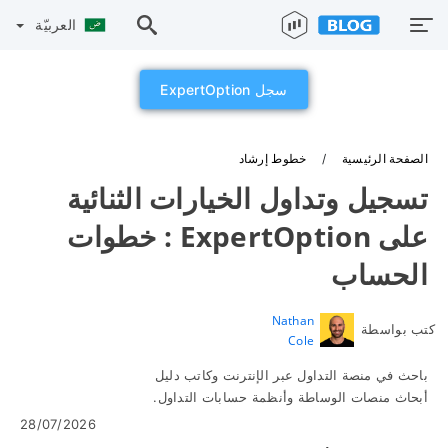
العربيّة
سجل ExpertOption
الصفحة الرئيسية
خطوط إرشاد
تسجيل وتداول الخيارات الثنائية
على ExpertOption : خطوات
الحساب
Nathan
كتب بواسطة
Cole
باحث في منصة التداول عبر الإنترنت وكاتب دليل
أبحاث منصات الوساطة وأنظمة حسابات التداول.
28/07/2026