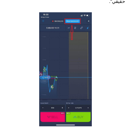
حقيقي".