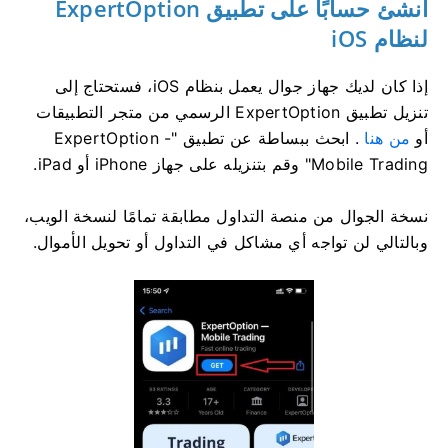
أنشئ حسابًا على تطبيق ExpertOption
لنظام iOS
إذا كان لديك جهاز جوال يعمل بنظام iOS، فستحتاج إلى
تنزيل تطبيق ExpertOption الرسمي من متجر التطبيقات
أو
من هنا
. ابحث ببساطة عن تطبيق "ExpertOption -
Mobile Trading" وقم بتنزيله على جهاز iPhone أو iPad.
نسخة الجوال من منصة التداول مطابقة تمامًا لنسخة الويب،
وبالتالي لن تواجه أي مشاكل في التداول أو تحويل الأموال.