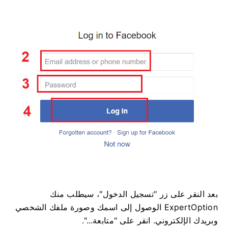
بعد النقر على زر "تسجيل الدخول"، سيطلب منك
ExpertOption الوصول إلى اسمك وصورة ملفك الشخصي
وبريدك الإلكتروني. انقر على "متابعة...".