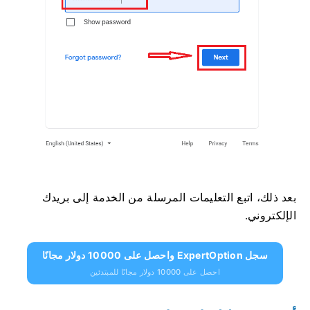
بعد ذلك، اتبع التعليمات المرسلة من الخدمة إلى بريدك
الإلكتروني.
سجل ExpertOption واحصل على 10000 دولار مجانًا
احصل على 10000 دولار مجانًا للمبتدئين