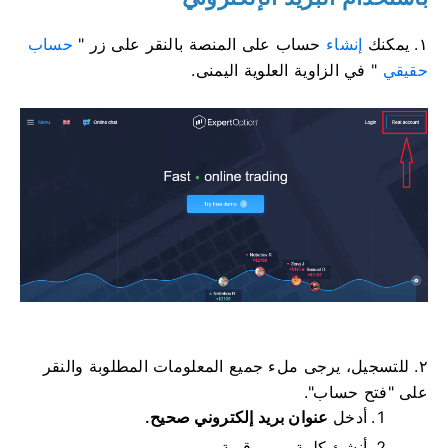
١. يمكنك
إنشاء
حساب على المنصة بالنقر على زر "
حساب
حقيقي
" في الزاوية العلوية اليمنى.
٢. للتسجيل، يرجى ملء جميع المعلومات المطلوبة والنقر
على "فتح حساب".
أدخل
عنوان بريد إلكتروني صحيح.
أنشئ كلمة مرور قوية
.