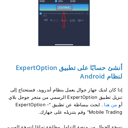
أنشئ حسابًا على تطبيق ExpertOption
لنظام Android
إذا كان لديك جهاز جوال يعمل بنظام أندرويد، فستحتاج إلى
تنزيل تطبيق ExpertOption الرسمي من متجر جوجل بلاي
أو
من هنا
. ابحث ببساطة عن تطبيق "ExpertOption -
Mobile Trading" وقم بتنزيله على جهازك.
نسخة الجوال من منصة التداول مطابقة تمامًا لنسخة الويب،