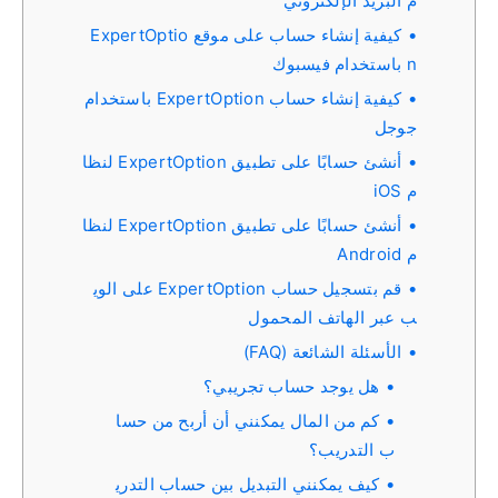
م البريد الإلكتروني
كيفية إنشاء حساب على موقع ExpertOptio
n باستخدام فيسبوك
كيفية إنشاء حساب ExpertOption باستخدام
جوجل
أنشئ حسابًا على تطبيق ExpertOption لنظا
م iOS
أنشئ حسابًا على تطبيق ExpertOption لنظا
م Android
قم بتسجيل حساب ExpertOption على الوي
ب عبر الهاتف المحمول
الأسئلة الشائعة (FAQ)
هل يوجد حساب تجريبي؟
كم من المال يمكنني أن أربح من حسا
ب التدريب؟
كيف يمكنني التبديل بين حساب التدري