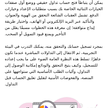
يمكن أن يتباطأ فتح حساب تداول حقيقي ووضع أول صفقات
الخيارات الثنائية الخاصة بك بسبب متطلبات الإعداد وخيارات
الدفع. تشمل العقبات الشائعة التحقق من الهوية والعنوان،
والتأكيد عبر البريد الإلكتروني أو الهاتف، واختيار طريقة
إيداع متوافقة؛ إن معرفة هذه الخطوات مسبقًا يقلل من
التأخير ويمنع قيود التمويل أو السحب.
بمجرد تسجيل حسابك والتحقق منه، يمكنك التدرب في البيئة
التجريبية، ثم الانتقال إلى التداولات المباشرة عندما تكون
جاهزًا. تسلط هذه النظرة العامة الضوء على ما يجب إعداده
للتسجيل، وكيف يتيح التحقق والودائع إمكانية الوصول إلى
التداول، وآليات الطلب الأساسية التي ستواجهها على
المنصة، والفحوصات الأمنية لتقليل تعليق الحساب قبل
التداول.