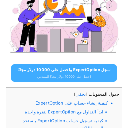
سجل ExpertOption واحصل على 10000 دولار مجانًا
احصل على 10000 دولار مجانًا للمبتدئين
جدول المحتويات
يخفي
]
[
كيفية إنشاء حساب على ExpertOption
ابدأ التداول مع ExpertOption بنقرة واحدة
كيفية تسجيل حساب ExpertOption باستخدا