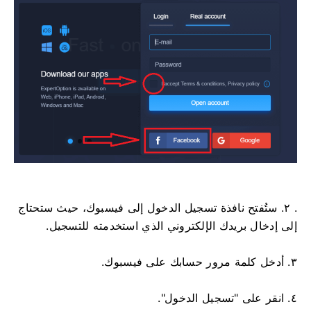
. ٢. ستُفتح نافذة تسجيل الدخول إلى فيسبوك، حيث ستحتاج
إلى إدخال بريدك الإلكتروني الذي استخدمته للتسجيل.
٣. أدخل كلمة مرور حسابك على فيسبوك.
٤. انقر على "تسجيل الدخول".