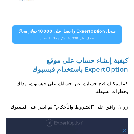
سجل ExpertOption واحصل على 10000 دولار مجانًا
احصل على 10000 دولار مجانًا للمبتدئين
كيفية إنشاء حساب على موقع
ExpertOption باستخدام فيسبوك
كما يمكنك فتح حسابك عبر حسابك على فيسبوك، وذلك
بخطوات بسيطة:
زر
١. وافق على "الشروط والأحكام" ثم انقر على
فيسبوك