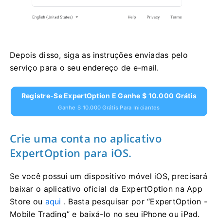
Depois disso, siga as instruções enviadas pelo
serviço para o seu endereço de e-mail.
Registre-Se ExpertOption E Ganhe $ 10.000 Grátis
Ganhe $ 10.000 Grátis Para Iniciantes
Crie uma conta no aplicativo
ExpertOption para iOS.
Se você possui um dispositivo móvel iOS, precisará
baixar o aplicativo oficial da ExpertOption na App
Store ou
aqui
. Basta pesquisar por “ExpertOption -
Mobile Trading” e baixá-lo no seu iPhone ou iPad.