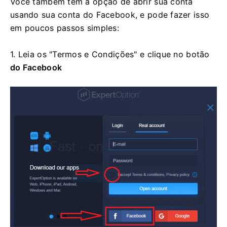
Você também tem a opção de abrir sua conta
usando sua conta do Facebook, e pode fazer isso
em poucos passos simples:
1. Leia os "Termos e Condições" e clique no
botão
do Facebook