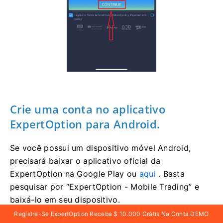
Crie uma conta no aplicativo
ExpertOption para Android.
Se você possui um dispositivo móvel Android,
precisará baixar o aplicativo oficial da
ExpertOption na Google Play ou
aqui
. Basta
pesquisar por “ExpertOption - Mobile Trading” e
baixá-lo em seu dispositivo.
Registre-Se ExpertOption Receba $ 10.000 Grátis Na Conta DEMO