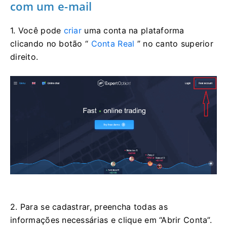
com um e-mail
1. Você pode
criar
uma conta na plataforma
clicando no botão “
Conta Real
” no canto superior
direito.
2. Para se cadastrar, preencha todas as
informações necessárias e clique em “Abrir Conta”.