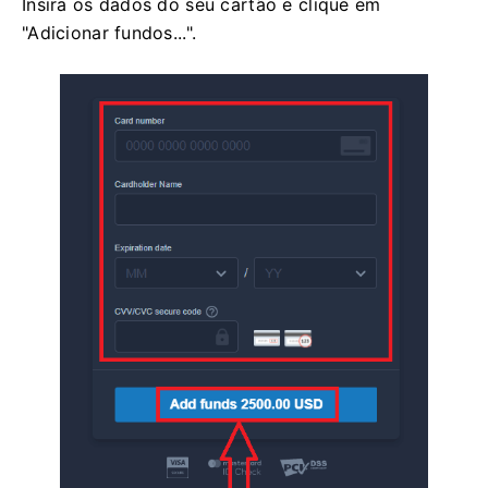
Insira os dados do seu cartão e clique em
"Adicionar fundos...".