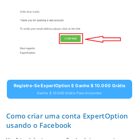
Registre-Se ExpertOption E Ganhe $ 10.000 Grátis
Ganhe $ 10.000 Grátis Para Iniciantes
Como criar uma conta ExpertOption
usando o Facebook