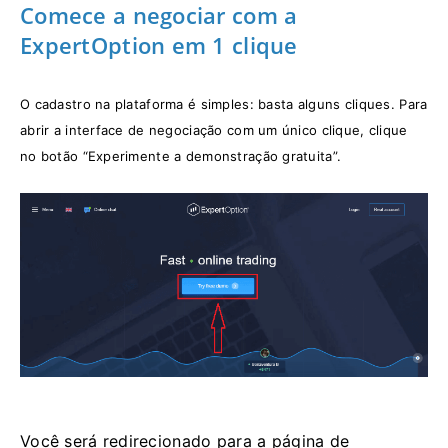
Comece a negociar com a
ExpertOption em 1 clique
O cadastro na plataforma é simples: basta alguns cliques. Para
abrir a interface de negociação com um único clique, clique
no botão “Experimente a demonstração gratuita”.
Você será redirecionado para a página de