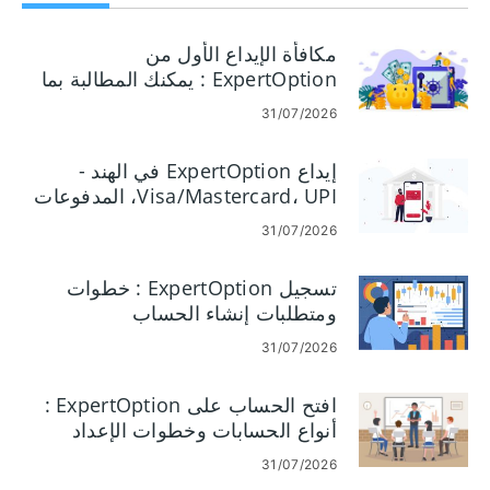
مكافأة الإيداع الأول من
ExpertOption : يمكنك المطالبة بما
يصل إلى 120% على إيداعك
31/07/2026
إيداع ExpertOption في الهند -
Visa/Mastercard، UPI، المدفوعات
الإلكترونية والعملات المشفرة
31/07/2026
تسجيل ExpertOption : خطوات
ومتطلبات إنشاء الحساب
31/07/2026
افتح الحساب على ExpertOption :
أنواع الحسابات وخطوات الإعداد
31/07/2026