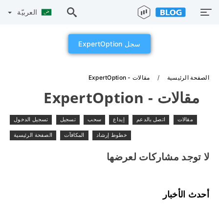
العربيّة
سجل ExpertOption
الصفحة الرئيسية
مقالات - ExpertOption
مقالات - ExpertOption
مقالات
اتصل بالدعم
إيداع
سحب
تسجيل
تسجيل الدخول
خطوط إرشاد
المكافآت
الصفحة الرئيسية
لا توجد مشاركات لعرضها
أحدث الأخبار