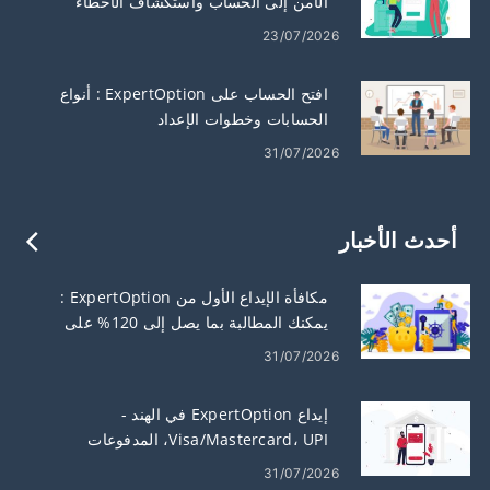
الآمن إلى الحساب واستكشاف الأخطاء
وإصلاحها
23/07/2026
افتح الحساب على ExpertOption : أنواع
الحسابات وخطوات الإعداد
31/07/2026
أحدث الأخبار
مكافأة الإيداع الأول من ExpertOption :
يمكنك المطالبة بما يصل إلى 120% على
إيداعك
31/07/2026
إيداع ExpertOption في الهند -
Visa/Mastercard، UPI، المدفوعات
الإلكترونية والعملات المشفرة
31/07/2026