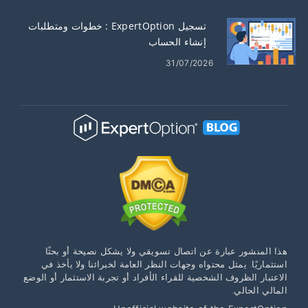
تسجيل ExpertOption : خطوات ومتطلبات
إنشاء الحساب
31/07/2026
هذا المنشور عبارة عن اتصال تسويقي ولا يشكل نصيحة أو بحثًا
استثماريًا. يمثل محتواه وجهات النظر العامة لخبرائنا ولا يأخذ في
الاعتبار الظروف الشخصية للقراء الأفراد أو تجربة الاستثمار أو الوضع
المالي الحالي.