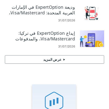
وديعة ExpertOption في الإمارات
العربية المتحدة: Visa/Mastercard،
والمدفوعات الإلكترونية، والعملات
31/07/2026
المشفرة
إيداع ExpertOption في تركيا:
Visa/Mastercard، والمدفوعات
الإلكترونية، والعملات المشفرة
31/07/2026
عرض المزيد