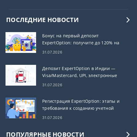
ПОСЛЕДНИЕ НОВОСТИ
Бонус на первый депозит
ExpertOption: получите до 120% на
свой депозит
31.07.2026
Депозит ExpertOption в Индии —
Visa/Mastercard, UPI, электронные
платежи и криптовалюта
31.07.2026
Регистрация ExpertOption: этапы и
требования к созданию учетной
записи
31.07.2026
ПОПУЛЯРНЫЕ НОВОСТИ