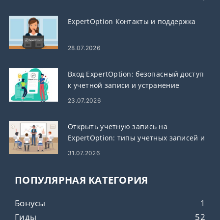
ExpertOption Контакты и поддержка
28.07.2026
Вход ExpertOption: безопасный доступ
к учетной записи и устранение
неполадок
23.07.2026
Открыть учетную запись на
ExpertOption: типы учетных записей и
этапы настройки
31.07.2026
ПОПУЛЯРНАЯ КАТЕГОРИЯ
Бонусы
1
Гиды
52