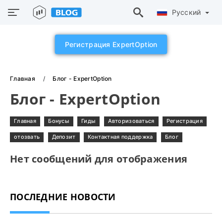
Русский
Регистрация ExpertOption
Главная
Блог - ExpertOption
Блог - ExpertOption
Главная
Бонусы
Гиды
Авторизоваться
Регистрация
отозвать
Депозит
Контактная поддержка
Блог
Нет сообщений для отображения
ПОСЛЕДНИЕ НОВОСТИ