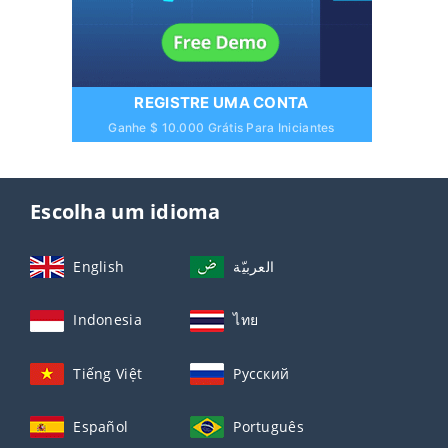
REGISTRE UMA CONTA
Ganhe $ 10.000 Grátis Para Iniciantes
Escolha um idioma
English
العربيّة
Indonesia
ไทย
Tiếng Việt
Русский
Español
Português