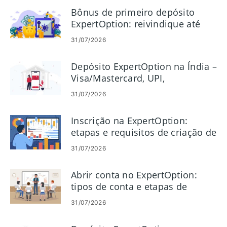
Bônus de primeiro depósito
ExpertOption: reivindique até
120% em seu depósito
31/07/2026
Depósito ExpertOption na Índia –
Visa/Mastercard, UPI,
pagamentos eletrônicos e
31/07/2026
criptografia
Inscrição na ExpertOption:
etapas e requisitos de criação de
conta
31/07/2026
Abrir conta no ExpertOption:
tipos de conta e etapas de
configuração
31/07/2026