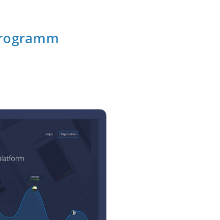
programm