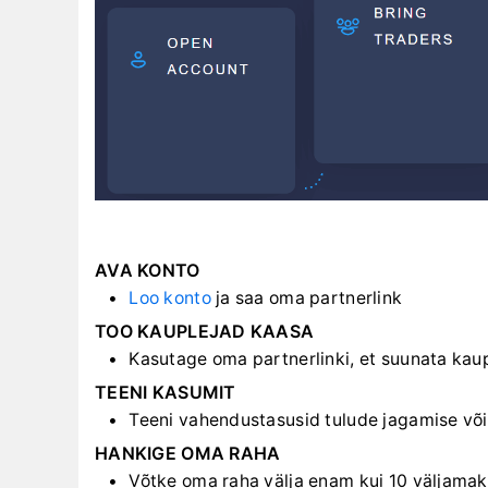
AVA KONTO
Loo konto
ja saa oma partnerlink
TOO KAUPLEJAD KAASA
Kasutage oma partnerlinki, et suunata kau
TEENI KASUMIT
Teeni vahendustasusid tulude jagamise võ
HANKIGE OMA RAHA
Võtke oma raha välja enam kui 10 väljama