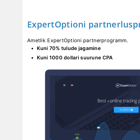
ExpertOptioni partnerlus
Ametlik ExpertOptioni partnerprogramm.
Kuni 70% tulude jagamine
Kuni 1000 dollari suurune CPA