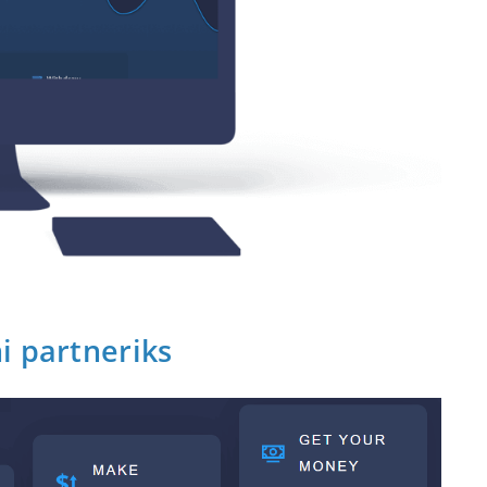
i partneriks