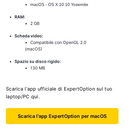
macOS - OS X 10.10 Yosemite
RAM:
2 GB
Scheda video:
Compatibile con OpenGL 2.0
(macOS)
Spazio su disco rigido:
130 MB
Scarica l'app ufficiale di ExpertOption sul tuo
laptop/PC qui.
Scarica l'app ExpertOption per macOS