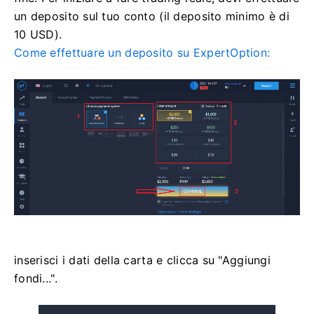
un deposito sul tuo conto (il deposito minimo è di
10 USD).
Come effettuare un deposito su ExpertOption:
inserisci i dati della carta e clicca su "Aggiungi
fondi...".