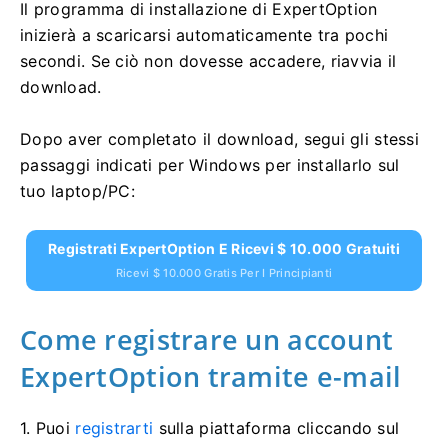
Il programma di installazione di ExpertOption
inizierà a scaricarsi automaticamente tra pochi
secondi. Se ciò non dovesse accadere, riavvia il
download.
Dopo aver completato il download, segui gli stessi
passaggi indicati per Windows per installarlo sul
tuo laptop/PC:
Registrati ExpertOption E Ricevi $ 10.000 Gratuiti
Ricevi $ 10.000 Gratis Per I Principianti
Come registrare un account
ExpertOption tramite e-mail
1. Puoi
registrarti
sulla piattaforma cliccando sul