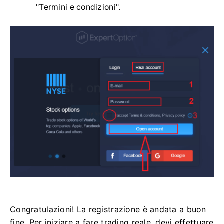
"Termini e condizioni".
Congratulazioni! La registrazione è andata a buon
fine. Per iniziare a fare trading reale, devi effettuare