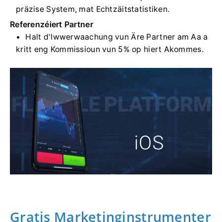
präzise System, mat Echtzäitstatistiken.
Referenzéiert Partner
Halt d'Iwwerwaachung vun Äre Partner am Aa a
kritt eng Kommissioun vun 5% op hiert Akommes.
Gratis Marketinginstrumenter