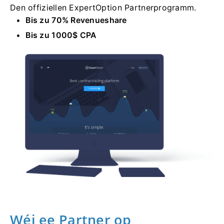
Den offiziellen ExpertOption Partnerprogramm.
Bis zu 70% Revenueshare
Bis zu 1000$ CPA
Wéi ee Partner op