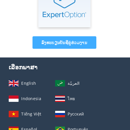
ລົງທະບຽນບັນຊີຄູ່ຮ່ວມງານ
ເລືອກພາສາ
English
العربيّة
Indonesia
ไทย
Tiếng Việt
Русский
Español
Português